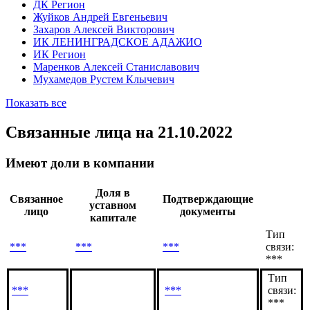
ДК Регион
Жуйков Андрей Евгеньевич
Захаров Алексей Викторович
ИК ЛЕНИНГРАДСКОЕ АДАЖИО
ИК Регион
Маренков Алексей Станиславович
Мухамедов Рустем Клычевич
Показать все
Связанные лица
на 21.10.2022
Имеют доли в компании
Доля в
Связанное
Подтверждающие
уставном
лицо
документы
капитале
Тип
***
***
***
связи:
***
Тип
***
***
связи:
***