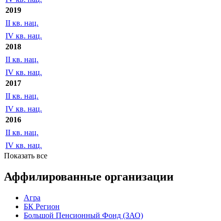
2019
II кв. нац.
IV кв. нац.
2018
II кв. нац.
IV кв. нац.
2017
II кв. нац.
IV кв. нац.
2016
II кв. нац.
IV кв. нац.
Показать все
Аффилированные организации
Агра
БК Регион
Большой Пенсионный Фонд (ЗАО)