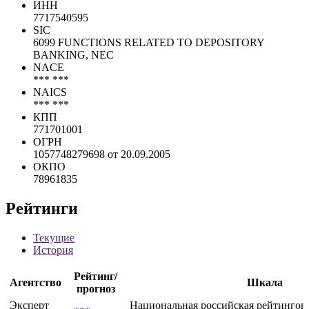
ИНН
7717540595
SIC
6099 FUNCTIONS RELATED TO DEPOSITORY
BANKING, NEC
NACE
*** ***
NAICS
*** ***
КПП
771701001
ОГРН
1057748279698 от 20.09.2005
ОКПО
78961835
Рейтинги
Текущие
История
Рейтинг/
Агентство
Шкала
прогноз
Эксперт
Национальная российская рейтингов