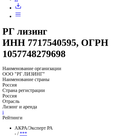
РГ лизинг
ИНН 7717540595, ОГРН
1057748279698
Наименование организации
ООО "РГ ЛИЗИНГ"
Наименование страны
Россия
Страна регистрации
Россия
Отрасль
Лизинг и аренда
i
Рейтинги
АКРА/Эксперт РА
- /
***