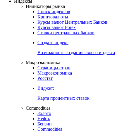
Индексы
Индикаторы рынка
Поиск индексов
Криптовалюты
Курсы валют Центральных Банков
Курсы валют Forex
Ставки центральных банков
Создать индекс
Возможность создания своего индекса
Макроэкономика
Страницы стран
Макроэкономика
Росстат
Виджет:
Карта процентных ставок
Commodities
Золото
Нефть
Бензин
Commodities