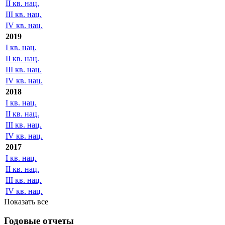
II кв. нац.
III кв. нац.
IV кв. нац.
2019
I кв. нац.
II кв. нац.
III кв. нац.
IV кв. нац.
2018
I кв. нац.
II кв. нац.
III кв. нац.
IV кв. нац.
2017
I кв. нац.
II кв. нац.
III кв. нац.
IV кв. нац.
Показать все
Годовые отчеты