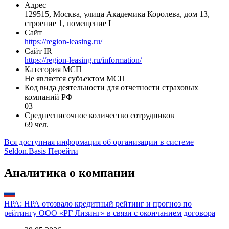
Адрес
129515, Москва, улица Академика Королева, дом 13,
строение 1, помещение I
Сайт
https://region-leasing.ru/
Сайт IR
https://region-leasing.ru/information/
Категория МСП
Не является субъектом МСП
Код вида деятельности для отчетности страховых
компаний РФ
03
Среднесписочное количество сотрудников
69 чел.
Вся доступная информация об организации в системе
Seldon.Basis
Перейти
Аналитика о компании
НРА: НРА отозвало кредитный рейтинг и прогноз по
рейтингу ООО «РГ Лизинг» в связи с окончанием договора