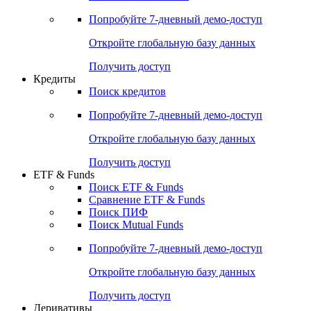
Попробуйте
7-дневный
демо-доступ
Откройте глобальную базу данных
Получить доступ
Кредиты
Поиск кредитов
Попробуйте
7-дневный
демо-доступ
Откройте глобальную базу данных
Получить доступ
ETF & Funds
Поиск ETF & Funds
Сравнение ETF & Funds
Поиск ПИФ
Поиск Mutual Funds
Попробуйте
7-дневный
демо-доступ
Откройте глобальную базу данных
Получить доступ
Деривативы