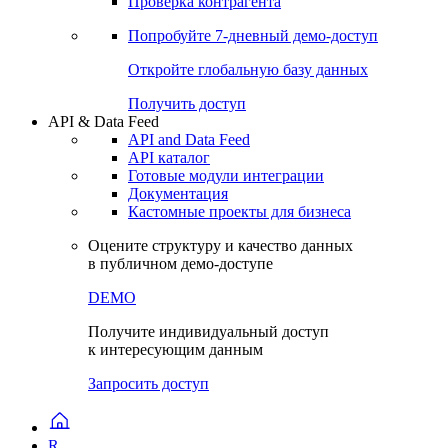
Проверка контрагента
Попробуйте
7-дневный
демо-доступ
Откройте глобальную базу данных
Получить доступ
API & Data Feed
API and Data Feed
API каталог
Готовые модули интеграции
Документация
Кастомные проекты для бизнеса
Оцените структуру и качество данных
в публичном демо-доступе
DEMO
Получите индивидуальный доступ
к интересующим данным
Запросить доступ
R