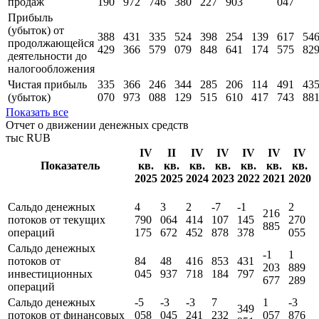
продаж
190
972
746
380
227
903
047
Прибыль
(убыток) от
388
431
335
524
398
254
139
617
54
продолжающейся
429
366
579
079
848
641
174
575
82
деятельности до
налогообложения
Чистая прибыль
335
366
246
344
285
206
114
491
43
(убыток)
070
973
088
129
515
610
417
743
88
Показать все
Отчет о движении денежных средств
тыс RUB
IV
II
IV
IV
IV
IV
IV
Показатель
кв.
кв.
кв.
кв.
кв.
кв.
кв.
2025
2025
2024
2023
2022
2021
2020
Сальдо денежных
4
3
2
-7
-1
2
216
потоков от текущих
790
064
414
107
145
270
885
операций
175
672
452
878
378
055
Сальдо денежных
-1
1
потоков от
84
48
416
853
431
203
889
инвестиционных
045
937
718
184
797
677
289
операций
Сальдо денежных
-5
-3
-3
7
1
-3
349
потоков от финансовых
058
045
241
232
057
876