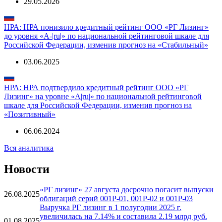
29.05.2026
НРА: НРА понизило кредитный рейтинг ООО «РГ Лизинг»
до уровня «А-|ru|» по национальной рейтинговой шкале для
Российской Федерации, изменив прогноз на «Стабильный»
03.06.2025
НРА: НРА подтвердило кредитный рейтинг ООО «РГ
Лизинг» на уровне «А|ru|» по национальной рейтинговой
шкале для Российской Федерации, изменив прогноз на
«Позитивный»
06.06.2024
Вся аналитика
Новости
«РГ лизинг» 27 августа досрочно погасит выпуски
26.08.2025
облигаций серий 001P-01, 001P-02 и 001P-03
Выручка РГ лизинг в 1 полугодии 2025 г.
увеличилась на 7.14% и составила 2.19 млрд руб.
01.08.2025