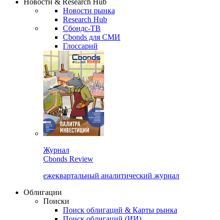
Новости & Research Hub
Новости рынка
Research Hub
Сбондс-ТВ
Cbonds для СМИ
Глоссарий
Журнал
Cbonds Review
ежеквартальный аналитический журнал
Облигации
Поиски
Поиск облигаций & Карты рынка
Поиск облигаций (ИИ)