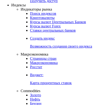
Получить доступ
Индексы
Индикаторы рынка
Поиск индексов
Криптовалюты
Курсы валют Центральных Банков
Курсы валют Forex
Ставки центральных банков
Создать индекс
Возможность создания своего индекса
Макроэкономика
Страницы стран
Макроэкономика
Росстат
Виджет:
Карта процентных ставок
Commodities
Золото
Нефть
Бензин