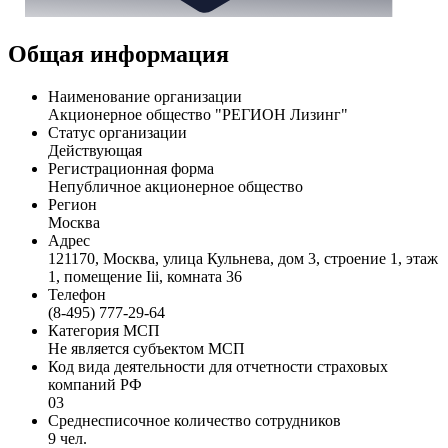
Общая информация
Наименование организации
Акционерное общество "РЕГИОН Лизинг"
Статус организации
Действующая
Регистрационная форма
Непубличное акционерное общество
Регион
Москва
Адрес
121170, Москва, улица Кульнева, дом 3, строение 1, этаж
1, помещение Iii, комната 36
Телефон
(8-495) 777-29-64
Категория МСП
Не является субъектом МСП
Код вида деятельности для отчетности страховых
компаний РФ
03
Среднесписочное количество сотрудников
9 чел.