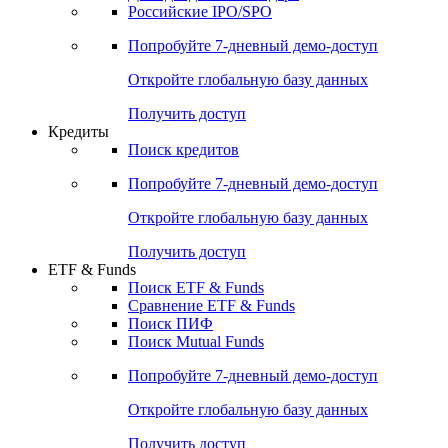
Российские IPO/SPO
Попробуйте
7-дневный
демо-доступ
Откройте глобальную базу данных
Получить доступ
Кредиты
Поиск кредитов
Попробуйте
7-дневный
демо-доступ
Откройте глобальную базу данных
Получить доступ
ETF & Funds
Поиск ETF & Funds
Сравнение ETF & Funds
Поиск ПИФ
Поиск Mutual Funds
Попробуйте
7-дневный
демо-доступ
Откройте глобальную базу данных
Получить доступ