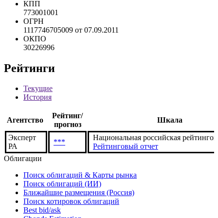
КПП
773001001
ОГРН
1117746705009 от 07.09.2011
ОКПО
30226996
Рейтинги
Текущие
История
Рейтинг/
Агентство
Шкала
прогноз
Эксперт
Национальная российская рейтингов
***
РА
Рейтинговый отчет
Облигации
Поиск облигаций & Карты рынка
Поиск облигаций (ИИ)
Ближайшие размещения (Россия)
Поиск котировок облигаций
Best bid/ask