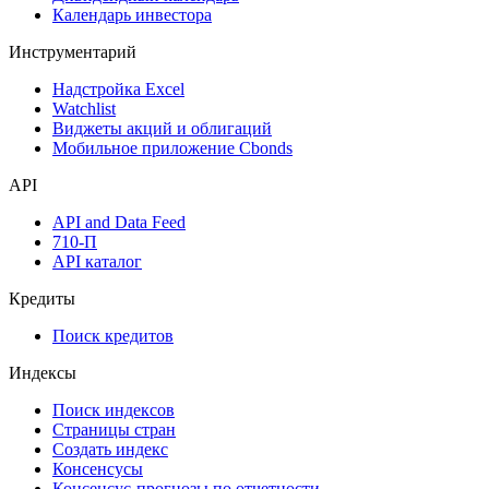
Календарь инвестора
Инструментарий
Надстройка Excel
Watchlist
Виджеты акций и облигаций
Мобильное приложение Cbonds
API
API and Data Feed
710-П
API каталог
Кредиты
Поиск кредитов
Индексы
Поиск индексов
Страницы стран
Создать индекс
Консенсусы
Консенсус-прогнозы по отчетности