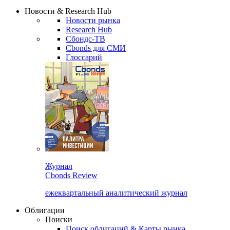
Новости & Research Hub
Новости рынка
Research Hub
Сбондс-ТВ
Cbonds для СМИ
Глоссарий
Журнал
Cbonds Review
ежеквартальный аналитический журнал
Облигации
Поиски
Поиск облигаций & Карты рынка