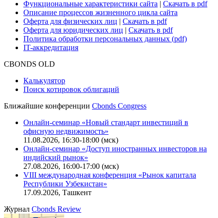
Функциональные характеристики сайта
|
Скачать в pdf
Описание процессов жизненного цикла сайта
Оферта для физических лиц
|
Скачать в pdf
Оферта для юридических лиц
|
Скачать в pdf
Политика обработки персональных данных (pdf)
IT-аккредитация
CBONDS OLD
Калькулятор
Поиск котировок облигаций
Ближайшие конференции
Cbonds Congress
Онлайн-семинар «Новый стандарт инвестиций в
офисную недвижимость»
11.08.2026, 16:30-18:00 (мск)
Онлайн-семинар «Доступ иностранных инвесторов на
индийский рынок»
27.08.2026, 16:00-17:00 (мск)
VIII международная конференция «Рынок капитала
Республики Узбекистан»
17.09.2026, Ташкент
Журнал
Cbonds Review