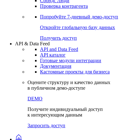
Сбондс Люди
Проверка контрагента
Попробуйте
7-дневный
демо-доступ
Откройте глобальную базу данных
Получить доступ
API & Data Feed
API and Data Feed
API каталог
Готовые модули интеграции
Документация
Кастомные проекты для бизнеса
Оцените структуру и качество данных
в публичном демо-доступе
DEMO
Получите индивидуальный доступ
к интересующим данным
Запросить доступ