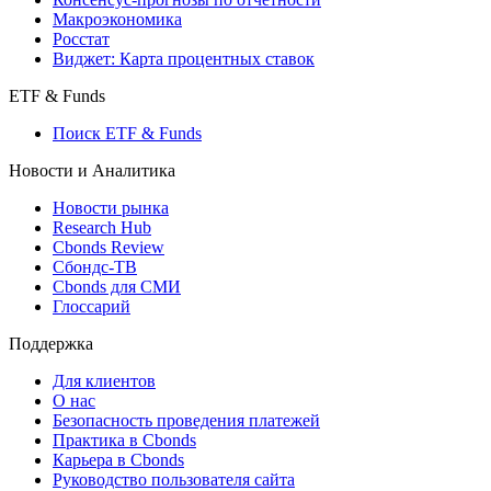
Макроэкономика
Росстат
Виджет: Карта процентных ставок
ETF & Funds
Поиск ETF & Funds
Новости и Аналитика
Новости рынка
Research Hub
Cbonds Review
Сбондс-ТВ
Cbonds для СМИ
Глоссарий
Поддержка
Для клиентов
О нас
Безопасность проведения платежей
Практика в Cbonds
Карьера в Cbonds
Руководство пользователя сайта