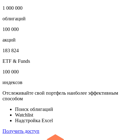
Публичный долг
-
Откройте глобальную базу данных
1 000 000
облигаций
100 000
акций
183 824
ETF & Funds
100 000
индексов
Отслеживайте свой портфель наиболее эффективным
способом
Поиск облигаций
Watchlist