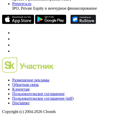
универсальный ресурс по фондовому рынку для
частного инвестора России
Mergers.ru
проект о российском рынке M&A
Preqveca.ru
IPO, Private Equity и венчурное финансирование
Размещение рекламы
Обратная связь
Клиентам
Пользовательское соглашение