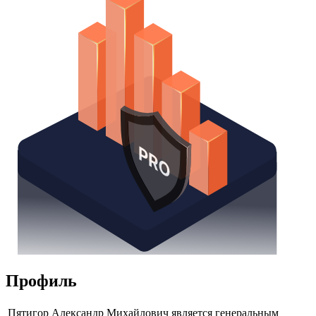
Надстройка Excel
Получить доступ