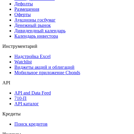
Календарь
Календарь событий
Дефолты
Размещения
Оферты
Аукционы госбумаг
Денежный рынок
Дивидендный календарь
Календарь инвестора
Инструментарий
Надстройка Excel
Watchlist
Виджеты акций и облигаций
Мобильное приложение Cbonds
API
API and Data Feed
710-П
API каталог