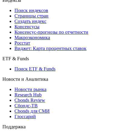
Кредиты
Поиск кредитов
Индексы
Поиск индексов
Страницы стран
Создать индекс
Консенсусы
Консенсус-прогнозы по отчетности
Макроэкономика
Росстат
Виджет: Карта процентных ставок
ETF & Funds
Поиск ETF & Funds
Новости и Аналитика
Новости рынка
Research Hub
Cbonds Review
Сбондс-ТВ
Cbonds для СМИ