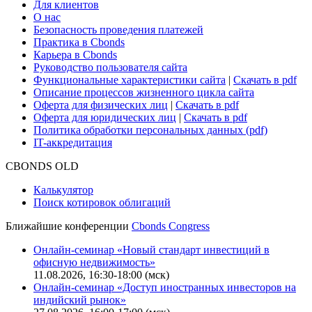
Глоссарий
Поддержка
Для клиентов
О нас
Безопасность проведения платежей
Практика в Cbonds
Карьера в Cbonds
Руководство пользователя сайта
Функциональные характеристики сайта
|
Скачать в pdf
Описание процессов жизненного цикла сайта
Оферта для физических лиц
|
Скачать в pdf
Оферта для юридических лиц
|
Скачать в pdf
Политика обработки персональных данных (pdf)
IT-аккредитация
CBONDS OLD
Калькулятор
Поиск котировок облигаций
Ближайшие конференции
Cbonds Congress
Онлайн-семинар «Новый стандарт инвестиций в
офисную недвижимость»