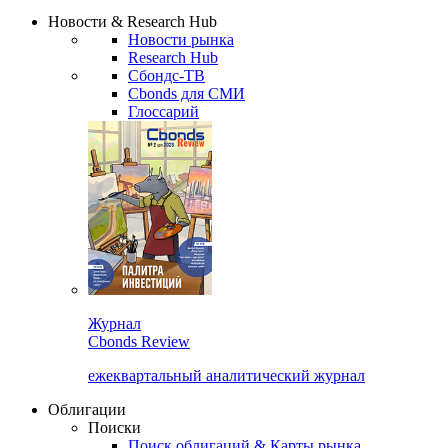
Надстройка XLS
Сбондс Люди
Закрыть
Новости & Research Hub
Новости рынка
Research Hub
Сбондс-ТВ
Cbonds для СМИ
Глоссарий
Журнал
Cbonds Review
ежеквартальный аналитический журнал