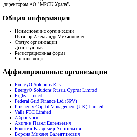
Профиль
Пятигор Александр Михайлович является генеральным
директором АО "МРСК Урала".
Общая информация
Наименование организации
Пятигор Александр Михайлович
Статус организации
Действующая
Регистрационная форма
Частное лицо
Аффилированные организации
EnergyO Solutions Russia
EnergyO Solutions Russia Cyprus Limited
Erglis Limited
Federal Grid Finance Ltd (SPV)
Prosperity Capital Management (UK) Limited
Valla PTC Limited