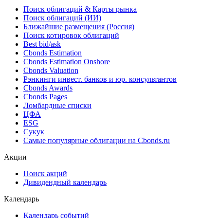
NAICS
*** ***
Облигации
Поиск облигаций & Карты рынка
Поиск облигаций (ИИ)
Ближайшие размещения (Россия)
Поиск котировок облигаций
Best bid/ask
Cbonds Estimation
Cbonds Estimation Onshore
Cbonds Valuation
Рэнкинги инвест. банков и юр. консультантов
Cbonds Awards
Cbonds Pages
Ломбардные списки
ЦФА
ESG
Сукук
Самые популярные облигации на Cbonds.ru
Акции
Поиск акций
Дивидендный календарь