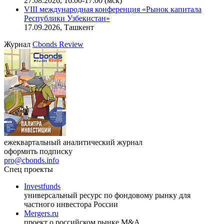
11.08.2026, 16:30-18:00 (мск)
Онлайн-семинар «Доступ иностранных инвесторов на
индийский рынок»
27.08.2026, 16:00-17:00 (мск)
VIII международная конференция «Рынок капитала
Республики Узбекистан»
17.09.2026, Ташкент
Журнал
Cbonds Review
ежеквартальный аналитический журнал
оформить подписку
pro@cbonds.info
Спец проекты
Investfunds