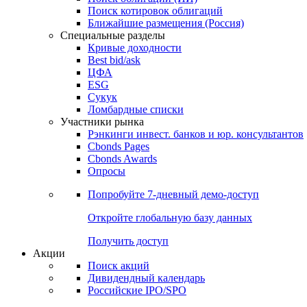
Поиск котировок облигаций
Ближайшие размещения (Россия)
Специальные разделы
Кривые доходности
Best bid/ask
ЦФА
ESG
Сукук
Ломбардные списки
Участники рынка
Рэнкинги инвест. банков и юр. консультантов
Cbonds Pages
Cbonds Awards
Опросы
Попробуйте
7-дневный
демо-доступ
Откройте глобальную базу данных
Получить доступ
Акции
Поиск акций
Дивидендный календарь
Российские IPO/SPO