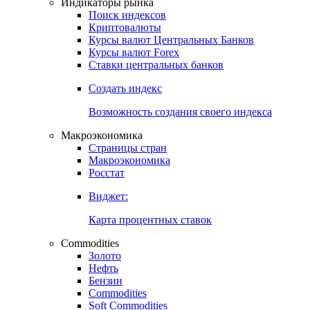
Индикаторы рынка
Поиск индексов
Криптовалюты
Курсы валют Центральных Банков
Курсы валют Forex
Ставки центральных банков
Создать индекс
Возможность создания своего индекса
Макроэкономика
Страницы стран
Макроэкономика
Росстат
Виджет:
Карта процентных ставок
Commodities
Золото
Нефть
Бензин
Commodities
Soft Commodities