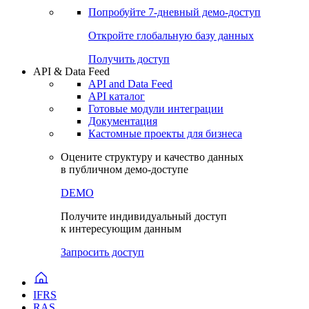
Попробуйте
7-дневный
демо-доступ
Откройте глобальную базу данных
Получить доступ
API & Data Feed
API and Data Feed
API каталог
Готовые модули интеграции
Документация
Кастомные проекты для бизнеса
Оцените структуру и качество данных
в публичном демо-доступе
DEMO
Получите индивидуальный доступ
к интересующим данным
Запросить доступ
IFRS
RAS