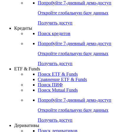
Попробуйте
7-дневный
демо-доступ
Откройте глобальную базу данных
Получить доступ
Кредиты
Поиск кредитов
Попробуйте
7-дневный
демо-доступ
Откройте глобальную базу данных
Получить доступ
ETF & Funds
Поиск ETF & Funds
Сравнение ETF & Funds
Поиск ПИФ
Поиск Mutual Funds
Попробуйте
7-дневный
демо-доступ
Откройте глобальную базу данных
Получить доступ
Деривативы
Поиск деривативов