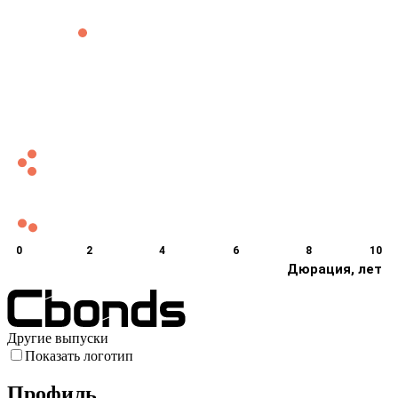
0
2
4
6
8
10
Дюрация, лет
Другие выпуски
Показать логотип
Профиль