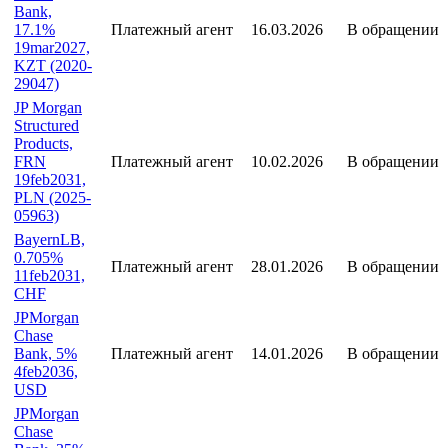
Bank,
17.1%
Платежный агент
16.03.2026
В обращении
19mar2027,
KZT (2020-
29047)
JP Morgan
Structured
Products,
FRN
Платежный агент
10.02.2026
В обращении
19feb2031,
PLN (2025-
05963)
BayernLB,
0.705%
Платежный агент
28.01.2026
В обращении
11feb2031,
CHF
JPMorgan
Chase
Bank, 5%
Платежный агент
14.01.2026
В обращении
4feb2036,
USD
JPMorgan
Chase