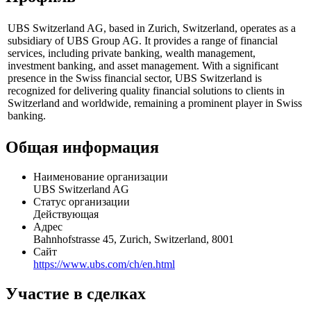
UBS Switzerland AG, based in Zurich, Switzerland, operates as a
subsidiary of UBS Group AG. It provides a range of financial
services, including private banking, wealth management,
investment banking, and asset management. With a significant
presence in the Swiss financial sector, UBS Switzerland is
recognized for delivering quality financial solutions to clients in
Switzerland and worldwide, remaining a prominent player in Swiss
banking.
Общая информация
Наименование организации
UBS Switzerland AG
Статус организации
Действующая
Адрес
Bahnhofstrasse 45, Zurich, Switzerland, 8001
Сайт
https://www.ubs.com/ch/en.html
Участие в сделках