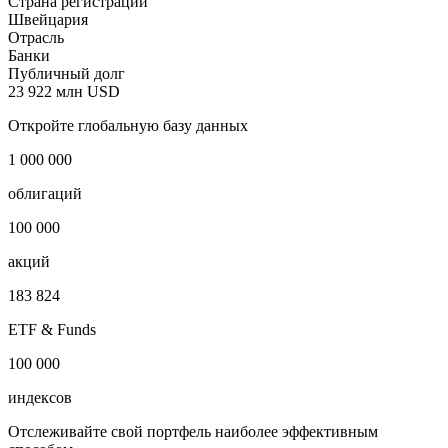
Страна регистрации
Швейцария
Отрасль
Банки
Публичный долг
23 922 млн USD
Откройте глобальную базу данных
1 000 000
облигаций
100 000
акций
183 824
ETF & Funds
100 000
индексов
Отслеживайте свой портфель наиболее эффективным