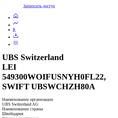
Запросить доступ
R
UBS Switzerland
LEI
549300WOIFUSNYH0FL22,
SWIFT UBSWCHZH80A
Наименование организации
UBS Switzerland AG
Наименование страны
Швейцария