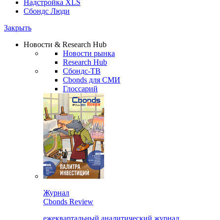
Надстройка XLS
Сбондс Люди
Закрыть
Новости & Research Hub
Новости рынка
Research Hub
Сбондс-ТВ
Cbonds для СМИ
Глоссарий
Журнал
Cbonds Review
ежеквартальный аналитический журнал