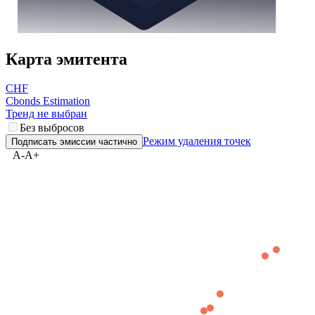
Карта эмитента
CHF
Cbonds Estimation
Тренд не выбран
Без выбросов
Режим удаления точек