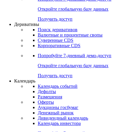
Откройте глобальную базу данных
Получить доступ
Деривативы
Поиск деривативов
Валютные и процентные свопы
Суверенные CDS
Корпоративные CDS
Попробуйте
7-дневный
демо-доступ
Откройте глобальную базу данных
Получить доступ
Календарь
Календарь событий
Дефолты
Размещения
Оферты
Аукционы госбумаг
Денежный рынок
Дивидендный календарь
Календарь инвестора