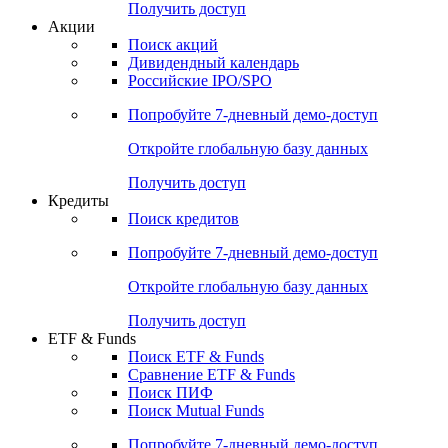
Получить доступ
Акции
Поиск акций
Дивидендный календарь
Российские IPO/SPO
Попробуйте
7-дневный
демо-доступ
Откройте глобальную базу данных
Получить доступ
Кредиты
Поиск кредитов
Попробуйте
7-дневный
демо-доступ
Откройте глобальную базу данных
Получить доступ
ETF & Funds
Поиск ETF & Funds
Сравнение ETF & Funds
Поиск ПИФ
Поиск Mutual Funds
Попробуйте
7-дневный
демо-доступ