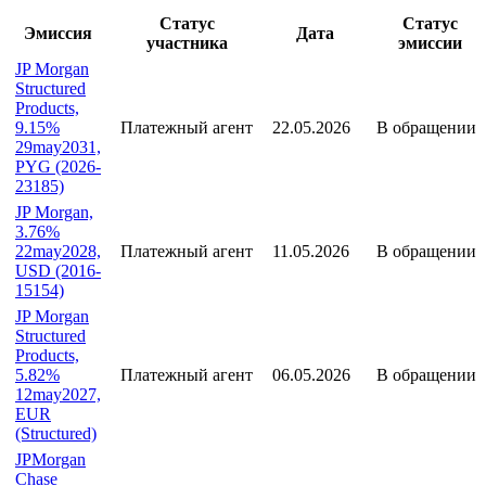
Статус
Статус
Эмиссия
Дата
участника
эмиссии
JP Morgan
Structured
Products,
9.15%
Платежный агент
22.05.2026
В обращении
29may2031,
PYG (2026-
23185)
JP Morgan,
3.76%
22may2028,
Платежный агент
11.05.2026
В обращении
USD (2016-
15154)
JP Morgan
Structured
Products,
5.82%
Платежный агент
06.05.2026
В обращении
12may2027,
EUR
(Structured)
JPMorgan
Chase