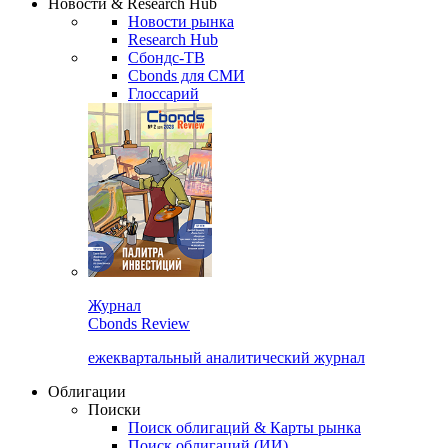
Новости & Research Hub
Новости рынка
Research Hub
Сбондс-ТВ
Cbonds для СМИ
Глоссарий
Журнал
Cbonds Review
ежеквартальный аналитический журнал
Облигации
Поиски
Поиск облигаций & Карты рынка
Поиск облигаций (ИИ)