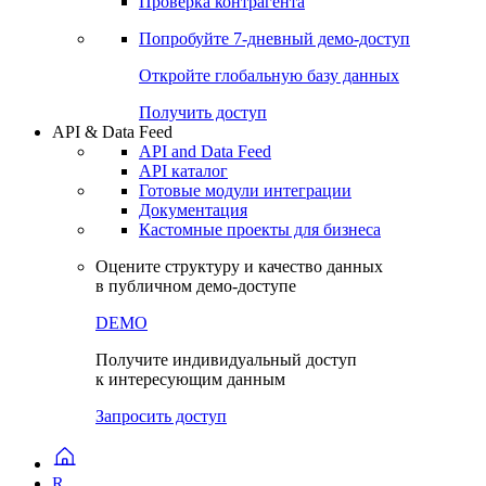
Проверка контрагента
Попробуйте
7-дневный
демо-доступ
Откройте глобальную базу данных
Получить доступ
API & Data Feed
API and Data Feed
API каталог
Готовые модули интеграции
Документация
Кастомные проекты для бизнеса
Оцените структуру и качество данных
в публичном демо-доступе
DEMO
Получите индивидуальный доступ
к интересующим данным
Запросить доступ
R