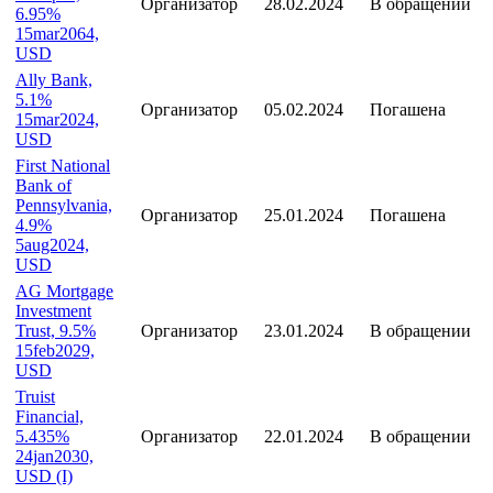
Организатор
28.02.2024
В обращении
6.95%
15mar2064,
USD
Ally Bank,
5.1%
Организатор
05.02.2024
Погашена
15mar2024,
USD
First National
Bank of
Pennsylvania,
Организатор
25.01.2024
Погашена
4.9%
5aug2024,
USD
AG Mortgage
Investment
Trust, 9.5%
Организатор
23.01.2024
В обращении
15feb2029,
USD
Truist
Financial,
5.435%
Организатор
22.01.2024
В обращении
24jan2030,
USD (I)