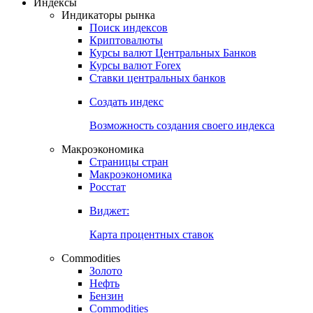
Индексы
Индикаторы рынка
Поиск индексов
Криптовалюты
Курсы валют Центральных Банков
Курсы валют Forex
Ставки центральных банков
Создать индекс
Возможность создания своего индекса
Макроэкономика
Страницы стран
Макроэкономика
Росстат
Виджет:
Карта процентных ставок
Commodities
Золото
Нефть
Бензин
Commodities