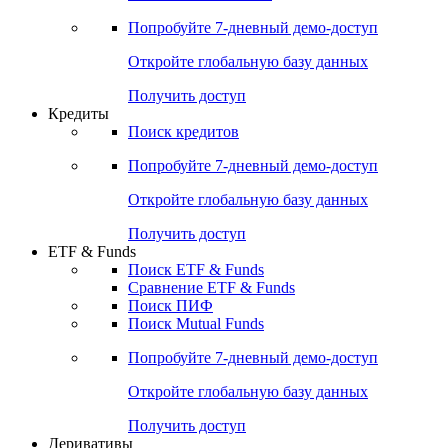
Попробуйте
7-дневный
демо-доступ
Откройте глобальную базу данных
Получить доступ
Кредиты
Поиск кредитов
Попробуйте
7-дневный
демо-доступ
Откройте глобальную базу данных
Получить доступ
ETF & Funds
Поиск ETF & Funds
Сравнение ETF & Funds
Поиск ПИФ
Поиск Mutual Funds
Попробуйте
7-дневный
демо-доступ
Откройте глобальную базу данных
Получить доступ
Деривативы