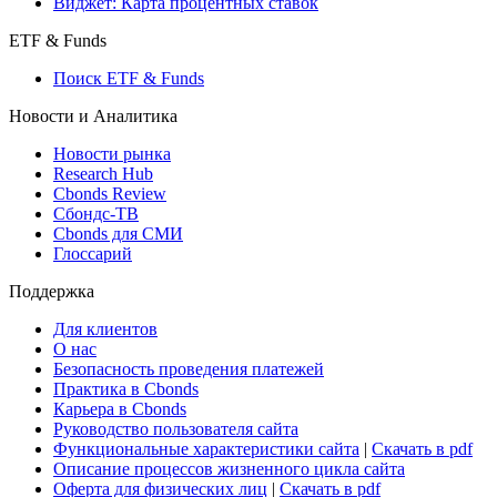
Виджет: Карта процентных ставок
ETF & Funds
Поиск ETF & Funds
Новости и Аналитика
Новости рынка
Research Hub
Cbonds Review
Сбондс-ТВ
Cbonds для СМИ
Глоссарий
Поддержка
Для клиентов
О нас
Безопасность проведения платежей
Практика в Cbonds
Карьера в Cbonds
Руководство пользователя сайта
Функциональные характеристики сайта
|
Скачать в pdf
Описание процессов жизненного цикла сайта
Оферта для физических лиц
|
Скачать в pdf