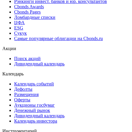
Рэнкинги инвест. банков и юр. консультантов
Cbonds Awards
Cbonds Pages
Ломбардные списки
ЦФА
ESG
Сукук
Самые популярные облигации на Cbonds.ru
Акции
Поиск акций
Дивидендный календарь
Календарь
Календарь событий
Дефолты
Размещения
Оферты
Аукционы госбумаг
Денежный рынок
Дивидендный календарь
Календарь инвестора
Инструментарий