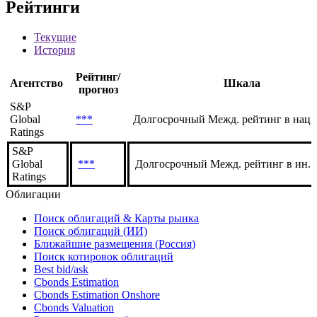
Рейтинги
Текущие
История
Рейтинг/
Агентство
Шкала
прогноз
S&P
Global
***
Долгосрочный Межд. рейтинг в нац.
Ratings
S&P
Global
***
Долгосрочный Межд. рейтинг в ин. 
Ratings
Облигации
Поиск облигаций & Карты рынка
Поиск облигаций (ИИ)
Ближайшие размещения (Россия)
Поиск котировок облигаций
Best bid/ask
Cbonds Estimation
Cbonds Estimation Onshore
Cbonds Valuation