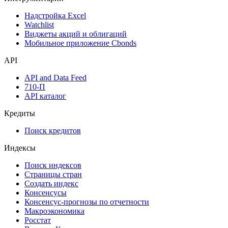
Надстройка Excel
Watchlist
Виджеты акций и облигаций
Мобильное приложение Cbonds
API
API and Data Feed
710-П
API каталог
Кредиты
Поиск кредитов
Индексы
Поиск индексов
Страницы стран
Создать индекс
Консенсусы
Консенсус-прогнозы по отчетности
Макроэкономика
Росстат