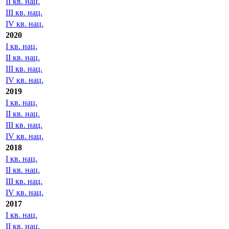
II кв. нац.
III кв. нац.
IV кв. нац.
2020
I кв. нац.
II кв. нац.
III кв. нац.
IV кв. нац.
2019
I кв. нац.
II кв. нац.
III кв. нац.
IV кв. нац.
2018
I кв. нац.
II кв. нац.
III кв. нац.
IV кв. нац.
2017
I кв. нац.
II кв. нац.