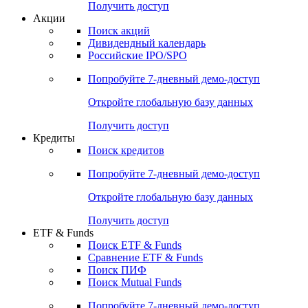
Получить доступ
Акции
Поиск акций
Дивидендный календарь
Российские IPO/SPO
Попробуйте
7-дневный
демо-доступ
Откройте глобальную базу данных
Получить доступ
Кредиты
Поиск кредитов
Попробуйте
7-дневный
демо-доступ
Откройте глобальную базу данных
Получить доступ
ETF & Funds
Поиск ETF & Funds
Сравнение ETF & Funds
Поиск ПИФ
Поиск Mutual Funds
Попробуйте
7-дневный
демо-доступ