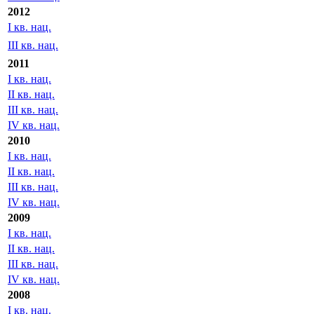
2012
I кв. нац.
III кв. нац.
2011
I кв. нац.
II кв. нац.
III кв. нац.
IV кв. нац.
2010
I кв. нац.
II кв. нац.
III кв. нац.
IV кв. нац.
2009
I кв. нац.
II кв. нац.
III кв. нац.
IV кв. нац.
2008
I кв. нац.