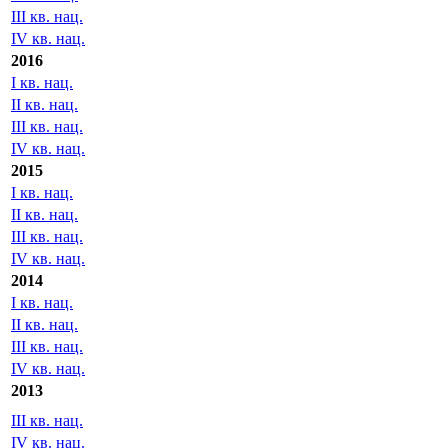
III кв. нац.
IV кв. нац.
2016
I кв. нац.
II кв. нац.
III кв. нац.
IV кв. нац.
2015
I кв. нац.
II кв. нац.
III кв. нац.
IV кв. нац.
2014
I кв. нац.
II кв. нац.
III кв. нац.
IV кв. нац.
2013
III кв. нац.
IV кв. нац.