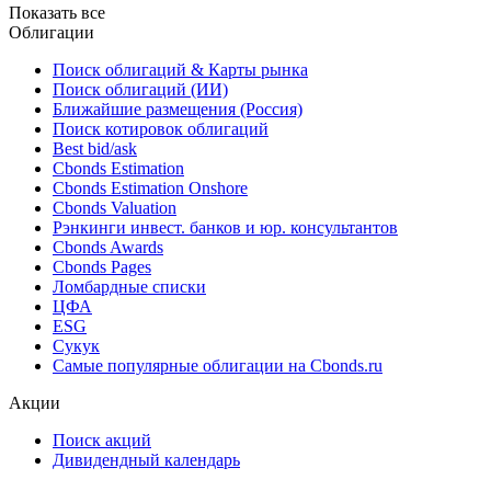
Показать все
Облигации
Поиск облигаций & Карты рынка
Поиск облигаций (ИИ)
Ближайшие размещения (Россия)
Поиск котировок облигаций
Best bid/ask
Cbonds Estimation
Cbonds Estimation Onshore
Cbonds Valuation
Рэнкинги инвест. банков и юр. консультантов
Cbonds Awards
Cbonds Pages
Ломбардные списки
ЦФА
ESG
Сукук
Самые популярные облигации на Cbonds.ru
Акции
Поиск акций
Дивидендный календарь