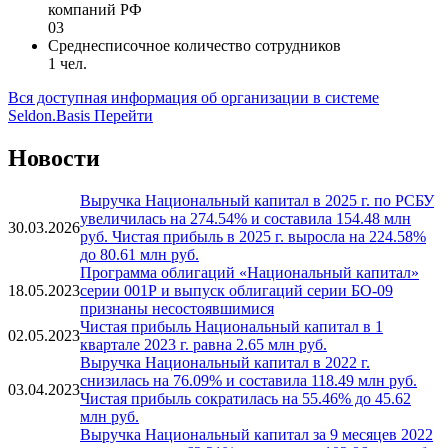
компаний РФ
03
Среднесписочное количество сотрудников
1 чел.
Вся доступная информация об организации в системе
Seldon.Basis
Перейти
Новости
Выручка Национальный капитал в 2025 г. по РСБУ
увеличилась на 274.54% и составила 154.48 млн
30.03.2026
руб. Чистая прибыль в 2025 г. выросла на 224.58%
до 80.61 млн руб.
Программа облигаций «Национальный капитал»
18.05.2023
серии 001Р и выпуск облигаций серии БО-09
признаны несостоявшимися
Чистая прибыль Национальный капитал в 1
02.05.2023
квартале 2023 г. равна 2.65 млн руб.
Выручка Национальный капитал в 2022 г.
снизилась на 76.09% и составила 118.49 млн руб.
03.04.2023
Чистая прибыль сократилась на 55.46% до 45.62
млн руб.
Выручка Национальный капитал за 9 месяцев 2022