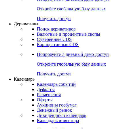
Откройте глобальную базу данных
Получить доступ
Деривативы
Поиск деривативов
Валютные и процентные свопы
Суверенные CDS
Корпоративные CDS
Попробуйте
7-дневный
демо-доступ
Откройте глобальную базу данных
Получить доступ
Календарь
Календарь событий
Дефолты
Размещения
Оферты
Аукционы госбумаг
Денежный рынок
Дивидендный календарь
Календарь инвестора