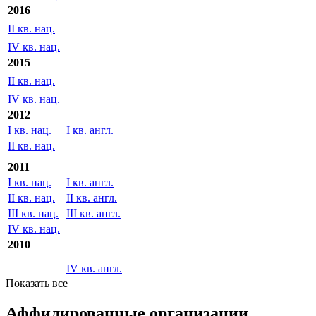
2016
II кв. нац.
IV кв. нац.
2015
II кв. нац.
IV кв. нац.
2012
I кв. нац.
I кв. англ.
II кв. нац.
2011
I кв. нац.
I кв. англ.
II кв. нац.
II кв. англ.
III кв. нац.
III кв. англ.
IV кв. нац.
2010
IV кв. англ.
Показать все
Аффилированные организации