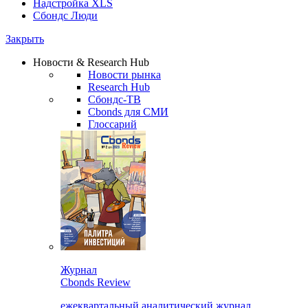
Надстройка XLS
Сбондс Люди
Закрыть
Новости & Research Hub
Новости рынка
Research Hub
Сбондс-ТВ
Cbonds для СМИ
Глоссарий
Журнал
Cbonds Review
ежеквартальный аналитический журнал