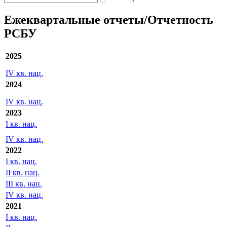
Ежеквартальные отчеты/Отчетность
РСБУ
2025
IV кв. нац.
2024
IV кв. нац.
2023
I кв. нац.
IV кв. нац.
2022
I кв. нац.
II кв. нац.
III кв. нац.
IV кв. нац.
2021
I кв. нац.