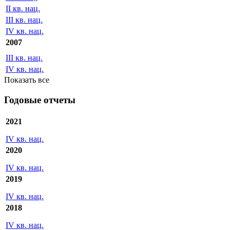
II кв. нац.
III кв. нац.
IV кв. нац.
2007
III кв. нац.
IV кв. нац.
Показать все
Годовые отчеты
2021
IV кв. нац.
2020
IV кв. нац.
2019
IV кв. нац.
2018
IV кв. нац.