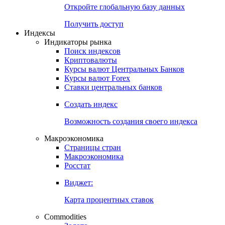
Откройте глобальную базу данных
Получить доступ
Индексы
Индикаторы рынка
Поиск индексов
Криптовалюты
Курсы валют Центральных Банков
Курсы валют Forex
Ставки центральных банков
Создать индекс
Возможность создания своего индекса
Макроэкономика
Страницы стран
Макроэкономика
Росстат
Виджет:
Карта процентных ставок
Commodities