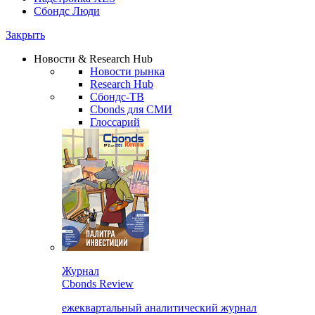
Сбондс Люди
Закрыть
Новости & Research Hub
Новости рынка
Research Hub
Сбондс-ТВ
Cbonds для СМИ
Глоссарий
Журнал
Cbonds Review
ежеквартальный аналитический журнал