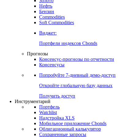
Золото
Нефть
Бензин
Commodities
Soft Commodities
Виджет:
Портфели индексов Cbonds
Прогнозы
Консенсус-прогнозы по отчетности
Консенсусы
Попробуйте
7-дневный
демо-доступ
Откройте глобальную базу данных
Получить доступ
Инструментарий
Портфель
Watchlist
Надстройка XLS
Мобильное приложение Cbonds
Облигационный калькулятор
Сохраненные запросы