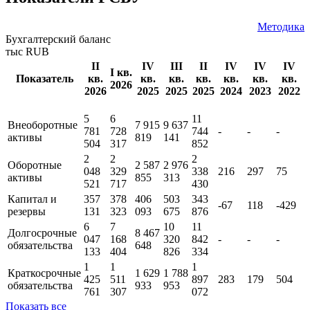
ОКПО
57379634
Показатели РСБУ
Методика
Бухгалтерский баланс
тыс RUB
II
IV
III
II
IV
IV
IV
I кв.
Показатель
кв.
кв.
кв.
кв.
кв.
кв.
кв.
2026
2026
2025
2025
2025
2024
2023
2022
5
6
11
Внеоборотные
7 915
9 637
781
728
744
-
-
-
активы
819
141
504
317
852
2
2
2
Оборотные
2 587
2 976
048
329
338
216
297
75
активы
855
313
521
717
430
Капитал и
357
378
406
503
343
-67
118
-429
резервы
131
323
093
675
876
6
7
10
11
Долгосрочные
8 467
047
168
320
842
-
-
-
обязательства
648
133
404
826
334