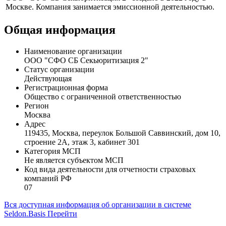
Профиль
ООО "СФО СБ Секьюритизация 2" создано в 2022 году в
Москве. Компания занимается эмиссионной деятельностью.
Общая информация
Наименование организации
ООО "СФО СБ Секьюритизация 2"
Статус организации
Действующая
Регистрационная форма
Общество с ограниченной ответственностью
Регион
Москва
Адрес
119435, Москва, переулок Большой Саввинский, дом 10,
строение 2А, этаж 3, кабинет 301
Категория МСП
Не является субъектом МСП
Код вида деятельности для отчетности страховых
компаний РФ
07