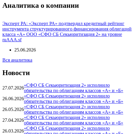
Вся доступная информация об организации в системе
Seldon.Basis
Перейти
Аналитика о компании
Эксперт РА: «Эксперт РА» подтвердил кредитный рейтинг
инструмента структурированного финансирования облигаций
класса «А» ООО «СФО СБ Секьюритизация 2» на уровне
ruAAA.sf
25.06.2026
Вся аналитика
Новости
«СФО СБ Секьюритизация 2» исполнило
27.07.2026
обязательства по облигациям классов «А» и «Б»
«СФО СБ Секьюритизация 2» исполнило
26.06.2026
обязательства по облигациям классов «А» и «Б»
«СФО СБ Секьюритизация 2» исполнило
26.05.2026
обязательства по облигациям классов «А» и «Б»