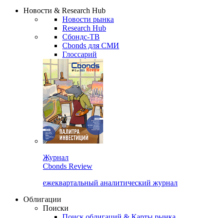
Надстройка XLS
Сбондс Люди
Закрыть
Новости & Research Hub
Новости рынка
Research Hub
Сбондс-ТВ
Cbonds для СМИ
Глоссарий
Журнал
Cbonds Review
ежеквартальный аналитический журнал