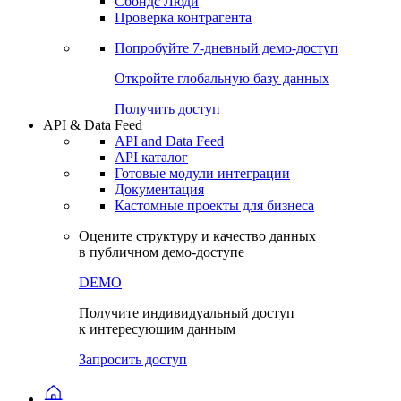
Сохраненные запросы
Виджеты акций и облигаций
Чат
Сбондс Люди
Проверка контрагента
Попробуйте
7-дневный
демо-доступ
Откройте глобальную базу данных
Получить доступ
API & Data Feed
API and Data Feed
API каталог
Готовые модули интеграции
Документация
Кастомные проекты для бизнеса
Оцените структуру и качество данных
в публичном демо-доступе
DEMO
Получите индивидуальный доступ
к интересующим данным