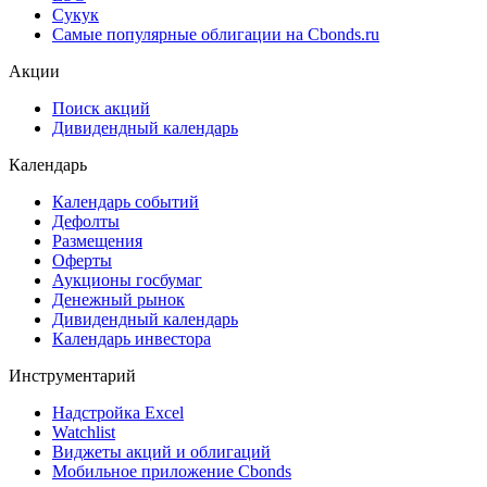
Cbonds Pages
Ломбардные списки
ЦФА
ESG
Сукук
Самые популярные облигации на Cbonds.ru
Акции
Поиск акций
Дивидендный календарь
Календарь
Календарь событий
Дефолты
Размещения
Оферты
Аукционы госбумаг
Денежный рынок
Дивидендный календарь
Календарь инвестора
Инструментарий