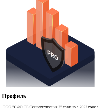
Надстройка Excel
Получить доступ