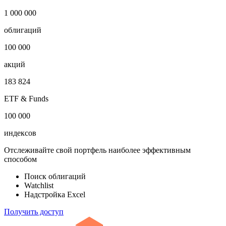
Публичный долг
87 млн USD
Откройте глобальную базу данных
1 000 000
облигаций
100 000
акций
183 824
ETF & Funds
100 000
индексов
Отслеживайте свой портфель наиболее эффективным
способом
Поиск облигаций
Watchlist