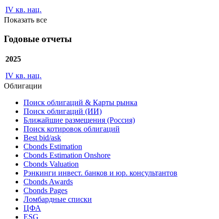
IV кв. нац.
2022
IV кв. нац.
Показать все
Годовые отчеты
2025
IV кв. нац.
Облигации
Поиск облигаций & Карты рынка
Поиск облигаций (ИИ)
Ближайшие размещения (Россия)
Поиск котировок облигаций
Best bid/ask
Cbonds Estimation
Cbonds Estimation Onshore
Cbonds Valuation
Рэнкинги инвест. банков и юр. консультантов
Cbonds Awards