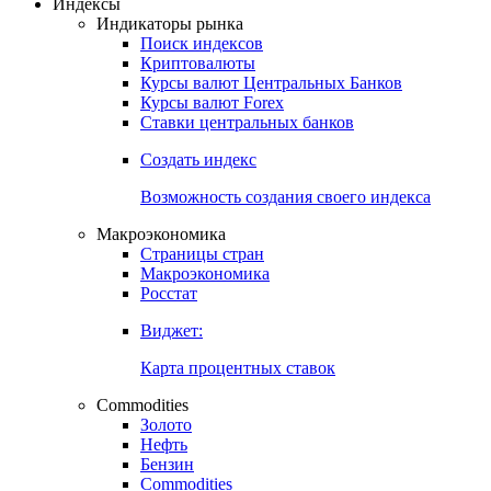
Откройте глобальную базу данных
Получить доступ
Индексы
Индикаторы рынка
Поиск индексов
Криптовалюты
Курсы валют Центральных Банков
Курсы валют Forex
Ставки центральных банков
Создать индекс
Возможность создания своего индекса
Макроэкономика
Страницы стран
Макроэкономика
Росстат
Виджет:
Карта процентных ставок
Commodities