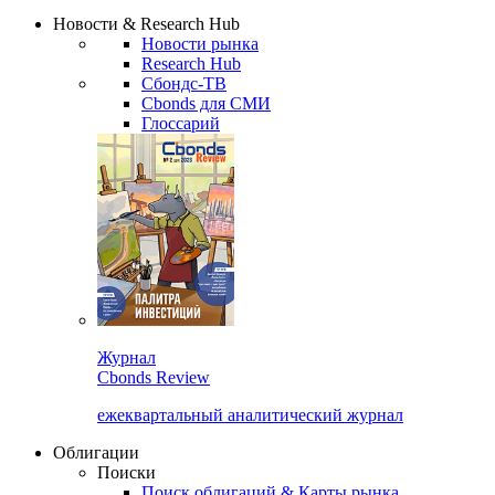
Сбондс Люди
Закрыть
Новости & Research Hub
Новости рынка
Research Hub
Сбондс-ТВ
Cbonds для СМИ
Глоссарий
Журнал
Cbonds Review
ежеквартальный аналитический журнал