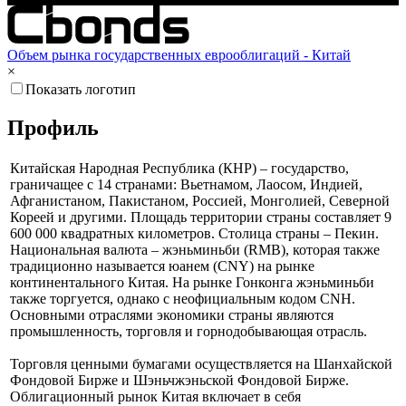
Объем рынка государственных еврооблигаций - Китай
×
Показать логотип
Профиль
Китайская Народная Республика (КНР) – государство,
граничащее с 14 странами: Вьетнамом, Лаосом, Индией,
Афганистаном, Пакистаном, Россией, Монголией, Северной
Кореей и другими. Площадь территории страны составляет 9
600 000 квадратных километров. Столица страны – Пекин.
Национальная валюта – жэньминьби (RMB), которая также
традиционно называется юанем (CNY) на рынке
континентального Китая. На рынке Гонконга жэньминьби
также торгуется, однако с неофициальным кодом CNH.
Основными отраслями экономики страны являются
промышленность, торговля и горнодобывающая отрасль.
Торговля ценными бумагами осуществляется на Шанхайской
Фондовой Бирже и Шэньчжэньской Фондовой Бирже.
Облигационный рынок Китая включает в себя