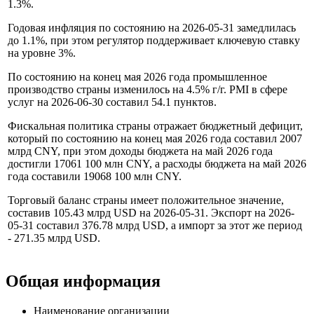
1.3%.
Годовая инфляция по состоянию на 2026-05-31 замедлилась
до 1.1%, при этом регулятор поддерживает ключевую ставку
на уровне 3%.
По состоянию на конец мая 2026 года промышленное
производство страны изменилось на 4.5% г/г. PMI в сфере
услуг на 2026-06-30 составил 54.1 пунктов.
Фискальная политика страны отражает бюджетный дефицит,
который по состоянию на конец мая 2026 года составил 2007
млрд CNY, при этом доходы бюджета на май 2026 года
достигли 17061 100 млн CNY, а расходы бюджета на май 2026
года составили 19068 100 млн CNY.
Торговый баланс страны имеет положительное значение,
составив 105.43 млрд USD на 2026-05-31. Экспорт на 2026-
05-31 составил 376.78 млрд USD, а импорт за этот же период
- 271.35 млрд USD.
Общая информация
Наименование организации