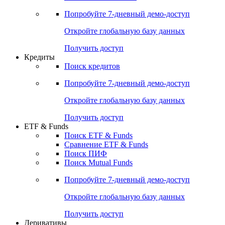
Попробуйте
7-дневный
демо-доступ
Откройте глобальную базу данных
Получить доступ
Кредиты
Поиск кредитов
Попробуйте
7-дневный
демо-доступ
Откройте глобальную базу данных
Получить доступ
ETF & Funds
Поиск ETF & Funds
Сравнение ETF & Funds
Поиск ПИФ
Поиск Mutual Funds
Попробуйте
7-дневный
демо-доступ
Откройте глобальную базу данных
Получить доступ
Деривативы