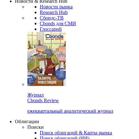
Новости & Research Hub
Новости рынка
Research Hub
Сбондс-ТВ
Cbonds для СМИ
Глоссарий
Журнал
Cbonds Review
ежеквартальный аналитический журнал
Облигации
Поиски
Поиск облигаций & Карты рынка
Поиск облигаций (ИИ)