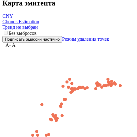
Карта эмитента
CNY
Cbonds Estimation
Тренд не выбран
Без выбросов
Режим удаления точек