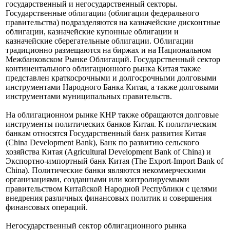
государственный и негосударственный секторы.
Государственные облигации (облигации федерального
правительства) подразделяются на казначейские дисконтные
облигации, казначейские купонные облигации и
казначейские сберегательные облигации. Облигации
традиционно размещаются на биржах и на Национальном
Межбанковском Рынке Облигаций. Государственный сектор
континентального облигационного рынка Китая также
представлен краткосрочными и долгосрочными долговыми
инструментами Народного Банка Китая, а также долговыми
инструментами муниципальных правительств.
На облигационном рынке КНР также обращаются долговые
инструменты политических банков Китая. К политическим
банкам относятся Государственный банк развития Китая
(China Development Bank), Банк по развитию сельского
хозяйства Китая (Agricultural Development Bank of China) и
Экспортно-импортный банк Китая (The Export-Import Bank of
China). Политические банки являются некоммерческими
организациями, созданными или контролируемыми
правительством Китайской Народной Республики с целями
внедрения различных финансовых политик и совершения
финансовых операций.
Негосударственный сектор облигационного рынка