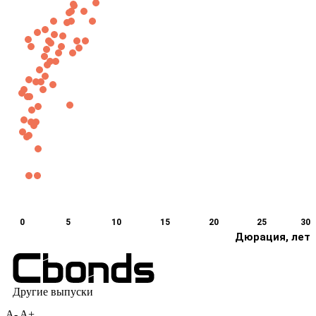
A-
A+