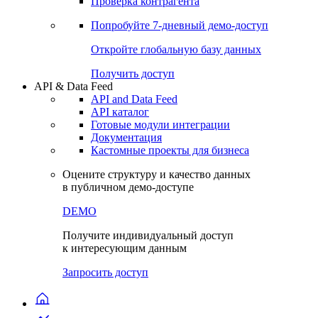
Проверка контрагента
Попробуйте
7-дневный
демо-доступ
Откройте глобальную базу данных
Получить доступ
API & Data Feed
API and Data Feed
API каталог
Готовые модули интеграции
Документация
Кастомные проекты для бизнеса
Оцените структуру и качество данных
в публичном демо-доступе
DEMO
Получите индивидуальный доступ
к интересующим данным
Запросить доступ