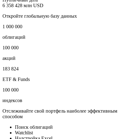
6 358 428 млн USD
Откройте глобальную базу данных
1 000 000
облигаций
100 000
акций
183 824
ETF & Funds
100 000
индексов
Отслеживайте свой портфель наиболее эффективным
способом
Поиск облигаций
Watchlist
Надстройка Excel