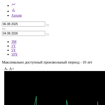
Архив
—
3M
1Y
5Y
10Y
Максимально доступный произвольный период - 10 лет