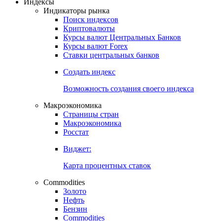
Индексы
Индикаторы рынка
Поиск индексов
Криптовалюты
Курсы валют Центральных Банков
Курсы валют Forex
Ставки центральных банков
Создать индекс
Возможность создания своего индекса
Макроэкономика
Страницы стран
Макроэкономика
Росстат
Виджет:
Карта процентных ставок
Commodities
Золото
Нефть
Бензин
Commodities