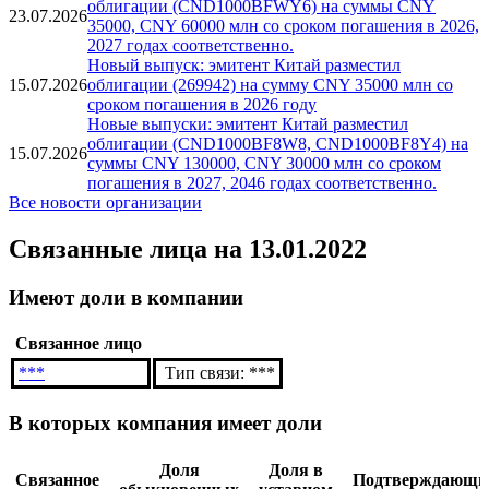
облигации (CND1000BFWY6) на суммы CNY
23.07.2026
35000, CNY 60000 млн со сроком погашения в 2026,
2027 годах соответственно.
Новый выпуск: эмитент Китай разместил
15.07.2026
облигации (269942) на сумму CNY 35000 млн со
сроком погашения в 2026 году
Новые выпуски: эмитент Китай разместил
облигации (CND1000BF8W8, CND1000BF8Y4) на
15.07.2026
суммы CNY 130000, CNY 30000 млн со сроком
погашения в 2027, 2046 годах соответственно.
Все новости организации
Связанные лица
на 13.01.2022
Имеют доли в компании
Связанное лицо
***
Тип связи: ***
В которых компания имеет доли
Доля
Доля в
Связанное
Подтверждающи