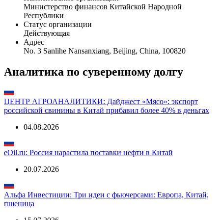
Министерство финансов Китайской Народной
Республики
Статус организации
Действующая
Адрес
No. 3 Sanlihe Nansanxiang, Beijing, China, 100820
Аналитика по суверенному долгу
ЦЕНТР АГРОАНАЛИТИКИ: Дайджест «Мясо»: экспорт
российской свинины в Китай прибавил более 40% в деньгах
04.08.2026
eOil.ru: Россия нарастила поставки нефти в Китай
20.07.2026
Альфа Инвестиции: Три идеи с фьючерсами: Европа, Китай,
пшеница