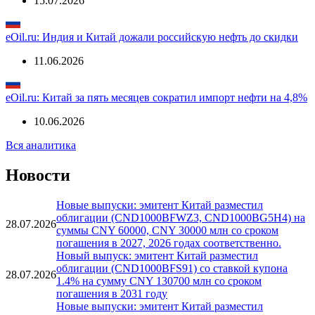
15.07.2026
eOil.ru: Индия и Китай дожали российскую нефть до скидки
11.06.2026
eOil.ru: Китай за пять месяцев сократил импорт нефти на 4,8%
10.06.2026
Вся аналитика
Новости
Новые выпуски: эмитент Китай разместил
облигации (CND1000BFWZ3, CND1000BG5H4) на
28.07.2026
суммы CNY 60000, CNY 30000 млн со сроком
погашения в 2027, 2026 годах соответственно.
Новый выпуск: эмитент Китай разместил
облигации (CND1000BFS91) со ставкой купона
28.07.2026
1.4% на сумму CNY 130700 млн со сроком
погашения в 2031 году
Новые выпуски: эмитент Китай разместил