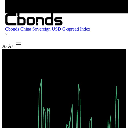
A-
A+