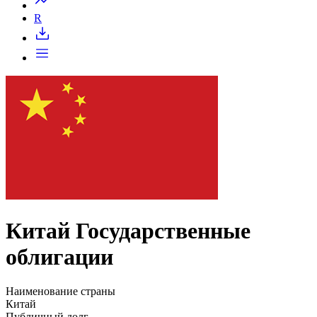
R
Китай Государственные
облигации
Наименование страны
Китай
Публичный долг