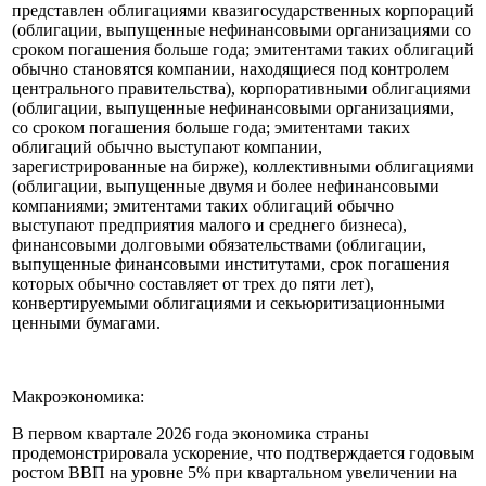
представлен облигациями квазигосударственных корпораций
(облигации, выпущенные нефинансовыми организациями со
сроком погашения больше года; эмитентами таких облигаций
обычно становятся компании, находящиеся под контролем
центрального правительства), корпоративными облигациями
(облигации, выпущенные нефинансовыми организациями,
со сроком погашения больше года; эмитентами таких
облигаций обычно выступают компании,
зарегистрированные на бирже), коллективными облигациями
(облигации, выпущенные двумя и более нефинансовыми
компаниями; эмитентами таких облигаций обычно
выступают предприятия малого и среднего бизнеса),
финансовыми долговыми обязательствами (облигации,
выпущенные финансовыми институтами, срок погашения
которых обычно составляет от трех до пяти лет),
конвертируемыми облигациями и секьюритизационными
ценными бумагами.
Макроэкономика:
В первом квартале 2026 года экономика страны
продемонстрировала ускорение, что подтверждается годовым
ростом ВВП на уровне 5% при квартальном увеличении на