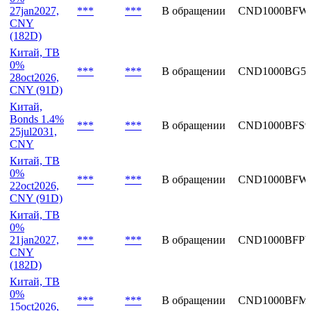
27jan2027,
***
***
В обращении
CND1000BFW
CNY
(182D)
Китай, TB
0%
***
***
В обращении
CND1000BG5
28oct2026,
CNY (91D)
Китай,
Bonds 1.4%
***
***
В обращении
CND1000BFS9
25jul2031,
CNY
Китай, TB
0%
***
***
В обращении
CND1000BFW
22oct2026,
CNY (91D)
Китай, TB
0%
21jan2027,
***
***
В обращении
CND1000BFP
CNY
(182D)
Китай, TB
0%
***
***
В обращении
CND1000BFM
15oct2026,