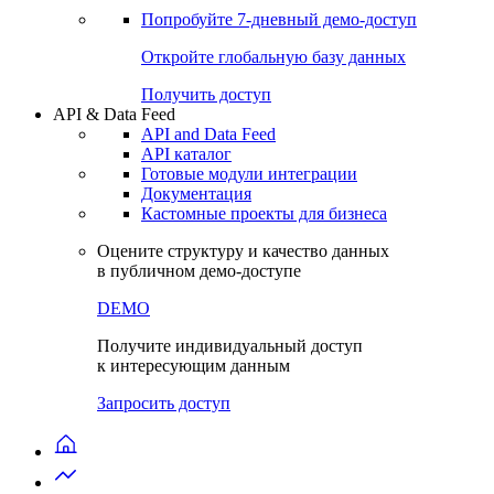
Попробуйте
7-дневный
демо-доступ
Откройте глобальную базу данных
Получить доступ
API & Data Feed
API and Data Feed
API каталог
Готовые модули интеграции
Документация
Кастомные проекты для бизнеса
Оцените структуру и качество данных
в публичном демо-доступе
DEMO
Получите индивидуальный доступ
к интересующим данным
Запросить доступ