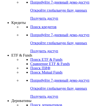
Попробуйте
7-дневный
демо-доступ
Откройте глобальную базу данных
Получить доступ
Кредиты
Поиск кредитов
Попробуйте
7-дневный
демо-доступ
Откройте глобальную базу данных
Получить доступ
ETF & Funds
Поиск ETF & Funds
Сравнение ETF & Funds
Поиск ПИФ
Поиск Mutual Funds
Попробуйте
7-дневный
демо-доступ
Откройте глобальную базу данных
Получить доступ
Деривативы
Поиск деривативов