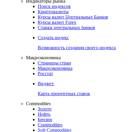
Индикаторы рынка
Поиск индексов
Криптовалюты
Курсы валют Центральных Банков
Курсы валют Forex
Ставки центральных банков
Создать индекс
Возможность создания своего индекса
Макроэкономика
Страницы стран
Макроэкономика
Росстат
Виджет:
Карта процентных ставок
Commodities
Золото
Нефть
Бензин
Commodities
Soft Commodities