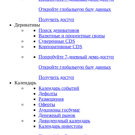
Откройте глобальную базу данных
Получить доступ
Деривативы
Поиск деривативов
Валютные и процентные свопы
Суверенные CDS
Корпоративные CDS
Попробуйте
7-дневный
демо-доступ
Откройте глобальную базу данных
Получить доступ
Календарь
Календарь событий
Дефолты
Размещения
Оферты
Аукционы госбумаг
Денежный рынок
Дивидендный календарь
Календарь инвестора