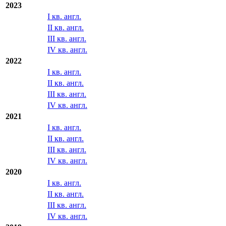
2023
I кв. англ.
II кв. англ.
III кв. англ.
IV кв. англ.
2022
I кв. англ.
II кв. англ.
III кв. англ.
IV кв. англ.
2021
I кв. англ.
II кв. англ.
III кв. англ.
IV кв. англ.
2020
I кв. англ.
II кв. англ.
III кв. англ.
IV кв. англ.