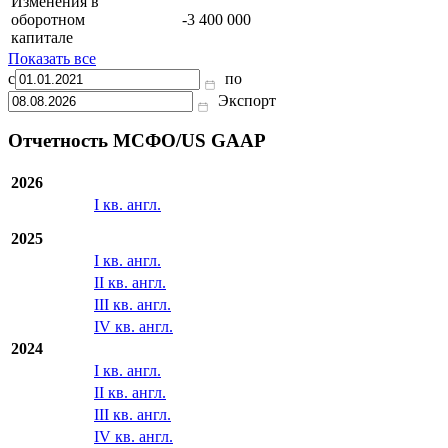
Изменения в
оборотном
-3 400 000
капитале
Показать все
с
по
Экспорт
Отчетность МСФО/US GAAP
2026
I кв. англ.
2025
I кв. англ.
II кв. англ.
III кв. англ.
IV кв. англ.
2024
I кв. англ.
II кв. англ.
III кв. англ.
IV кв. англ.