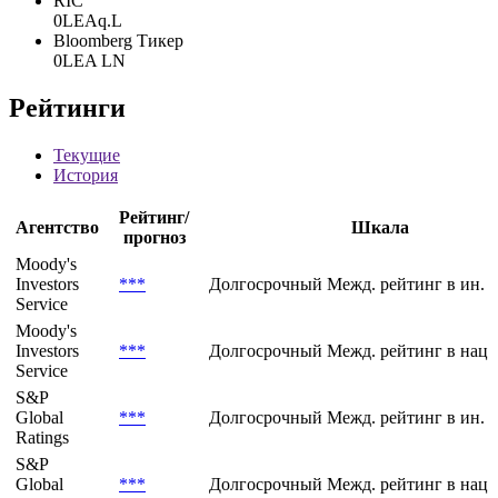
RIC
0LEAq.L
Bloomberg Тикер
0LEA LN
Рейтинги
Текущие
История
Рейтинг/
Агентство
Шкала
прогноз
Moody's
Investors
***
Долгосрочный Межд. рейтинг в ин. 
Service
Moody's
Investors
***
Долгосрочный Межд. рейтинг в нац.
Service
S&P
Global
***
Долгосрочный Межд. рейтинг в ин. 
Ratings
S&P
Global
***
Долгосрочный Межд. рейтинг в нац.