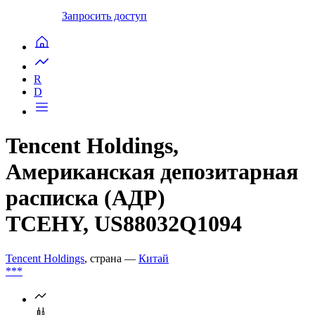
Запросить доступ
R
D
Tencent Holdings,
Американская депозитарная
расписка (АДР)
TCEHY, US88032Q1094
Tencent Holdings
, страна —
Китай
***