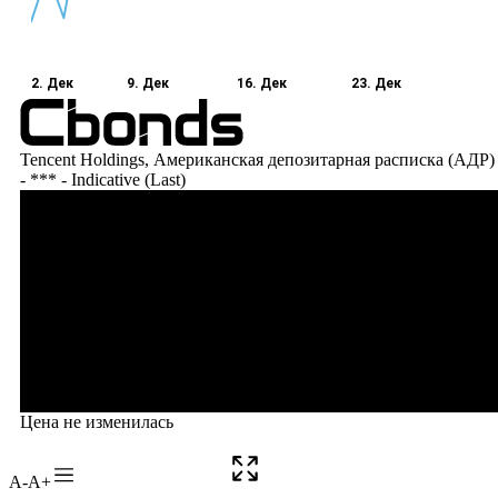
A-
A+