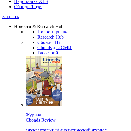
Надстройка XLS
Сбондс Люди
Закрыть
Новости & Research Hub
Новости рынка
Research Hub
Сбондс-ТВ
Cbonds для СМИ
Глоссарий
Журнал
Cbonds Review
ежеквартальный аналитический журнал