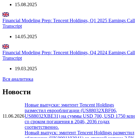
15.08.2025
Financial Modeling Prep: Tencent Holdings, Q1 2025 Earnings Call
Transcript
14.05.2025
Financial Modeling Prep: Tencent Holdings, Q4 2024 Earnings Call
Transcript
19.03.2025
Вся аналитика
Новости
Новые выпуски: эмитент Tencent Holdings
разместил еврооблигации (US88032XBF06,
11.06.2026
US88032XBE31) на суммы USD 700, USD 1750 млн
со сроком погашения в 2046, 2036 годах
соответственно.
Новый выпуск: эмитент Tencent Holdings разместил