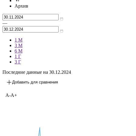
Архив
—
1 М
3 М
6 М
1 Г
3 Г
Последние данные на
30.12.2024
Добавить для сравнения