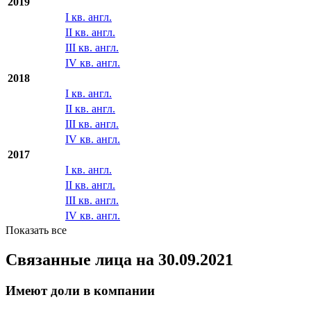
2019
I кв. англ.
II кв. англ.
III кв. англ.
IV кв. англ.
2018
I кв. англ.
II кв. англ.
III кв. англ.
IV кв. англ.
2017
I кв. англ.
II кв. англ.
III кв. англ.
IV кв. англ.
Показать все
Связанные лица
на 30.09.2021
Имеют доли в компании