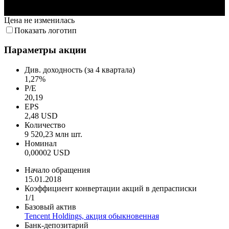
3. Дек
9. Дек
13. Дек
19. Дек
29. Дек
Цена не изменилась
Показать логотип
Параметры акции
Див. доходность (за 4 квартала)
1,27%
P/E
20,19
EPS
2,48 USD
Количество
9 520,23 млн шт.
Номинал
0,00002 USD
Начало обращения
15.01.2018
Коэффициент конвертации акций в депрасписки
1/1
Базовый актив
Tencent Holdings, акция обыкновенная
Банк-депозитарий