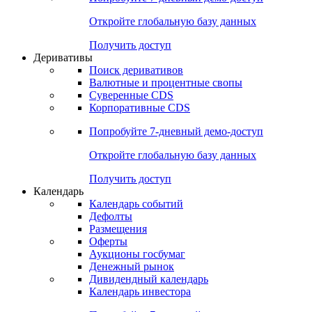
Откройте глобальную базу данных
Получить доступ
Деривативы
Поиск деривативов
Валютные и процентные свопы
Суверенные CDS
Корпоративные CDS
Попробуйте
7-дневный
демо-доступ
Откройте глобальную базу данных
Получить доступ
Календарь
Календарь событий
Дефолты
Размещения
Оферты
Аукционы госбумаг
Денежный рынок
Дивидендный календарь
Календарь инвестора