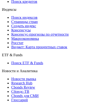
Поиск кредитов
Индексы
Поиск индексов
Страницы стран
Создать индекс
Консенсусы
Консенсус-прогнозы по отчетности
Макроэкономика
Росстат
Виджет: Карта процентных ставок
ETF & Funds
Поиск ETF & Funds
Новости и Аналитика
Новости рынка
Research Hub
Cbonds Review
Сбондс-ТВ
Cbonds для СМИ
Глоссарий