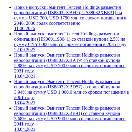
Новые выпуски: эмитент Tencent Holdings разместил
еврооблигации (US88032XBF06, US88032XBE31) на
суммы USD 700, USD 1750 млн со сроком погашения в
2046, 2036 годах соответственно.
11.06.2026
Новый выпуск: эмитент Tencent Holdings разместил
облигации (HK0001193041) со ставкой купона 2.5% на
сумму CNY 6000 млн со сроком погашения в 2035 году
22.09.2025
Новый выпуск: Эмитент Tencent Holdings разместил
еврооблигации (US88032XBA19) со ставкой купона
2.88% на сумму USD 500.0 млн со сроком погашения в
2031 году
18.04.2021
Новый выпуск: Эмитент Tencent Holdings разместил
еврооблигации (US88032XBD57) со ставкой купона
3.94% на сумму USD 1 000.0 млн со сроком погашения в
2061 году
18.04.2021
Новый выпуск: Эмитент Tencent Holdings разместил
еврооблигации (US88032XBB91) со ставкой купона
3.68% на сумму USD 900.0 млн со сроком погашения в
2041 году
18.04.2021