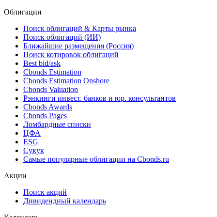
Облигации
Поиск облигаций & Карты рынка
Поиск облигаций (ИИ)
Ближайшие размещения (Россия)
Поиск котировок облигаций
Best bid/ask
Cbonds Estimation
Cbonds Estimation Onshore
Cbonds Valuation
Рэнкинги инвест. банков и юр. консультантов
Cbonds Awards
Cbonds Pages
Ломбардные списки
ЦФА
ESG
Сукук
Самые популярные облигации на Cbonds.ru
Акции
Поиск акций
Дивидендный календарь