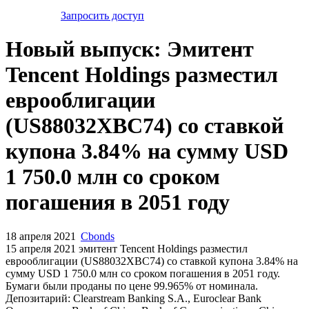
Запросить доступ
Новый выпуск: Эмитент
Tencent Holdings разместил
еврооблигации
(US88032XBC74) со ставкой
купона 3.84% на сумму USD
1 750.0 млн со сроком
погашения в 2051 году
18 апреля 2021
Cbonds
15 апреля 2021 эмитент Tencent Holdings разместил
еврооблигации (US88032XBC74) cо ставкой купона 3.84% на
сумму USD 1 750.0 млн со сроком погашения в 2051 году.
Бумаги были проданы по цене 99.965% от номинала.
Депозитарий: Clearstream Banking S.A., Euroclear Bank