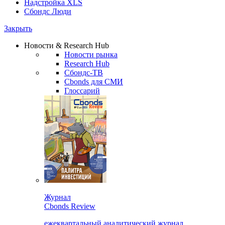
Надстройка XLS
Сбондс Люди
Закрыть
Новости & Research Hub
Новости рынка
Research Hub
Сбондс-ТВ
Cbonds для СМИ
Глоссарий
Журнал
Cbonds Review
ежеквартальный аналитический журнал