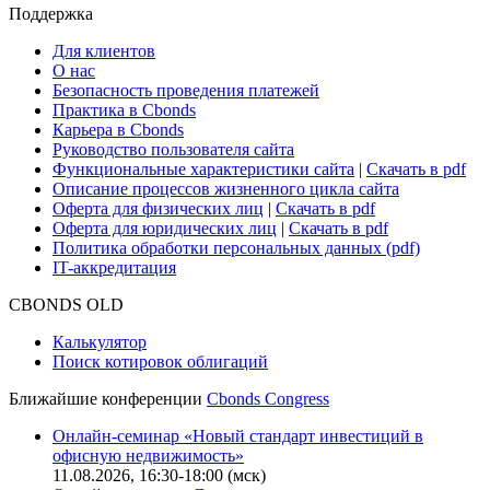
Поддержка
Для клиентов
О нас
Безопасность проведения платежей
Практика в Cbonds
Карьера в Cbonds
Руководство пользователя сайта
Функциональные характеристики сайта
|
Скачать в pdf
Описание процессов жизненного цикла сайта
Оферта для физических лиц
|
Скачать в pdf
Оферта для юридических лиц
|
Скачать в pdf
Политика обработки персональных данных (pdf)
IT-аккредитация
CBONDS OLD
Калькулятор
Поиск котировок облигаций
Ближайшие конференции
Cbonds Congress
Онлайн-семинар «Новый стандарт инвестиций в
офисную недвижимость»
11.08.2026, 16:30-18:00 (мск)