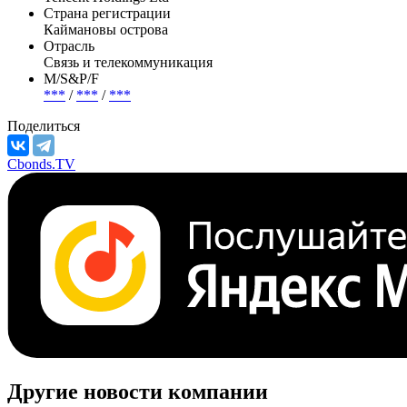
Страна регистрации
Каймановы острова
Отрасль
Связь и телекоммуникация
М/S&P/F
***
/
***
/
***
Поделиться
Cbonds.TV
Другие новости компании