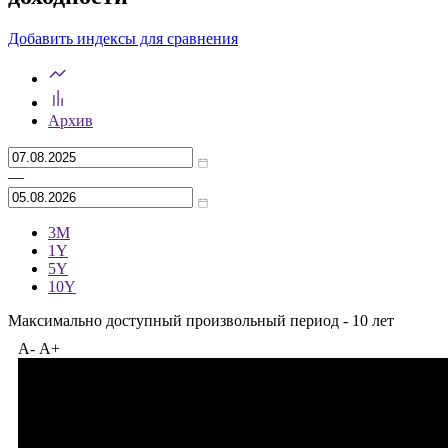
Индексы Cbonds: ценовые и индексы
доходности
Добавить индексы для сравнения
Архив
—
3M
1Y
5Y
10Y
Максимально доступный произвольный период - 10 лет