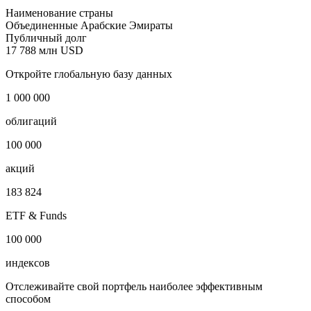
Эмираты Государственные
облигации
Наименование страны
Объединенные Арабские Эмираты
Публичный долг
17 788 млн USD
Откройте глобальную базу данных
1 000 000
облигаций
100 000
акций
183 824
ETF & Funds
100 000
индексов