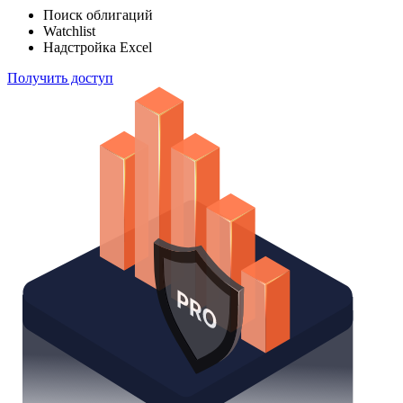
Отслеживайте свой портфель наиболее эффективным
способом
Поиск облигаций
Watchlist
Надстройка Excel
Получить доступ