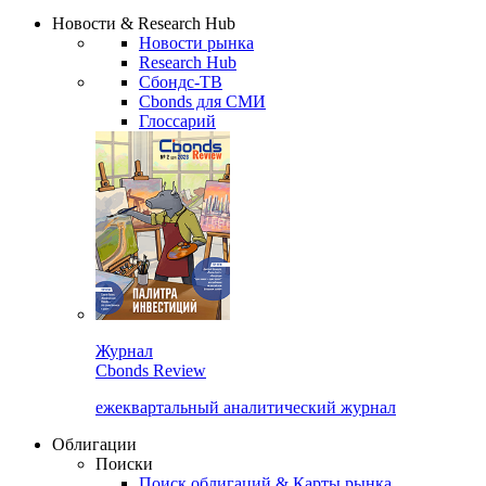
Надстройка XLS
Сбондс Люди
Закрыть
Новости & Research Hub
Новости рынка
Research Hub
Сбондс-ТВ
Cbonds для СМИ
Глоссарий
Журнал
Cbonds Review
ежеквартальный аналитический журнал