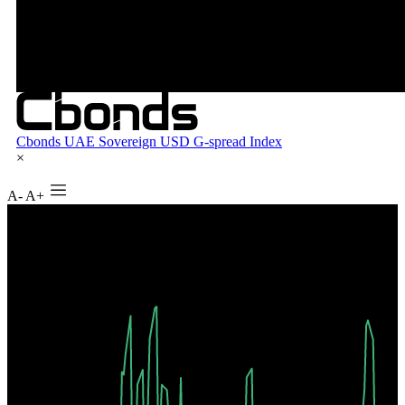
A-
A+