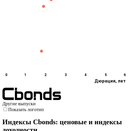
0
1
2
3
4
5
6
Дюрация, лет
Другие выпуски
Показать логотип