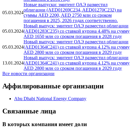
Новый выпуск: эмитент ОАЭ разместил
еврооблигации (XS2850662631) со ставкой купона
28.06.2024
4.857% на сумму USD 1500 млн со сроком
погашения в 2034 году
Новые выпуски: эмитент ОАЭ разместил
облигации (AED01269C234, AED01270C232) на
05.03.2024
суммы AED 2200, AED 2750 млн со сроком
погашения в 2025, 2026 годах соответственно.
Новый выпуск: эмитент ОАЭ разместил облигации
05.03.2024
(AED01283C235) со ставкой купона 4.48% на сумму
AED 1650 млн со сроком погашения в 2028 году
Новый выпуск: эмитент ОАЭ разместил облигации
05.03.2024
(AED01364C241) со ставкой купона 4.12% на сумму
AED 2800 млн со сроком погашения в 2029 году
Новый выпуск: эмитент ОАЭ разместил облигации
13.01.2024
(AED01364C241) со ставкой купона 4.12% на сумму
AED 2800 млн со сроком погашения в 2029 году
Все новости организации
Аффилированные организации
Abu Dhabi National Energy Company
Связанные лица