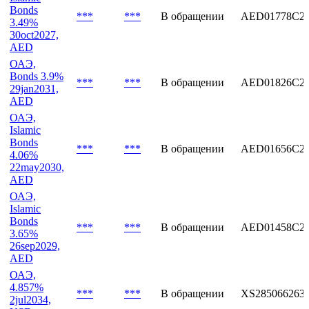
19feb2033,
AED
ОАЭ,
Islamic
Bonds
***
***
В обращении
AED01778C2
3.49%
30oct2027,
AED
ОАЭ,
Bonds 3.9%
***
***
В обращении
AED01826C2
29jan2031,
AED
ОАЭ,
Islamic
Bonds
***
***
В обращении
AED01656C2
4.06%
22may2030,
AED
ОАЭ,
Islamic
Bonds
***
***
В обращении
AED01458C2
3.65%
26sep2029,
AED