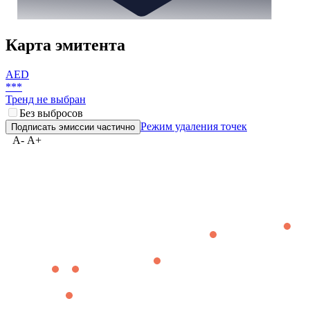
Карта эмитента
AED
***
Тренд не выбран
Без выбросов
Режим удаления точек