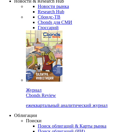
Новости & Research Hub
Новости рынка
Research Hub
Сбондс-ТВ
Cbonds для СМИ
Глоссарий
Журнал
Cbonds Review
ежеквартальный аналитический журнал
Облигации
Поиски
Поиск облигаций & Карты рынка
Поиск облигаций (ИИ)