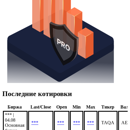
Последние котировки
Биржа
Last/Close
Open
Min
Max
Тикер
Вал
*** |
04.08
***
***
***
***
TAQA
AE
Основная