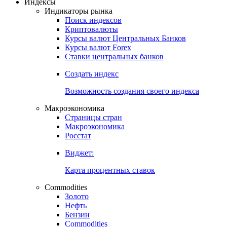
Индексы
Индикаторы рынка
Поиск индексов
Криптовалюты
Курсы валют Центральных Банков
Курсы валют Forex
Ставки центральных банков
Создать индекс
Возможность создания своего индекса
Макроэкономика
Страницы стран
Макроэкономика
Росстат
Виджет:
Карта процентных ставок
Commodities
Золото
Нефть
Бензин
Commodities