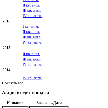
II кв. англ.
III кв. англ.
IV кв. англ.
2016
I кв. англ.
II кв. англ.
III кв. англ.
IV кв. англ.
2015
II кв. англ.
III кв. англ.
IV кв. англ.
2014
IV кв. англ.
Показать все
Акция входит в индекс
Название
Значение/Дата