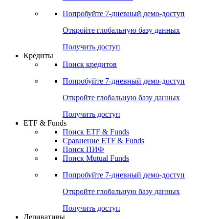
Попробуйте
7-дневный
демо-доступ
Откройте глобальную базу данных
Получить доступ
Кредиты
Поиск кредитов
Попробуйте
7-дневный
демо-доступ
Откройте глобальную базу данных
Получить доступ
ETF & Funds
Поиск ETF & Funds
Сравнение ETF & Funds
Поиск ПИФ
Поиск Mutual Funds
Попробуйте
7-дневный
демо-доступ
Откройте глобальную базу данных
Получить доступ
Деривативы