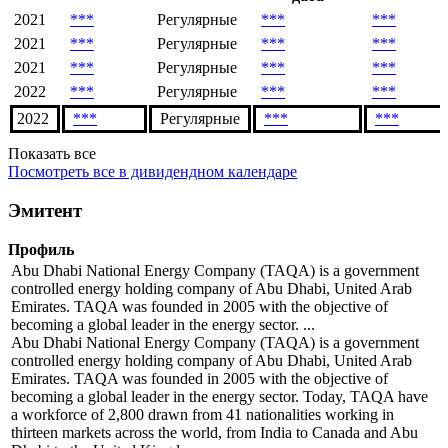
2021
***
Регулярные
***
***
2021
***
Регулярные
***
***
2021
***
Регулярные
***
***
2022
***
Регулярные
***
***
2022
***
Регулярные
***
***
Показать все
Посмотреть все в дивидендном календаре
Эмитент
Профиль
Abu Dhabi National Energy Company (TAQA) is a government
controlled energy holding company of Abu Dhabi, United Arab
Emirates. TAQA was founded in 2005 with the objective of
becoming a global leader in the energy sector. ...
Abu Dhabi National Energy Company (TAQA) is a government
controlled energy holding company of Abu Dhabi, United Arab
Emirates. TAQA was founded in 2005 with the objective of
becoming a global leader in the energy sector. Today, TAQA have
a workforce of 2,800 drawn from 41 nationalities working in
thirteen markets across the world, from India to Canada and Abu