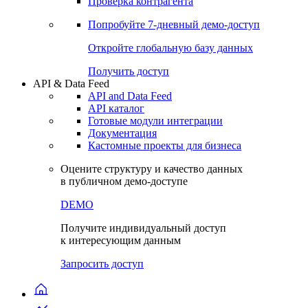
Проверка контрагента
Попробуйте
7-дневный
демо-доступ
Откройте глобальную базу данных
Получить доступ
API & Data Feed
API and Data Feed
API каталог
Готовые модули интеграции
Документация
Кастомные проекты для бизнеса
Оцените структуру и качество данных
в публичном демо-доступе
DEMO
Получите индивидуальный доступ
к интересующим данным
Запросить доступ