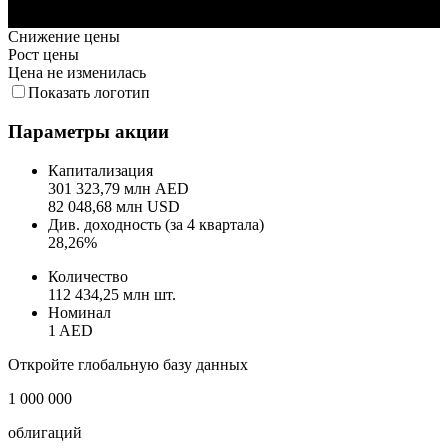
6. Июл
13. Июл
20. Июл
27. Июл
3. Авг
Снижение цены
Рост цены
Цена не изменилась
Показать логотип
Параметры акции
Капитализация
301 323,79 млн AED
82 048,68 млн USD
Див. доходность (за 4 квартала)
28,26%
Количество
112 434,25 млн шт.
Номинал
1 AED
Откройте глобальную базу данных
1 000 000
облигаций