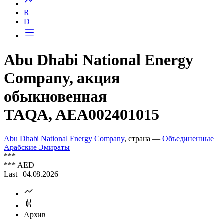
R
D
Abu Dhabi National Energy
Company, акция
обыкновенная
TAQA, AEA002401015
Abu Dhabi National Energy Company
, страна —
Объединенные
Арабские Эмираты
***
***
AED
Last | 04.08.2026
Архив