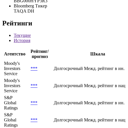
BBG000HYP3R3
Bloomberg Тикер
TAQA DH
Рейтинги
Текущие
История
Рейтинг/
Агентство
Шкала
прогноз
Moody's
Investors
***
Долгосрочный Межд. рейтинг в ин. 
Service
Moody's
Investors
***
Долгосрочный Межд. рейтинг в нац.
Service
S&P
Global
***
Долгосрочный Межд. рейтинг в ин. 
Ratings
S&P
Global
***
Долгосрочный Межд. рейтинг в нац.
Ratings