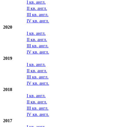
I кв. англ.
II кв. англ.
III кв. англ.
IV кв. англ.
2020
I кв. англ.
II кв. англ.
III кв. англ.
IV кв. англ.
2019
I кв. англ.
II кв. англ.
III кв. англ.
IV кв. англ.
2018
I кв. англ.
II кв. англ.
III кв. англ.
IV кв. англ.
2017
I кв. англ.