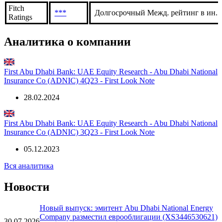
Fitch
***
Долгосрочный Межд. рейтинг в ин. в
Ratings
Аналитика о компании
First Abu Dhabi Bank: UAE Equity Research - Abu Dhabi National
Insurance Co (ADNIC) 4Q23 - First Look Note
28.02.2024
First Abu Dhabi Bank: UAE Equity Research - Abu Dhabi National
Insurance Co (ADNIC) 3Q23 - First Look Note
05.12.2023
Вся аналитика
Новости
Новый выпуск: эмитент Abu Dhabi National Energy
Company разместил еврооблигации (XS3446530621)
30.07.2026