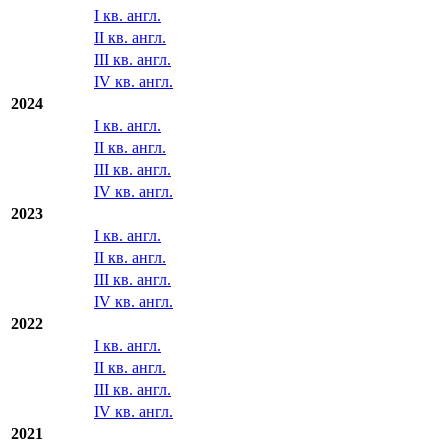
I кв. англ.
II кв. англ.
III кв. англ.
IV кв. англ.
2024
I кв. англ.
II кв. англ.
III кв. англ.
IV кв. англ.
2023
I кв. англ.
II кв. англ.
III кв. англ.
IV кв. англ.
2022
I кв. англ.
II кв. англ.
III кв. англ.
IV кв. англ.
2021