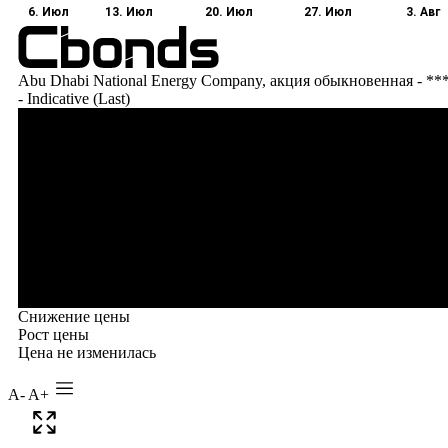
A-
A+