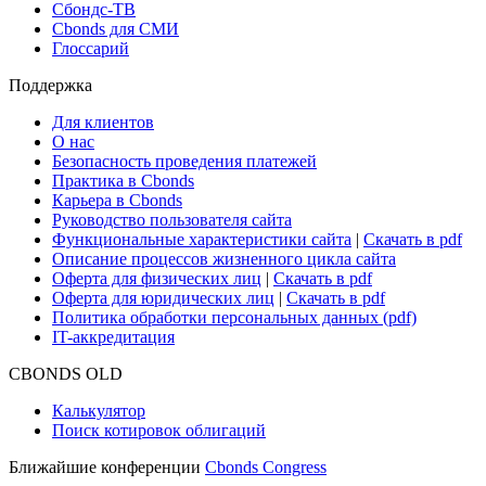
Новости рынка
Research Hub
Cbonds Review
Сбондс-ТВ
Cbonds для СМИ
Глоссарий
Поддержка
Для клиентов
О нас
Безопасность проведения платежей
Практика в Cbonds
Карьера в Cbonds
Руководство пользователя сайта
Функциональные характеристики сайта
|
Скачать в pdf
Описание процессов жизненного цикла сайта
Оферта для физических лиц
|
Скачать в pdf
Оферта для юридических лиц
|
Скачать в pdf
Политика обработки персональных данных (pdf)
IT-аккредитация
CBONDS OLD
Калькулятор