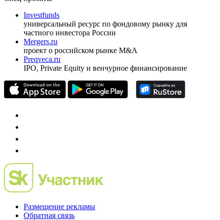
ежеквартальный аналитический журнал
оформить подписку
pro@cbonds.info
Спец проекты
Investfunds
универсальный ресурс по фондовому рынку для
частного инвестора России
Mergers.ru
проект о российском рынке M&A
Preqveca.ru
IPO, Private Equity и венчурное финансирование