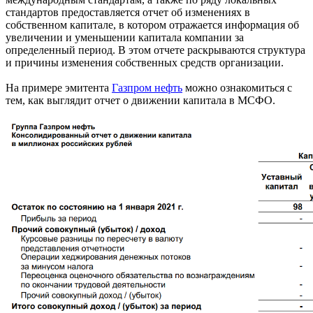
называется «Капитал и резервы»).
Кроме того, в отчетности, подготовленной по
международным стандартам, а также по ряду локальных
стандартов предоставляется отчет об изменениях в
собственном капитале, в котором отражается информация об
увеличении и уменьшении капитала компании за
определенный период. В этом отчете раскрываются структура
и причины изменения собственных средств организации.
На примере эмитента
Газпром нефть
можно ознакомиться с
тем, как выглядит отчет о движении капитала в МСФО.