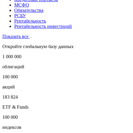
Доходы и расходы
Капитальные затраты
Коэффициенты ликвидности
Кредитный портфель
МСФО
Обязательства
РСБУ
Рентабельность
Рентабельность инвестиций
Показать все
Откройте глобальную базу данных
1 000 000
облигаций
100 000
акций
183 824
ETF & Funds