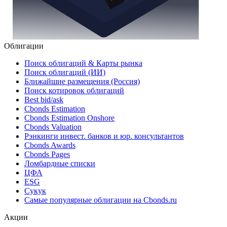
Облигации
Поиск облигаций & Карты рынка
Поиск облигаций (ИИ)
Ближайшие размещения (Россия)
Поиск котировок облигаций
Best bid/ask
Cbonds Estimation
Cbonds Estimation Onshore
Cbonds Valuation
Рэнкинги инвест. банков и юр. консультантов
Cbonds Awards
Cbonds Pages
Ломбардные списки
ЦФА
ESG
Сукук