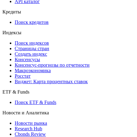
API
API and Data Feed
710-П
API каталог
Кредиты
Поиск кредитов
Индексы
Поиск индексов
Страницы стран
Создать индекс
Консенсусы
Консенсус-прогнозы по отчетности
Макроэкономика
Росстат
Виджет: Карта процентных ставок
ETF & Funds
Поиск ETF & Funds
Новости и Аналитика