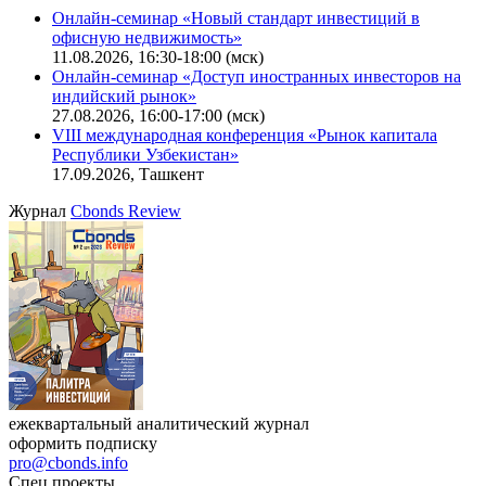
Поиск котировок облигаций
Ближайшие конференции
Cbonds Congress
Онлайн-семинар «Новый стандарт инвестиций в
офисную недвижимость»
11.08.2026, 16:30-18:00 (мск)
Онлайн-семинар «Доступ иностранных инвесторов на
индийский рынок»
27.08.2026, 16:00-17:00 (мск)
VIII международная конференция «Рынок капитала
Республики Узбекистан»
17.09.2026, Ташкент
Журнал
Cbonds Review