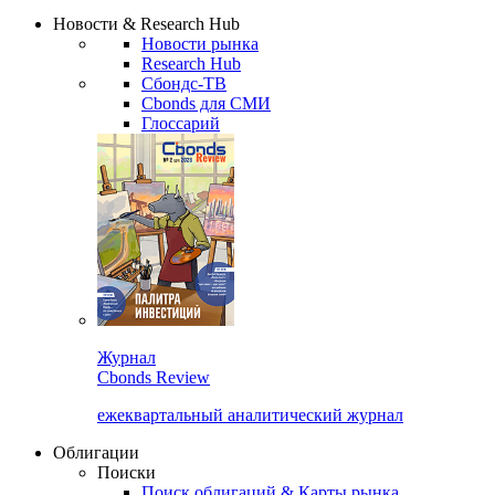
Надстройка XLS
Сбондс Люди
Закрыть
Новости & Research Hub
Новости рынка
Research Hub
Сбондс-ТВ
Cbonds для СМИ
Глоссарий
Журнал
Cbonds Review
ежеквартальный аналитический журнал