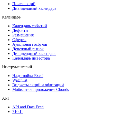
Самые популярные облигации на Cbonds.ru
Акции
Поиск акций
Дивидендный календарь
Календарь
Календарь событий
Дефолты
Размещения
Оферты
Аукционы госбумаг
Денежный рынок
Дивидендный календарь
Календарь инвестора
Инструментарий
Надстройка Excel
Watchlist
Виджеты акций и облигаций
Мобильное приложение Cbonds