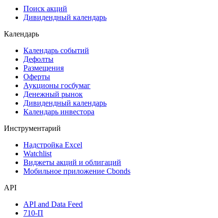
Поиск акций
Дивидендный календарь
Календарь
Календарь событий
Дефолты
Размещения
Оферты
Аукционы госбумаг
Денежный рынок
Дивидендный календарь
Календарь инвестора
Инструментарий
Надстройка Excel
Watchlist
Виджеты акций и облигаций
Мобильное приложение Cbonds
API
API and Data Feed
710-П