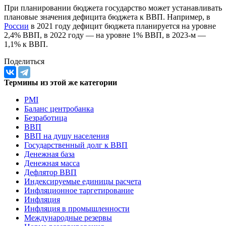
При планировании бюджета государство может устанавливать
плановые значения дефицита бюджета к ВВП. Например, в
России
в 2021 году дефицит бюджета планируется на уровне
2,4% ВВП, в 2022 году — на уровне 1% ВВП, в 2023-м —
1,1% к ВВП.
Поделиться
Термины из этой же категории
PMI
Баланс центробанка
Безработица
ВВП
ВВП на душу населения
Государственный долг к ВВП
Денежная база
Денежная масса
Дефлятор ВВП
Индексируемые единицы расчета
Инфляционное таргетирование
Инфляция
Инфляция в промышленности
Международные резервы