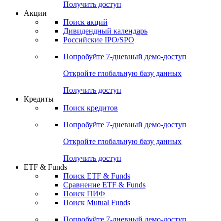
Получить доступ
Акции
Поиск акций
Дивидендный календарь
Российские IPO/SPO
Попробуйте
7-дневный
демо-доступ
Откройте глобальную базу данных
Получить доступ
Кредиты
Поиск кредитов
Попробуйте
7-дневный
демо-доступ
Откройте глобальную базу данных
Получить доступ
ETF & Funds
Поиск ETF & Funds
Сравнение ETF & Funds
Поиск ПИФ
Поиск Mutual Funds
Попробуйте
7-дневный
демо-доступ