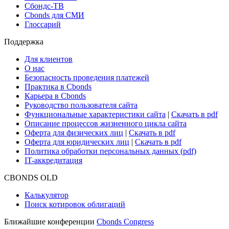
Сбондс-ТВ
Cbonds для СМИ
Глоссарий
Поддержка
Для клиентов
О нас
Безопасность проведения платежей
Практика в Cbonds
Карьера в Cbonds
Руководство пользователя сайта
Функциональные характеристики сайта
|
Скачать в pdf
Описание процессов жизненного цикла сайта
Оферта для физических лиц
|
Скачать в pdf
Оферта для юридических лиц
|
Скачать в pdf
Политика обработки персональных данных (pdf)
IT-аккредитация
CBONDS OLD
Калькулятор
Поиск котировок облигаций
Ближайшие конференции
Cbonds Congress