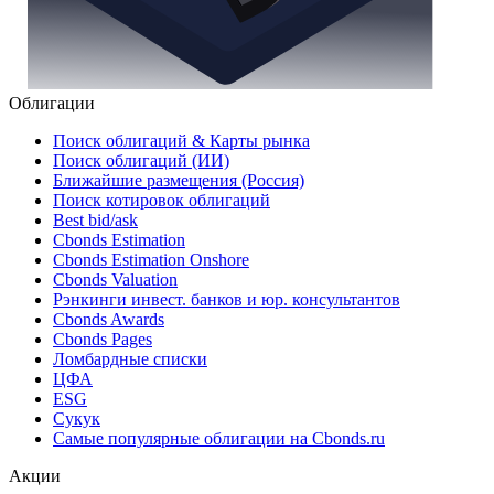
Облигации
Поиск облигаций & Карты рынка
Поиск облигаций (ИИ)
Ближайшие размещения (Россия)
Поиск котировок облигаций
Best bid/ask
Cbonds Estimation
Cbonds Estimation Onshore
Cbonds Valuation
Рэнкинги инвест. банков и юр. консультантов
Cbonds Awards
Cbonds Pages
Ломбардные списки
ЦФА
ESG
Сукук
Самые популярные облигации на Cbonds.ru
Акции