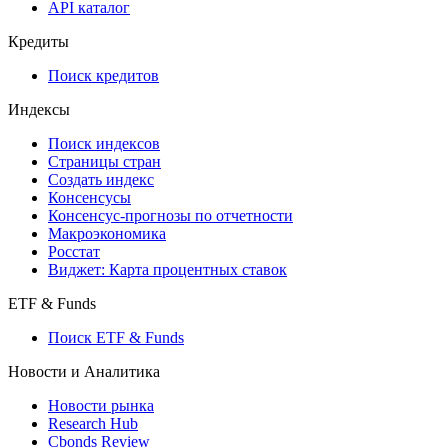
API каталог
Кредиты
Поиск кредитов
Индексы
Поиск индексов
Страницы стран
Создать индекс
Консенсусы
Консенсус-прогнозы по отчетности
Макроэкономика
Росстат
Виджет: Карта процентных ставок
ETF & Funds
Поиск ETF & Funds
Новости и Аналитика
Новости рынка
Research Hub
Cbonds Review