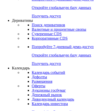
Откройте глобальную базу данных
Получить доступ
Деривативы
Поиск деривативов
Валютные и процентные свопы
Суверенные CDS
Корпоративные CDS
Попробуйте
7-дневный
демо-доступ
Откройте глобальную базу данных
Получить доступ
Календарь
Календарь событий
Дефолты
Размещения
Оферты
Аукционы госбумаг
Денежный рынок
Дивидендный календарь
Календарь инвестора