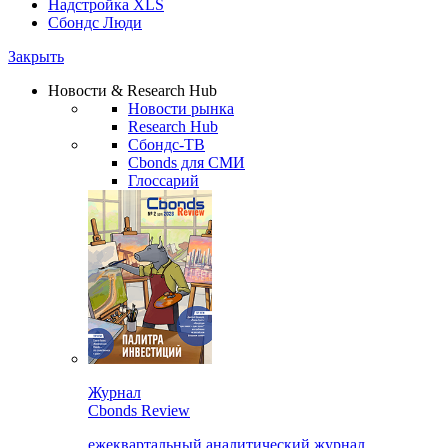
Надстройка XLS
Сбондс Люди
Закрыть
Новости & Research Hub
Новости рынка
Research Hub
Сбондс-ТВ
Cbonds для СМИ
Глоссарий
Журнал
Cbonds Review
ежеквартальный аналитический журнал