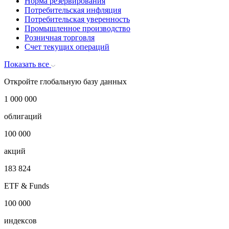
Норма резервирования
Потребительская инфляция
Потребительская уверенность
Промышленное производство
Розничная торговля
Счет текущих операций
Показать все
Откройте глобальную базу данных
1 000 000
облигаций
100 000
акций
183 824
ETF & Funds
100 000
индексов