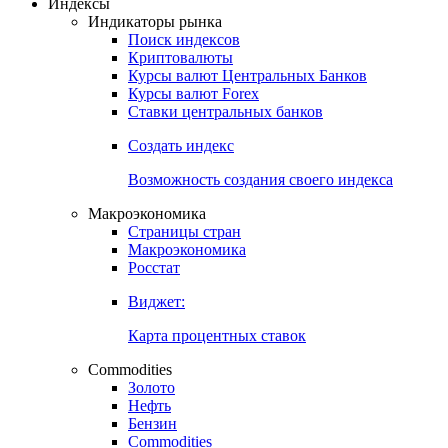
Откройте глобальную базу данных
Получить доступ
Индексы
Индикаторы рынка
Поиск индексов
Криптовалюты
Курсы валют Центральных Банков
Курсы валют Forex
Ставки центральных банков
Создать индекс
Возможность создания своего индекса
Макроэкономика
Страницы стран
Макроэкономика
Росстат
Виджет:
Карта процентных ставок
Commodities