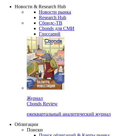
Сбондс Люди
Закрыть
Новости & Research Hub
Новости рынка
Research Hub
Сбондс-ТВ
Cbonds для СМИ
Глоссарий
Журнал
Cbonds Review
ежеквартальный аналитический журнал