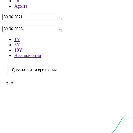
***
на 29.05.2026
Архив
—
1Y
5Y
10Y
Все значения
Добавить для сравнения