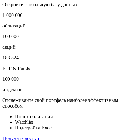
Средняя СЧА ЗПИФ недвижимости
Показать логотип
Откройте глобальную базу данных
1 000 000
облигаций
100 000
акций
183 824
ETF & Funds
100 000
индексов
Отслеживайте свой портфель наиболее эффективным
способом
Поиск облигаций