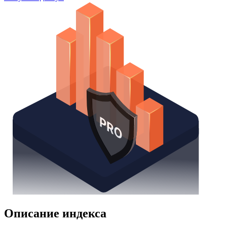
Watchlist
Надстройка Excel
Получить доступ