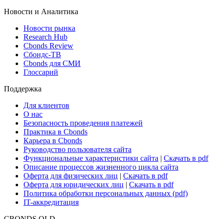
ETF & Funds
Поиск ETF & Funds
Новости и Аналитика
Новости рынка
Research Hub
Cbonds Review
Сбондс-ТВ
Cbonds для СМИ
Глоссарий
Поддержка
Для клиентов
О нас
Безопасность проведения платежей
Практика в Cbonds
Карьера в Cbonds
Руководство пользователя сайта
Функциональные характеристики сайта
|
Скачать в pdf
Описание процессов жизненного цикла сайта
Оферта для физических лиц
|
Скачать в pdf
Оферта для юридических лиц
|
Скачать в pdf