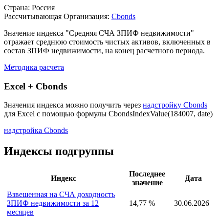
Описание индекса
Страна: Россия
Рассчитывающая Организация:
Cbonds
Значение индекса "Средняя СЧА ЗПИФ недвижимости"
отражает среднюю стоимость чистых активов, включенных в
состав ЗПИФ недвижимости, на конец расчетного периода.
Методика расчета
Excel + Cbonds
Значения индекса можно получить через
надстройку Cbonds
для Excel с помощью формулы
CbondsIndexValue(184007, date)
надстройка Cbonds
Индексы подгруппы
Последнее
Индекс
Дата
значение