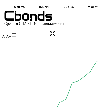
A-
A+