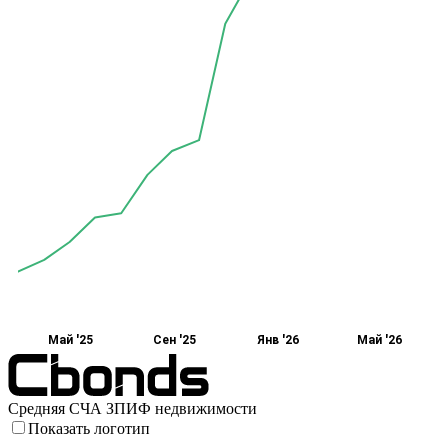
Май '25
Сен '25
Янв '26
Май '26