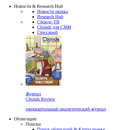
Надстройка XLS
Сбондс Люди
Закрыть
Новости & Research Hub
Новости рынка
Research Hub
Сбондс-ТВ
Cbonds для СМИ
Глоссарий
Журнал
Cbonds Review
ежеквартальный аналитический журнал