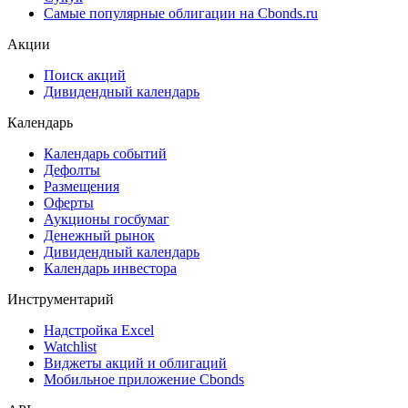
Самые популярные облигации на Cbonds.ru
Акции
Поиск акций
Дивидендный календарь
Календарь
Календарь событий
Дефолты
Размещения
Оферты
Аукционы госбумаг
Денежный рынок
Дивидендный календарь
Календарь инвестора
Инструментарий
Надстройка Excel
Watchlist
Виджеты акций и облигаций
Мобильное приложение Cbonds