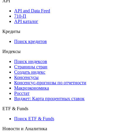
API
API and Data Feed
710-П
API каталог
Кредиты
Поиск кредитов
Индексы
Поиск индексов
Страницы стран
Создать индекс
Консенсусы
Консенсус-прогнозы по отчетности
Макроэкономика
Росстат
Виджет: Карта процентных ставок
ETF & Funds
Поиск ETF & Funds
Новости и Аналитика