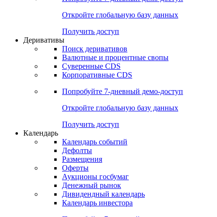
Откройте глобальную базу данных
Получить доступ
Деривативы
Поиск деривативов
Валютные и процентные свопы
Суверенные CDS
Корпоративные CDS
Попробуйте
7-дневный
демо-доступ
Откройте глобальную базу данных
Получить доступ
Календарь
Календарь событий
Дефолты
Размещения
Оферты
Аукционы госбумаг
Денежный рынок
Дивидендный календарь
Календарь инвестора