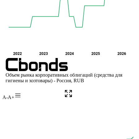
A-
A+