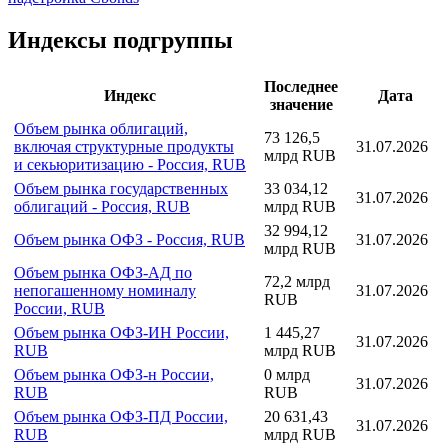
Индексы подгруппы
Последнее
Индекс
Дата
значение
Объем рынка облигаций,
73 126,5
включая структурные продукты
31.07.2026
млрд RUB
и секьюритизацию - Россия, RUB
Объем рынка государственных
33 034,12
31.07.2026
облигаций - Россия, RUB
млрд RUB
32 994,12
Объем рынка ОФЗ - Россия, RUB
31.07.2026
млрд RUB
Объем рынка ОФЗ-АД по
72,2 млрд
непогашенному номиналу
31.07.2026
RUB
России, RUB
Объем рынка ОФЗ-ИН России,
1 445,27
31.07.2026
RUB
млрд RUB
Объем рынка ОФЗ-н России,
0 млрд
31.07.2026
RUB
RUB
Объем рынка ОФЗ-ПД России,
20 631,43
31.07.2026
RUB
млрд RUB