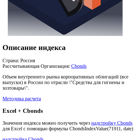
Описание индекса
Страна: Россия
Рассчитывающая Организация:
Cbonds
Объем внутреннего рынка корпоративных облигаций (все
выпуски) в России по отрасли \"Средства для гигиены и
хозтовары\".
Методика расчета
Excel + Cbonds
Значения индекса можно получить через
надстройку Cbonds
для Excel с помощью формулы
CbondsIndexValue(71911, date)
надстройка Cbonds