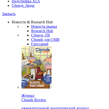
Надстройка XLS
Сбондс Люди
Закрыть
Новости & Research Hub
Новости рынка
Research Hub
Сбондс-ТВ
Cbonds для СМИ
Глоссарий
Журнал
Cbonds Review
ежеквартальный аналитический журнал