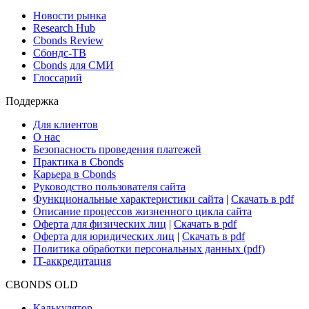
Новости рынка
Research Hub
Cbonds Review
Сбондс-ТВ
Cbonds для СМИ
Глоссарий
Поддержка
Для клиентов
О нас
Безопасность проведения платежей
Практика в Cbonds
Карьера в Cbonds
Руководство пользователя сайта
Функциональные характеристики сайта
|
Скачать в pdf
Описание процессов жизненного цикла сайта
Оферта для физических лиц
|
Скачать в pdf
Оферта для юридических лиц
|
Скачать в pdf
Политика обработки персональных данных (pdf)
IT-аккредитация
CBONDS OLD
Калькулятор