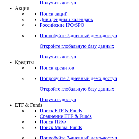
Получить доступ
Акции
Поиск акций
Дивидендный календарь
Российские IPO/SPO
Попробуйте
7-дневный
демо-доступ
Откройте глобальную базу данных
Получить доступ
Кредиты
Поиск кредитов
Попробуйте
7-дневный
демо-доступ
Откройте глобальную базу данных
Получить доступ
ETF & Funds
Поиск ETF & Funds
Сравнение ETF & Funds
Поиск ПИФ
Поиск Mutual Funds
Попробуйте
7-дневный
демо-доступ