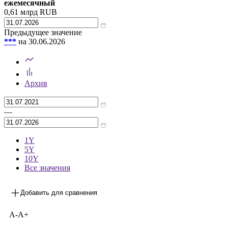
ежемесячный
0,61
млрд RUB
Предыдущее значение
***
на 30.06.2026
Архив
—
1Y
5Y
10Y
Все значения
Добавить для сравнения