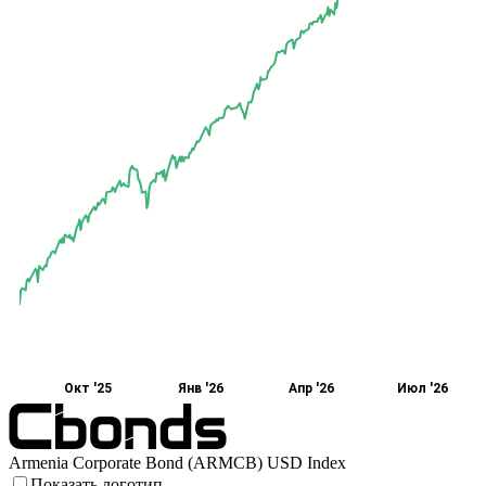
Окт '25
Янв '26
Апр '26
Июл '26