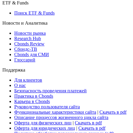
Макроэкономика
Росстат
Виджет: Карта процентных ставок
ETF & Funds
Поиск ETF & Funds
Новости и Аналитика
Новости рынка
Research Hub
Cbonds Review
Сбондс-ТВ
Cbonds для СМИ
Глоссарий
Поддержка
Для клиентов
О нас
Безопасность проведения платежей
Практика в Cbonds
Карьера в Cbonds
Руководство пользователя сайта
Функциональные характеристики сайта
|
Скачать в pdf