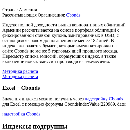
Описание индекса
Страна: Армения
Рассчитывающая Организация:
Cbonds
Индекс полной доходности рынка корпоративных облигаций
Армении рассчитывается на основе портфеля облигаций с
фиксированной ставкой купона, эмитированных в USD, с
остающимся сроком до погашения не менее 182 дней. В
индекс включаются бумаги, которые имели котировки на
сайте Cbonds не менее 5 торговых дней прошлого месяца.
Пересмотр списка эмиссий, образующих индекс, а также
включение новых эмиссий производится ежемесячно.
Методика расчета
Методика расчета
Excel + Cbonds
Значения индекса можно получить через
надстройку Cbonds
для Excel с помощью формулы
CbondsIndexValue(220989, date)