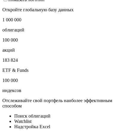
Armenia Corporate Bond (ARMCB) USD Index
Показать логотип
Откройте глобальную базу данных
1 000 000
облигаций
100 000
акций
183 824
ETF & Funds
100 000
индексов
Отслеживайте свой портфель наиболее эффективным
способом