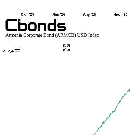
A-
A+