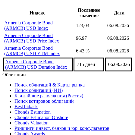
надстройка Cbonds
Индексы подгруппы
Последнее
Индекс
Дата
значение
Armenia Corporate Bond
123,03
06.08.2026
(ARMCB) USD Index
Armenia Corporate Bond
96,97
06.08.2026
(ARMCB) USD Price Index
Armenia Corporate Bond
6,43 %
06.08.2026
(ARMCB) USD YTM Index
Armenia Corporate Bond
715 дней
06.08.2026
(ARMCB) USD Duration Index
Облигации
Поиск облигаций & Карты рынка
Поиск облигаций (ИИ)
Ближайшие размещения (Россия)
Поиск котировок облигаций
Best bid/ask
Cbonds Estimation