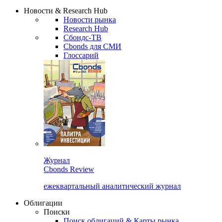
Надстройка XLS
Сбондс Люди
Закрыть
Новости & Research Hub
Новости рынка
Research Hub
Сбондс-ТВ
Cbonds для СМИ
Глоссарий
Журнал
Cbonds Review
ежеквартальный аналитический журнал