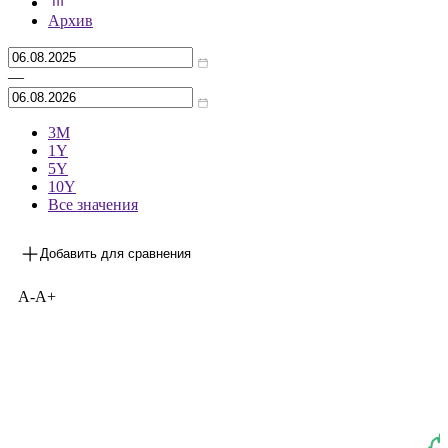
***
на 05.08.2026
Архив
—
3М
1Y
5Y
10Y
Все значения
Добавить для сравнения