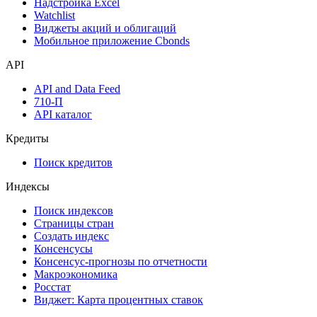
Календарь инвестора
Инструментарий
Надстройка Excel
Watchlist
Виджеты акций и облигаций
Мобильное приложение Cbonds
API
API and Data Feed
710-П
API каталог
Кредиты
Поиск кредитов
Индексы
Поиск индексов
Страницы стран
Создать индекс
Консенсусы
Консенсус-прогнозы по отчетности