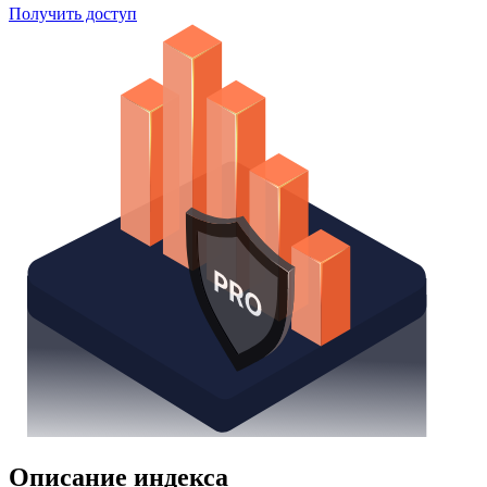
Поиск облигаций
Watchlist
Надстройка Excel
Получить доступ