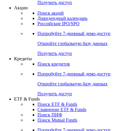
Получить доступ
Акции
Поиск акций
Дивидендный календарь
Российские IPO/SPO
Попробуйте
7-дневный
демо-доступ
Откройте глобальную базу данных
Получить доступ
Кредиты
Поиск кредитов
Попробуйте
7-дневный
демо-доступ
Откройте глобальную базу данных
Получить доступ
ETF & Funds
Поиск ETF & Funds
Сравнение ETF & Funds
Поиск ПИФ
Поиск Mutual Funds
Попробуйте
7-дневный
демо-доступ