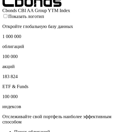
Cbonds CBI AA Group YTM Index
Показать логотип
Откройте глобальную базу данных
1 000 000
облигаций
100 000
акций
183 824
ETF & Funds
100 000
индексов
Отслеживайте свой портфель наиболее эффективным
способом
Поиск облигаций