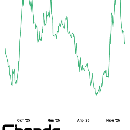
Окт '25
Янв '26
Апр '26
Июл '26