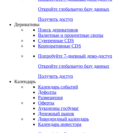
Откройте глобальную базу данных
Получить доступ
Деривативы
Поиск деривативов
Валютные и процентные свопы
Суверенные CDS
Корпоративные CDS
Попробуйте
7-дневный
демо-доступ
Откройте глобальную базу данных
Получить доступ
Календарь
Календарь событий
Дефолты
Размещения
Оферты
Аукционы госбумаг
Денежный рынок
Дивидендный календарь
Календарь инвестора