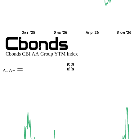
A-
A+