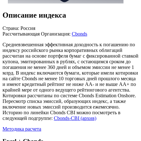
Описание индекса
Страна: Россия
Рассчитывающая Организация:
Cbonds
Средневзвешенная эффективная доходность к погашению по
индексу российского рынка корпоративных облигаций
рассчитан на основе портфеля бумаг с фиксированной ставкой
купона, эмитированных в рублях, с остающимся сроком до
погашения не менее 360 дней и объемом эмиссии не менее 1
млрд. В индекс включаются бумаги, которые имели котировки
на сайте Cbonds не менее 10 торговых дней прошлого месяца
и имеют кредитный рейтинг не ниже AA- и не выше AA+ по
крайней мере от одного ведущего рейтингового агентства.
Котировки рассчитаны по системе Cbonds Estimation Onshore.
Пересмотр списка эмиссий, образующих индекс, а также
включение новых эмиссий производится ежемесячно.
Историю по линейки Cbonds CBI можно посмотреть в
следующей подгруппе:
Cbonds-CBI (архив)
Методика расчета