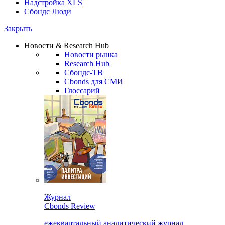
Надстройка XLS
Сбондс Люди
Закрыть
Новости & Research Hub
Новости рынка
Research Hub
Сбондс-ТВ
Cbonds для СМИ
Глоссарий
Журнал
Cbonds Review
ежеквартальный аналитический журнал