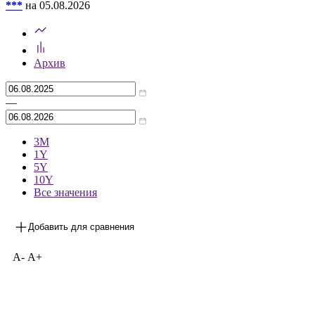
***
на 05.08.2026
Архив
—
3М
1Y
5Y
10Y
Все значения
Добавить для сравнения