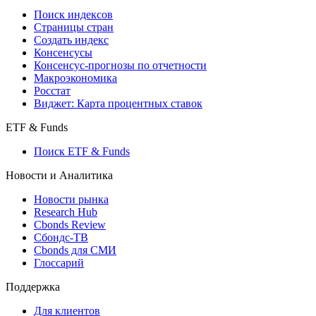
Поиск индексов
Страницы стран
Создать индекс
Консенсусы
Консенсус-прогнозы по отчетности
Макроэкономика
Росстат
Виджет: Карта процентных ставок
ETF & Funds
Поиск ETF & Funds
Новости и Аналитика
Новости рынка
Research Hub
Cbonds Review
Сбондс-ТВ
Cbonds для СМИ
Глоссарий
Поддержка
Для клиентов