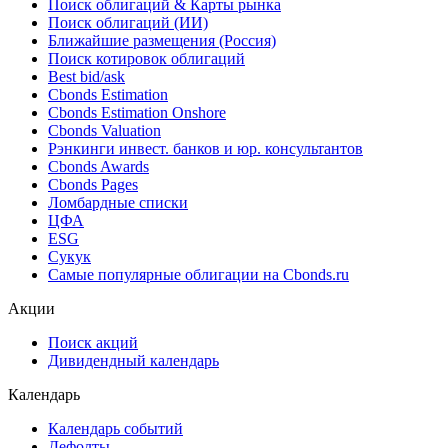
Поиск облигаций & Карты рынка
Поиск облигаций (ИИ)
Ближайшие размещения (Россия)
Поиск котировок облигаций
Best bid/ask
Cbonds Estimation
Cbonds Estimation Onshore
Cbonds Valuation
Рэнкинги инвест. банков и юр. консультантов
Cbonds Awards
Cbonds Pages
Ломбардные списки
ЦФА
ESG
Сукук
Самые популярные облигации на Cbonds.ru
Акции
Поиск акций
Дивидендный календарь
Календарь
Календарь событий
Дефолты