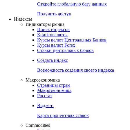
Откройте глобальную базу данных
Получить доступ
Индексы
Индикаторы рынка
Поиск индексов
Криптовалюты
Курсы валют Центральных Банков
Курсы валют Forex
Ставки центральных банков
Создать индекс
Возможность создания своего индекса
Макроэкономика
Страницы стран
Макроэкономика
Росстат
Виджет:
Карта процентных ставок
Commodities