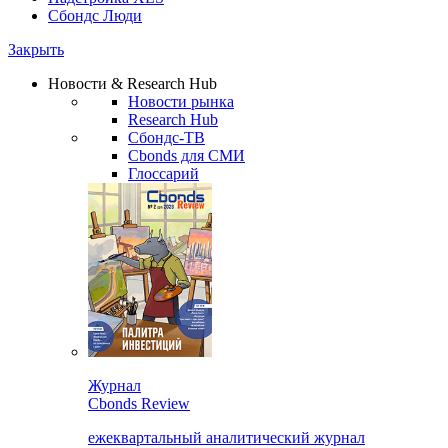
Сбондс Люди
Закрыть
Новости & Research Hub
Новости рынка
Research Hub
Сбондс-ТВ
Cbonds для СМИ
Глоссарий
Журнал
Cbonds Review
ежеквартальный аналитический журнал