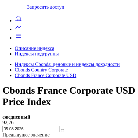
Запросить доступ
Описание индекса
Индексы подгруппы
Индексы Cbonds: ценовые и индексы доходности
Cbonds Country Corporate
Cbonds France Corporate USD
Cbonds France Corporate USD
Price Index
ежедневный
92,76
Предыдущее значение