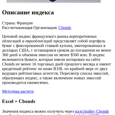
Описание индекса
Страна: Франция
Рассчитывающая Организация:
Cbonds
Ценовой индекс французского рынка корпоративных
облигаций и еврооблигаций представляет собой портфель
бумаг с фиксированной ставкой купона, эмитированных в
долларах США, с остающимся сроком до погашения не менее
360 дней и объемом эмиссии не менее $500 млн. В индекс
включаются бумаги, которые имели котировки на сайте
Cbonds не менее 16 торговых дней прошлого месяца и имеют
кредитный рейтинг не ниже B3/B- по крайней мере от двух
ведущих рейтинговых агентств. Пересмотр списка эмиссий,
образующих индекс, а также включение новых эмиссий
производится ежемесячно.
Методика расчета
Excel + Cbonds
Значения индекса можно получить через
надстройку Cbonds