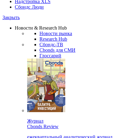
Надстройка XLS
Сбондс Люди
Закрыть
Новости & Research Hub
Новости рынка
Research Hub
Сбондс-ТВ
Cbonds для СМИ
Глоссарий
Журнал
Cbonds Review
ежеквартальный аналитический журнал