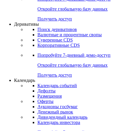
Откройте глобальную базу данных
Получить доступ
Деривативы
Поиск деривативов
Валютные и процентные свопы
Суверенные CDS
Корпоративные CDS
Попробуйте
7-дневный
демо-доступ
Откройте глобальную базу данных
Получить доступ
Календарь
Календарь событий
Дефолты
Размещения
Оферты
Аукционы госбумаг
Денежный рынок
Дивидендный календарь
Календарь инвестора