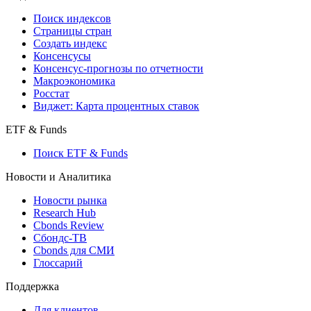
Поиск индексов
Страницы стран
Создать индекс
Консенсусы
Консенсус-прогнозы по отчетности
Макроэкономика
Росстат
Виджет: Карта процентных ставок
ETF & Funds
Поиск ETF & Funds
Новости и Аналитика
Новости рынка
Research Hub
Cbonds Review
Сбондс-ТВ
Cbonds для СМИ
Глоссарий
Поддержка
Для клиентов