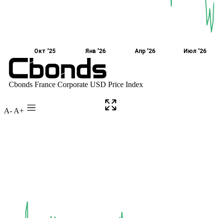
A-
A+