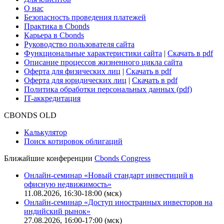
О нас
Безопасность проведения платежей
Практика в Cbonds
Карьера в Cbonds
Руководство пользователя сайта
Функциональные характеристики сайта
|
Скачать в pdf
Описание процессов жизненного цикла сайта
Оферта для физических лиц
|
Скачать в pdf
Оферта для юридических лиц
|
Скачать в pdf
Политика обработки персональных данных (pdf)
IT-аккредитация
CBONDS OLD
Калькулятор
Поиск котировок облигаций
Ближайшие конференции
Cbonds Congress
Онлайн-семинар «Новый стандарт инвестиций в
офисную недвижимость»
11.08.2026, 16:30-18:00 (мск)
Онлайн-семинар «Доступ иностранных инвесторов на
индийский рынок»
27.08.2026, 16:00-17:00 (мск)