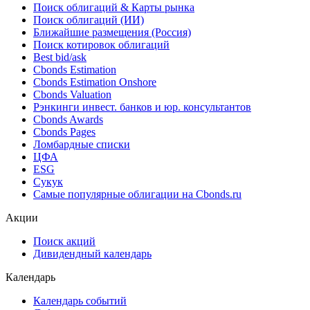
Поиск облигаций & Карты рынка
Поиск облигаций (ИИ)
Ближайшие размещения (Россия)
Поиск котировок облигаций
Best bid/ask
Cbonds Estimation
Cbonds Estimation Onshore
Cbonds Valuation
Рэнкинги инвест. банков и юр. консультантов
Cbonds Awards
Cbonds Pages
Ломбардные списки
ЦФА
ESG
Сукук
Самые популярные облигации на Cbonds.ru
Акции
Поиск акций
Дивидендный календарь
Календарь
Календарь событий