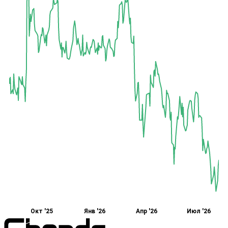
Окт '25
Янв '26
Апр '26
Июл '26