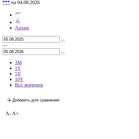
***
на 04.08.2026
Архив
—
3М
1Y
5Y
10Y
Все значения
Добавить для сравнения