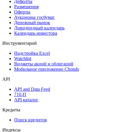
Дефолты
Размещения
Оферты
Аукционы госбумаг
Денежный рынок
Дивидендный календарь
Календарь инвестора
Инструментарий
Надстройка Excel
Watchlist
Виджеты акций и облигаций
Мобильное приложение Cbonds
API
API and Data Feed
710-П
API каталог
Кредиты
Поиск кредитов
Индексы