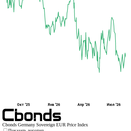
Окт '25
Янв '26
Апр '26
Июл '26