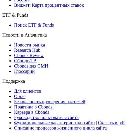
Консенсусы
Консенсус-прогнозы по отчетности
Макроэкономика
Росстат
Виджет: Карта процентных ставок
ETF & Funds
Поиск ETF & Funds
Новости и Аналитика
Новости рынка
Research Hub
Cbonds Review
Сбондс-ТВ
Cbonds для СМИ
Глоссарий
Поддержка
Для клиентов
О нас
Безопасность проведения платежей
Практика в Cbonds