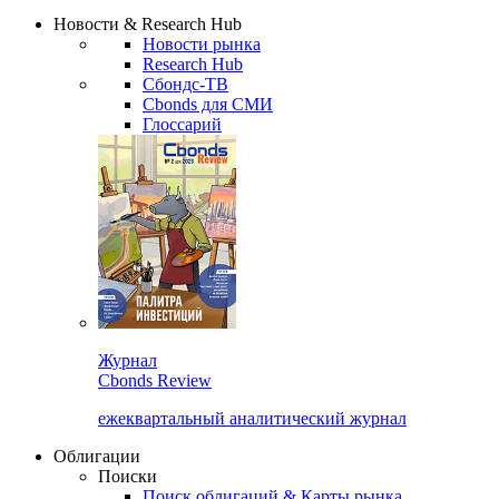
Надстройка XLS
Сбондс Люди
Закрыть
Новости & Research Hub
Новости рынка
Research Hub
Сбондс-ТВ
Cbonds для СМИ
Глоссарий
Журнал
Cbonds Review
ежеквартальный аналитический журнал