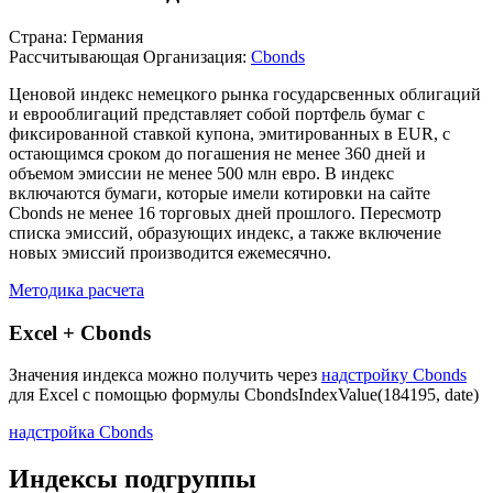
Описание индекса
Страна: Германия
Рассчитывающая Организация:
Cbonds
Ценовой индекс немецкого рынка государсвенных облигаций
и еврооблигаций представляет собой портфель бумаг с
фиксированной ставкой купона, эмитированных в EUR, с
остающимся сроком до погашения не менее 360 дней и
объемом эмиссии не менее 500 млн евро. В индекс
включаются бумаги, которые имели котировки на сайте
Cbonds не менее 16 торговых дней прошлого. Пересмотр
списка эмиссий, образующих индекс, а также включение
новых эмиссий производится ежемесячно.
Методика расчета
Excel + Cbonds
Значения индекса можно получить через
надстройку Cbonds
для Excel с помощью формулы
CbondsIndexValue(184195, date)