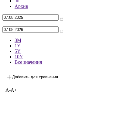
***
на 06.08.2026
Архив
—
3М
1Y
5Y
10Y
Все значения
Добавить для сравнения