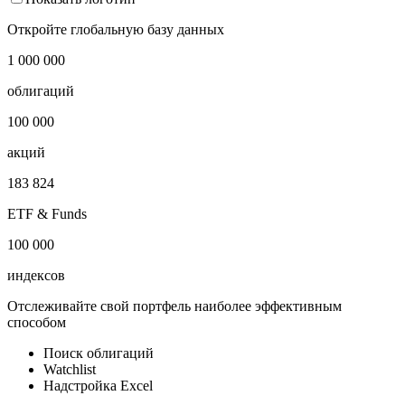
Cbonds Germany Sovereign EUR Price Index
Показать логотип
Откройте глобальную базу данных
1 000 000
облигаций
100 000
акций
183 824
ETF & Funds
100 000
индексов
Отслеживайте свой портфель наиболее эффективным
способом