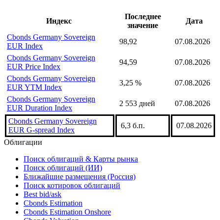
надстройка Cbonds
Индексы подгруппы
Последнее
Индекс
Дата
значение
Cbonds Germany Sovereign
98,92
07.08.2026
EUR Index
Cbonds Germany Sovereign
94,59
07.08.2026
EUR Price Index
Cbonds Germany Sovereign
3,25 %
07.08.2026
EUR YTM Index
Cbonds Germany Sovereign
2 553 дней
07.08.2026
EUR Duration Index
Cbonds Germany Sovereign
6,3 б.п.
07.08.2026
EUR G-spread Index
Облигации
Поиск облигаций & Карты рынка
Поиск облигаций (ИИ)
Ближайшие размещения (Россия)
Поиск котировок облигаций