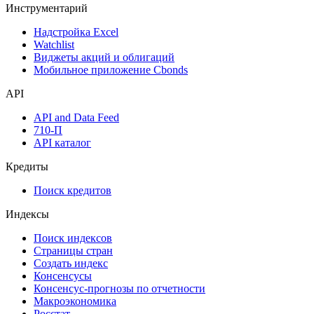
Денежный рынок
Дивидендный календарь
Календарь инвестора
Инструментарий
Надстройка Excel
Watchlist
Виджеты акций и облигаций
Мобильное приложение Cbonds
API
API and Data Feed
710-П
API каталог
Кредиты
Поиск кредитов
Индексы
Поиск индексов
Страницы стран
Создать индекс