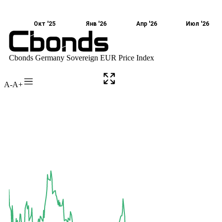
A-
A+