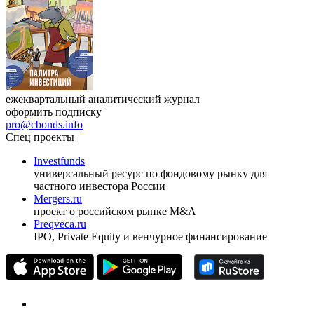
Журнал
Cbonds Review
ежеквартальный аналитический журнал
оформить подписку
pro@cbonds.info
Спец проекты
Investfunds
универсальный ресурс по фондовому рынку для
частного инвестора России
Mergers.ru
проект о российском рынке M&A
Preqveca.ru
IPO, Private Equity и венчурное финансирование