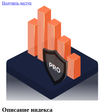
Поиск облигаций
Watchlist
Надстройка Excel
Получить доступ