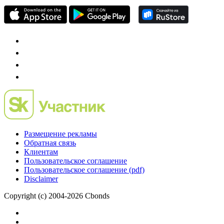
Mergers.ru
проект о российском рынке M&A
Preqveca.ru
IPO, Private Equity и венчурное финансирование
Размещение рекламы
Обратная связь
Клиентам
Пользовательское соглашение
Пользовательское соглашение (pdf)
Disclaimer