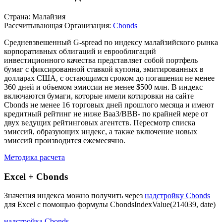
Описание индекса
Страна: Малайзия
Рассчитывающая Организация:
Cbonds
Средневзвешенный G-spread по индексу малайзийского рынка
корпоративных облигаций и еврооблигаций
инвестиционного качества представляет собой портфель
бумаг с фиксированной ставкой купона, эмитированных в
долларах США, с остающимся сроком до погашения не менее
360 дней и объемом эмиссии не менее $500 млн. В индекс
включаются бумаги, которые имели котировки на сайте
Cbonds не менее 16 торговых дней прошлого месяца и имеют
кредитный рейтинг не ниже Вaa3/ВBB- по крайней мере от
двух ведущих рейтинговых агентств. Пересмотр списка
эмиссий, образующих индекс, а также включение новых
эмиссий производится ежемесячно.
Методика расчета
Excel + Cbonds