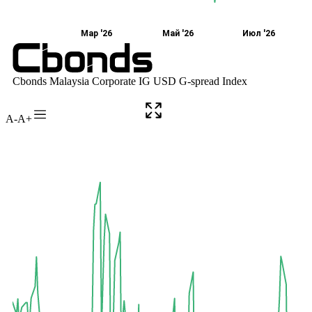
A-
A+