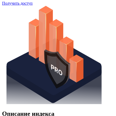
Поиск облигаций
Watchlist
Надстройка Excel
Получить доступ