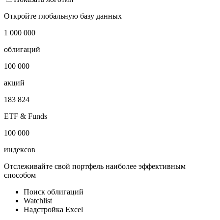
Cbonds Malaysia Corporate IG USD G-spread Index
Показать логотип
Откройте глобальную базу данных
1 000 000
облигаций
100 000
акций
183 824
ETF & Funds
100 000
индексов
Отслеживайте свой портфель наиболее эффективным
способом