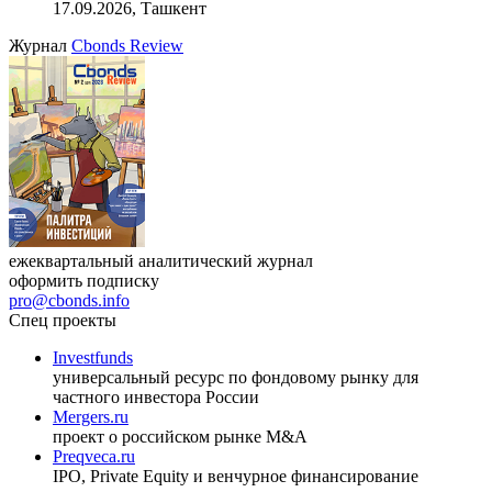
индийский рынок»
27.08.2026, 16:00-17:00 (мск)
VIII международная конференция «Рынок капитала
Республики Узбекистан»
17.09.2026, Ташкент
Журнал
Cbonds Review
ежеквартальный аналитический журнал
оформить подписку
pro@cbonds.info
Спец проекты
Investfunds
универсальный ресурс по фондовому рынку для
частного инвестора России