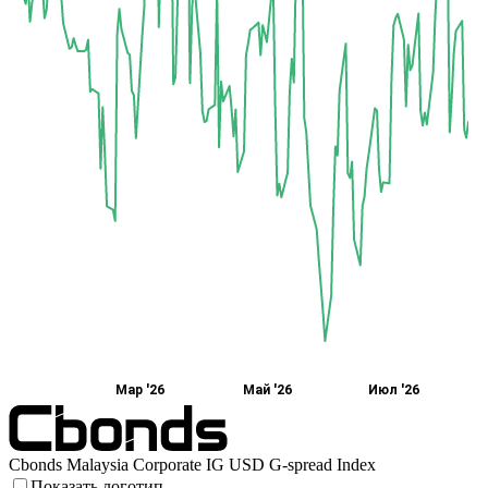
Мар '26
Май '26
Июл '26