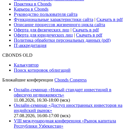
Для клиентов
О нас
Безопасность проведения платежей
Практика в Cbonds
Карьера в Cbonds
Руководство пользователя сайта
Функциональные характеристики сайта
|
Скачать в pdf
Описание процессов жизненного цикла сайта
Оферта для физических лиц
|
Скачать в pdf
Оферта для юридических лиц
|
Скачать в pdf
Политика обработки персональных данных (pdf)
IT-аккредитация
CBONDS OLD
Калькулятор
Поиск котировок облигаций
Ближайшие конференции
Cbonds Congress
Онлайн-семинар «Новый стандарт инвестиций в
офисную недвижимость»
11.08.2026, 16:30-18:00 (мск)
Онлайн-семинар «Доступ иностранных инвесторов на