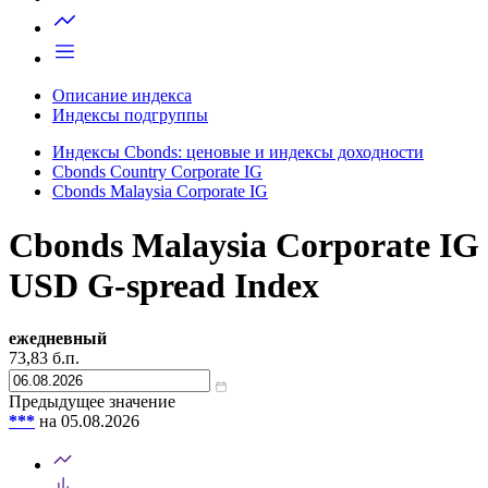
Запросить доступ
Описание индекса
Индексы подгруппы
Индексы Cbonds: ценовые и индексы доходности
Cbonds Country Corporate IG
Cbonds Malaysia Corporate IG
Cbonds Malaysia Corporate IG
USD G-spread Index
ежедневный
73,83
б.п.
Предыдущее значение