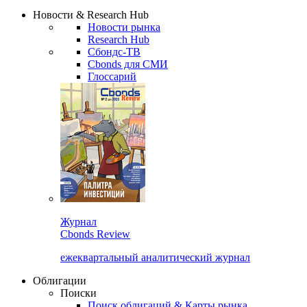
Надстройка XLS
Сбондс Люди
Закрыть
Новости & Research Hub
Новости рынка
Research Hub
Сбондс-ТВ
Cbonds для СМИ
Глоссарий
Журнал
Cbonds Review
ежеквартальный аналитический журнал