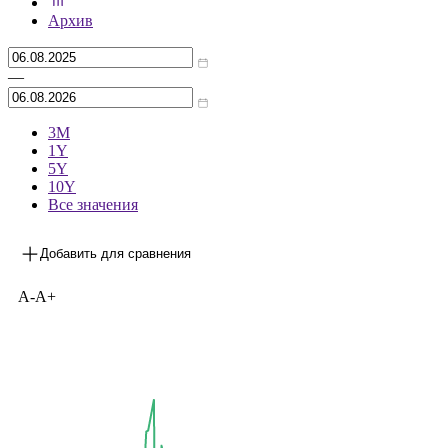
***
на 05.08.2026
Архив
—
3М
1Y
5Y
10Y
Все значения
Добавить для сравнения