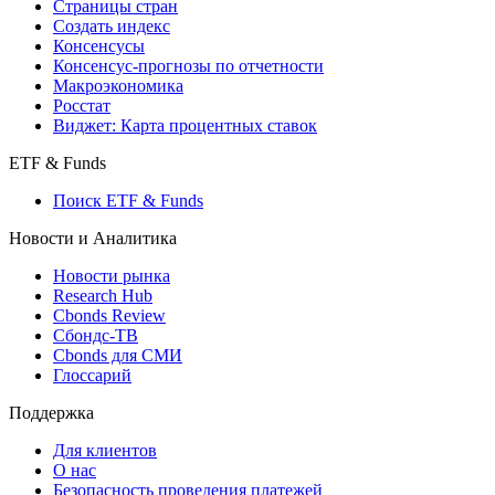
Индексы
Поиск индексов
Страницы стран
Создать индекс
Консенсусы
Консенсус-прогнозы по отчетности
Макроэкономика
Росстат
Виджет: Карта процентных ставок
ETF & Funds
Поиск ETF & Funds
Новости и Аналитика
Новости рынка
Research Hub
Cbonds Review
Сбондс-ТВ
Cbonds для СМИ
Глоссарий
Поддержка