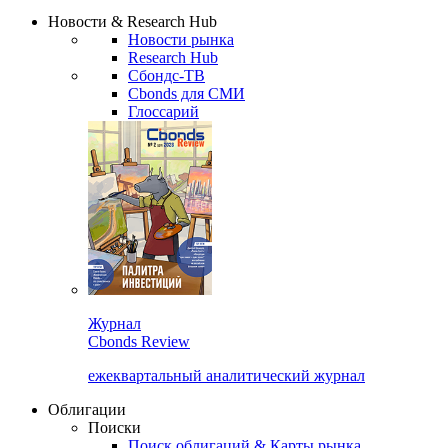
Сбондс Люди
Закрыть
Новости & Research Hub
Новости рынка
Research Hub
Сбондс-ТВ
Cbonds для СМИ
Глоссарий
Журнал
Cbonds Review
ежеквартальный аналитический журнал