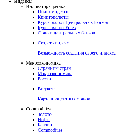
Откройте глобальную базу данных
Получить доступ
Индексы
Индикаторы рынка
Поиск индексов
Криптовалюты
Курсы валют Центральных Банков
Курсы валют Forex
Ставки центральных банков
Создать индекс
Возможность создания своего индекса
Макроэкономика
Страницы стран
Макроэкономика
Росстат
Виджет:
Карта процентных ставок
Commodities