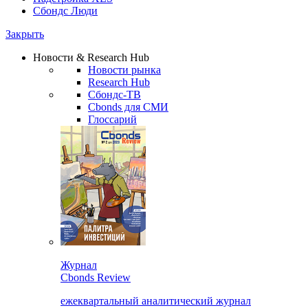
Сбондс Люди
Закрыть
Новости & Research Hub
Новости рынка
Research Hub
Сбондс-ТВ
Cbonds для СМИ
Глоссарий
Журнал
Cbonds Review
ежеквартальный аналитический журнал