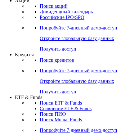
Акции
Поиск акций
Дивидендный календарь
Российские IPO/SPO
Попробуйте
7-дневный
демо-доступ
Откройте глобальную базу данных
Получить доступ
Кредиты
Поиск кредитов
Попробуйте
7-дневный
демо-доступ
Откройте глобальную базу данных
Получить доступ
ETF & Funds
Поиск ETF & Funds
Сравнение ETF & Funds
Поиск ПИФ
Поиск Mutual Funds
Попробуйте
7-дневный
демо-доступ