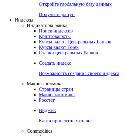
Откройте глобальную базу данных
Получить доступ
Индексы
Индикаторы рынка
Поиск индексов
Криптовалюты
Курсы валют Центральных Банков
Курсы валют Forex
Ставки центральных банков
Создать индекс
Возможность создания своего индекса
Макроэкономика
Страницы стран
Макроэкономика
Росстат
Виджет:
Карта процентных ставок
Commodities