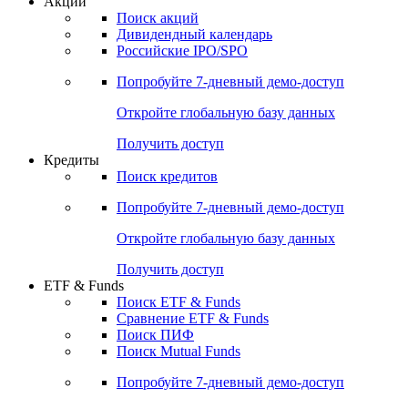
Акции
Поиск акций
Дивидендный календарь
Российские IPO/SPO
Попробуйте
7-дневный
демо-доступ
Откройте глобальную базу данных
Получить доступ
Кредиты
Поиск кредитов
Попробуйте
7-дневный
демо-доступ
Откройте глобальную базу данных
Получить доступ
ETF & Funds
Поиск ETF & Funds
Сравнение ETF & Funds
Поиск ПИФ
Поиск Mutual Funds
Попробуйте
7-дневный
демо-доступ