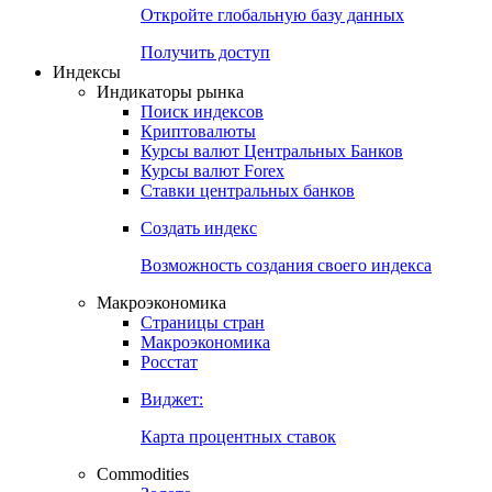
Откройте глобальную базу данных
Получить доступ
Индексы
Индикаторы рынка
Поиск индексов
Криптовалюты
Курсы валют Центральных Банков
Курсы валют Forex
Ставки центральных банков
Создать индекс
Возможность создания своего индекса
Макроэкономика
Страницы стран
Макроэкономика
Росстат
Виджет:
Карта процентных ставок
Commodities