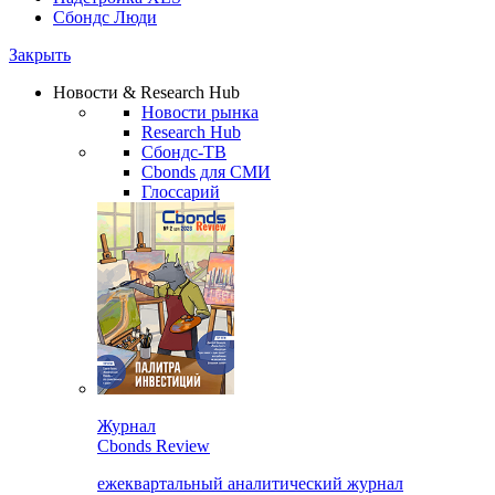
Сбондс Люди
Закрыть
Новости & Research Hub
Новости рынка
Research Hub
Сбондс-ТВ
Cbonds для СМИ
Глоссарий
Журнал
Cbonds Review
ежеквартальный аналитический журнал