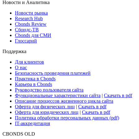
Новости и Аналитика
Новости рынка
Research Hub
Cbonds Review
Сбондс-ТВ
Cbonds для СМИ
Глоссарий
Поддержка
Для клиентов
О нас
Безопасность проведения платежей
Практика в Cbonds
Карьера в Cbonds
Руководство пользователя сайта
Функциональные характеристики сайта
|
Скачать в pdf
Описание процессов жизненного цикла сайта
Оферта для физических лиц
|
Скачать в pdf
Оферта для юридических лиц
|
Скачать в pdf
Политика обработки персональных данных (pdf)
IT-аккредитация
CBONDS OLD