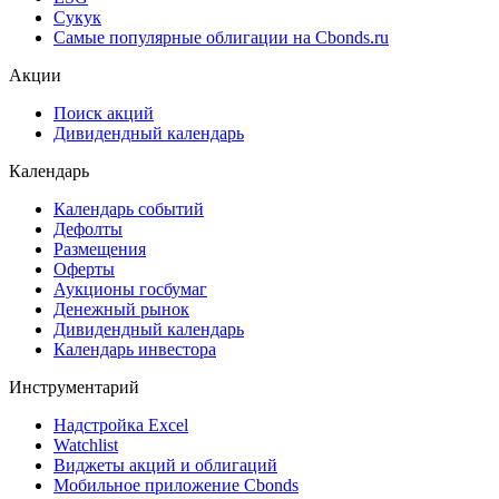
Сукук
Самые популярные облигации на Cbonds.ru
Акции
Поиск акций
Дивидендный календарь
Календарь
Календарь событий
Дефолты
Размещения
Оферты
Аукционы госбумаг
Денежный рынок
Дивидендный календарь
Календарь инвестора
Инструментарий
Надстройка Excel
Watchlist
Виджеты акций и облигаций
Мобильное приложение Cbonds