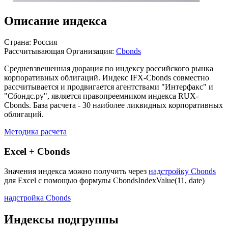
Описание индекса
Страна: Россия
Рассчитывающая Организация:
Cbonds
Средневзвешенная дюрация по индексу российского рынка
корпоративных облигаций. Индекс IFX-Cbonds совместно
рассчитывается и продвигается агентствами "Интерфакс" и
"Сбондс.ру", является правопреемником индекса RUX-
Cbonds. База расчета - 30 наиболее ликвидных корпоративных
облигаций.
Методика расчета
Excel + Cbonds
Значения индекса можно получить через
надстройку Cbonds
для Excel с помощью формулы
CbondsIndexValue(11, date)
надстройка Cbonds
Индексы подгруппы