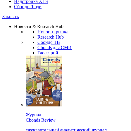
Надстройка XLS
Сбондс Люди
Закрыть
Новости & Research Hub
Новости рынка
Research Hub
Сбондс-ТВ
Cbonds для СМИ
Глоссарий
Журнал
Cbonds Review
ежеквартальный аналитический журнал