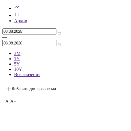
Архив
—
3М
1Y
5Y
10Y
Все значения
Добавить для сравнения