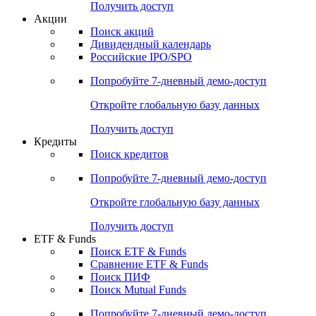
Получить доступ
Акции
Поиск акций
Дивидендный календарь
Российские IPO/SPO
Попробуйте
7-дневный
демо-доступ
Откройте глобальную базу данных
Получить доступ
Кредиты
Поиск кредитов
Попробуйте
7-дневный
демо-доступ
Откройте глобальную базу данных
Получить доступ
ETF & Funds
Поиск ETF & Funds
Сравнение ETF & Funds
Поиск ПИФ
Поиск Mutual Funds
Попробуйте
7-дневный
демо-доступ