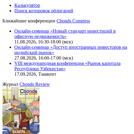
Калькулятор
Поиск котировок облигаций
Ближайшие конференции
Cbonds Congress
Онлайн-семинар «Новый стандарт инвестиций в
офисную недвижимость»
11.08.2026, 16:30-18:00 (мск)
Онлайн-семинар «Доступ иностранных инвесторов на
индийский рынок»
27.08.2026, 16:00-17:00 (мск)
VIII международная конференция «Рынок капитала
Республики Узбекистан»
17.09.2026, Ташкент
Журнал
Cbonds Review