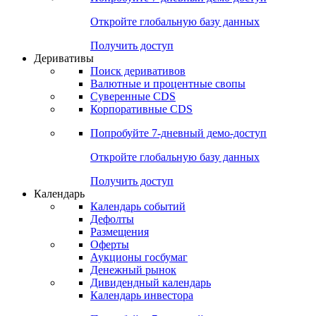
Откройте глобальную базу данных
Получить доступ
Деривативы
Поиск деривативов
Валютные и процентные свопы
Суверенные CDS
Корпоративные CDS
Попробуйте
7-дневный
демо-доступ
Откройте глобальную базу данных
Получить доступ
Календарь
Календарь событий
Дефолты
Размещения
Оферты
Аукционы госбумаг
Денежный рынок
Дивидендный календарь
Календарь инвестора