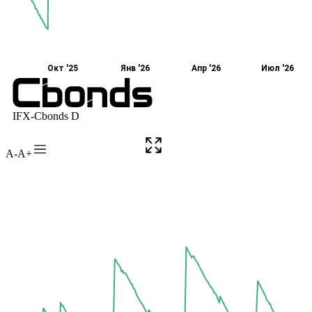
A-
A+