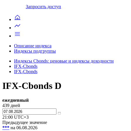
Запросить доступ
Описание индекса
Индексы подгруппы
Индексы Cbonds: ценовые и индексы доходности
IFX-Cbonds
IFX-Cbonds
IFX-Cbonds D
ежедневный
439
дней
21:00
UTC+3
Предыдущее значение
***
на 06.08.2026