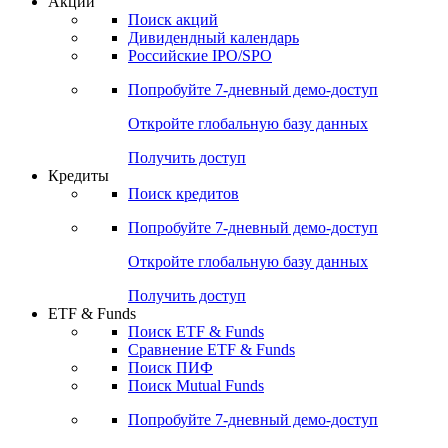
Акции
Поиск акций
Дивидендный календарь
Российские IPO/SPO
Попробуйте
7-дневный
демо-доступ
Откройте глобальную базу данных
Получить доступ
Кредиты
Поиск кредитов
Попробуйте
7-дневный
демо-доступ
Откройте глобальную базу данных
Получить доступ
ETF & Funds
Поиск ETF & Funds
Сравнение ETF & Funds
Поиск ПИФ
Поиск Mutual Funds
Попробуйте
7-дневный
демо-доступ