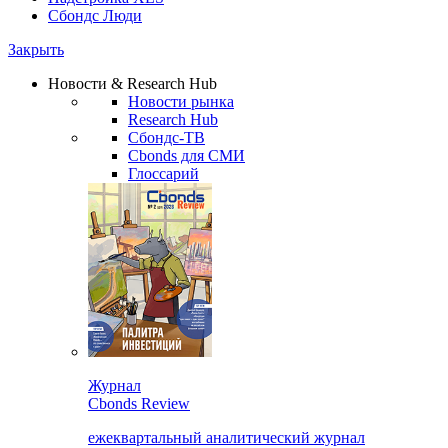
Сбондс Люди
Закрыть
Новости & Research Hub
Новости рынка
Research Hub
Сбондс-ТВ
Cbonds для СМИ
Глоссарий
Журнал
Cbonds Review
ежеквартальный аналитический журнал