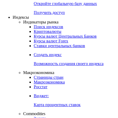
Откройте глобальную базу данных
Получить доступ
Индексы
Индикаторы рынка
Поиск индексов
Криптовалюты
Курсы валют Центральных Банков
Курсы валют Forex
Ставки центральных банков
Создать индекс
Возможность создания своего индекса
Макроэкономика
Страницы стран
Макроэкономика
Росстат
Виджет:
Карта процентных ставок
Commodities