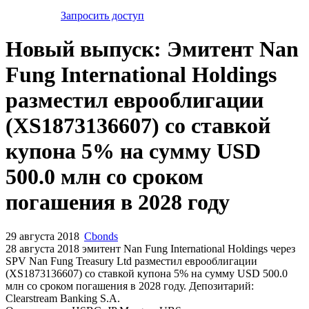
Запросить доступ
Новый выпуск: Эмитент Nan
Fung International Holdings
разместил еврооблигации
(XS1873136607) со ставкой
купона 5% на сумму USD
500.0 млн со сроком
погашения в 2028 году
29 августа 2018
Cbonds
28 августа 2018 эмитент Nan Fung International Holdings через
SPV Nan Fung Treasury Ltd разместил еврооблигации
(XS1873136607) cо ставкой купона 5% на сумму USD 500.0
млн со сроком погашения в 2028 году. Депозитарий:
Clearstream Banking S.A.