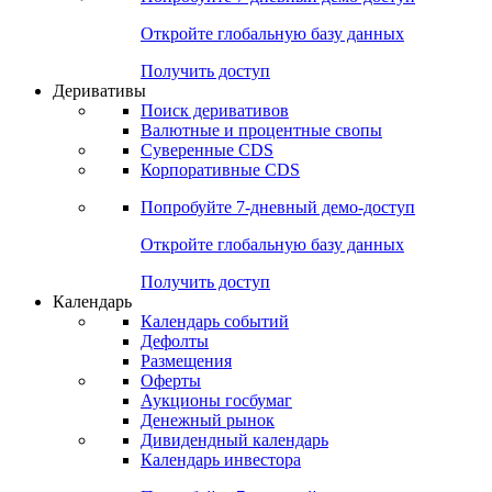
Откройте глобальную базу данных
Получить доступ
Деривативы
Поиск деривативов
Валютные и процентные свопы
Суверенные CDS
Корпоративные CDS
Попробуйте
7-дневный
демо-доступ
Откройте глобальную базу данных
Получить доступ
Календарь
Календарь событий
Дефолты
Размещения
Оферты
Аукционы госбумаг
Денежный рынок
Дивидендный календарь
Календарь инвестора