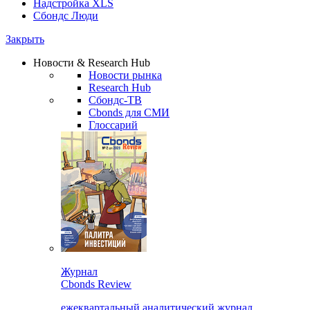
Надстройка XLS
Сбондс Люди
Закрыть
Новости & Research Hub
Новости рынка
Research Hub
Сбондс-ТВ
Cbonds для СМИ
Глоссарий
Журнал
Cbonds Review
ежеквартальный аналитический журнал