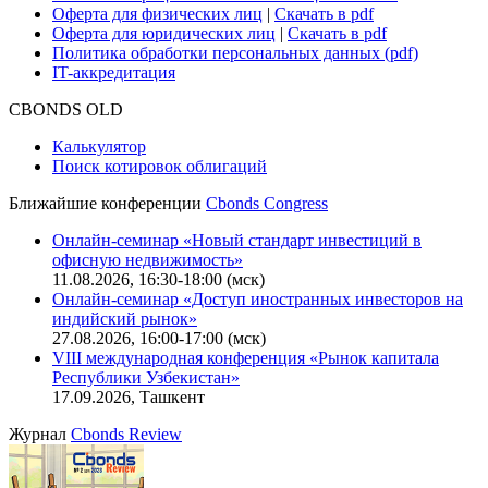
Оферта для физических лиц
|
Скачать в pdf
Оферта для юридических лиц
|
Скачать в pdf
Политика обработки персональных данных (pdf)
IT-аккредитация
CBONDS OLD
Калькулятор
Поиск котировок облигаций
Ближайшие конференции
Cbonds Congress
Онлайн-семинар «Новый стандарт инвестиций в
офисную недвижимость»
11.08.2026, 16:30-18:00 (мск)
Онлайн-семинар «Доступ иностранных инвесторов на
индийский рынок»
27.08.2026, 16:00-17:00 (мск)
VIII международная конференция «Рынок капитала
Республики Узбекистан»
17.09.2026, Ташкент
Журнал
Cbonds Review