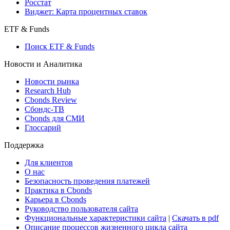
Росстат
Виджет: Карта процентных ставок
ETF & Funds
Поиск ETF & Funds
Новости и Аналитика
Новости рынка
Research Hub
Cbonds Review
Сбондс-ТВ
Cbonds для СМИ
Глоссарий
Поддержка
Для клиентов
О нас
Безопасность проведения платежей
Практика в Cbonds
Карьера в Cbonds
Руководство пользователя сайта
Функциональные характеристики сайта
|
Скачать в pdf
Описание процессов жизненного цикла сайта