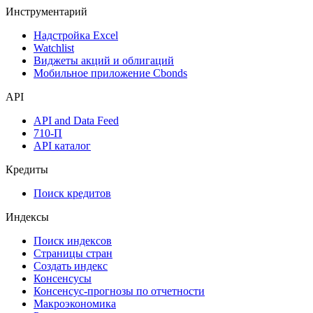
Инструментарий
Надстройка Excel
Watchlist
Виджеты акций и облигаций
Мобильное приложение Cbonds
API
API and Data Feed
710-П
API каталог
Кредиты
Поиск кредитов
Индексы
Поиск индексов
Страницы стран
Создать индекс
Консенсусы
Консенсус-прогнозы по отчетности
Макроэкономика