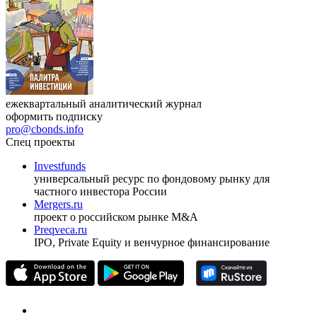
ежеквартальный аналитический журнал
оформить подписку
pro@cbonds.info
Спец проекты
Investfunds
универсальный ресурс по фондовому рынку для
частного инвестора России
Mergers.ru
проект о российском рынке M&A
Preqveca.ru
IPO, Private Equity и венчурное финансирование