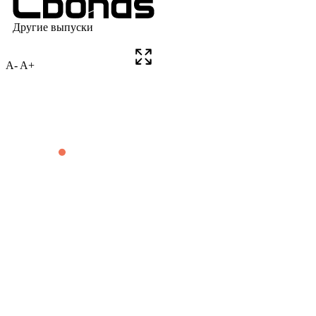
A-
A+