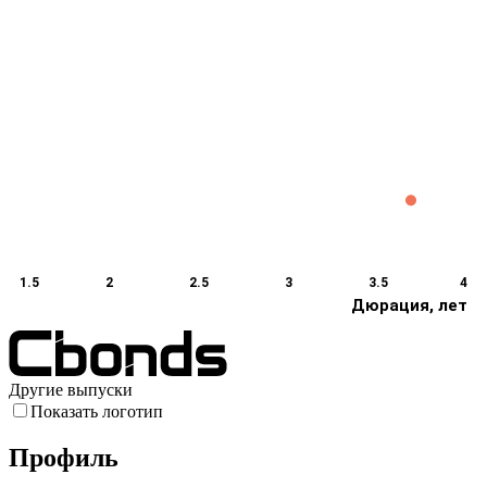
1.5
2
2.5
3
3.5
4
Дюрация, лет
Другие выпуски
Показать логотип
Профиль