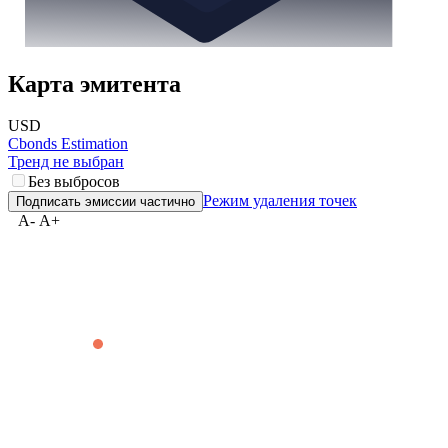
Карта эмитента
USD
Cbonds Estimation
Тренд не выбран
Без выбросов
Режим удаления точек