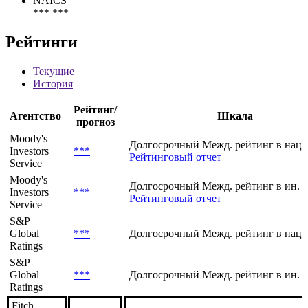
NAICS
*** ***
Рейтинги
Текущие
История
Рейтинг/
Агентство
Шкала
прогноз
Moody's
Долгосрочный Межд. рейтинг в нац.
Investors
***
Рейтинговый отчет
Service
Moody's
Долгосрочный Межд. рейтинг в ин. 
Investors
***
Рейтинговый отчет
Service
S&P
Global
***
Долгосрочный Межд. рейтинг в нац.
Ratings
S&P
Global
***
Долгосрочный Межд. рейтинг в ин. 
Ratings
Fitch