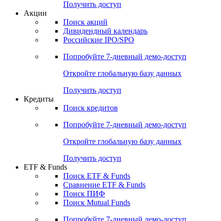
Получить доступ
Акции
Поиск акций
Дивидендный календарь
Российские IPO/SPO
Попробуйте
7-дневный
демо-доступ
Откройте глобальную базу данных
Получить доступ
Кредиты
Поиск кредитов
Попробуйте
7-дневный
демо-доступ
Откройте глобальную базу данных
Получить доступ
ETF & Funds
Поиск ETF & Funds
Сравнение ETF & Funds
Поиск ПИФ
Поиск Mutual Funds
Попробуйте
7-дневный
демо-доступ