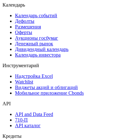
Календарь
Календарь событий
Дефолты
Размещения
Оферты
Аукционы госбумаг
Денежный рынок
Дивидендный календарь
Календарь инвестора
Инструментарий
Надстройка Excel
Watchlist
Виджеты акций и облигаций
Мобильное приложение Cbonds
API
API and Data Feed
710-П
API каталог
Кредиты