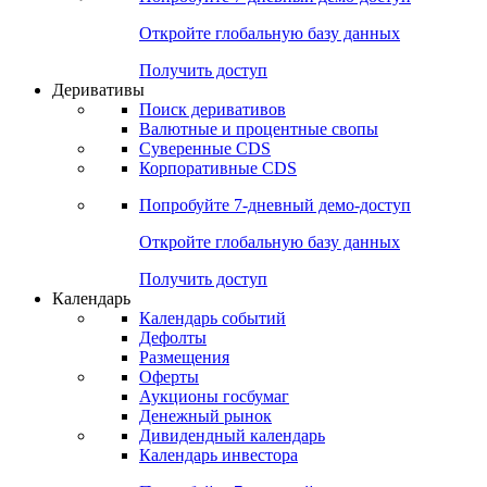
Откройте глобальную базу данных
Получить доступ
Деривативы
Поиск деривативов
Валютные и процентные свопы
Суверенные CDS
Корпоративные CDS
Попробуйте
7-дневный
демо-доступ
Откройте глобальную базу данных
Получить доступ
Календарь
Календарь событий
Дефолты
Размещения
Оферты
Аукционы госбумаг
Денежный рынок
Дивидендный календарь
Календарь инвестора