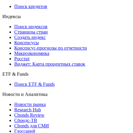
Поиск кредитов
Индексы
Поиск индексов
Страницы стран
Создать индекс
Консенсусы
Консенсус-прогнозы по отчетности
Макроэкономика
Росстат
Виджет: Карта процентных ставок
ETF & Funds
Поиск ETF & Funds
Новости и Аналитика
Новости рынка
Research Hub
Cbonds Review
Сбондс-ТВ
Cbonds для СМИ
Глоссарий