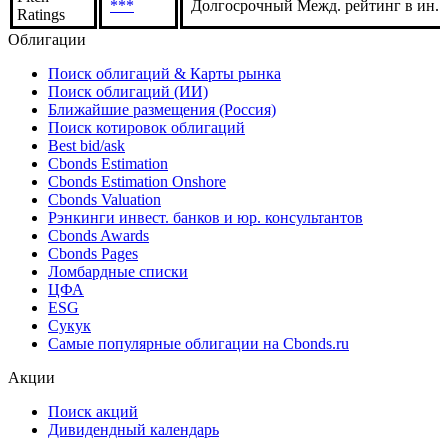
***
Долгосрочный Межд. рейтинг в ин. в
Ratings
Облигации
Поиск облигаций & Карты рынка
Поиск облигаций (ИИ)
Ближайшие размещения (Россия)
Поиск котировок облигаций
Best bid/ask
Cbonds Estimation
Cbonds Estimation Onshore
Cbonds Valuation
Рэнкинги инвест. банков и юр. консультантов
Cbonds Awards
Cbonds Pages
Ломбардные списки
ЦФА
ESG
Сукук
Самые популярные облигации на Cbonds.ru
Акции
Поиск акций
Дивидендный календарь