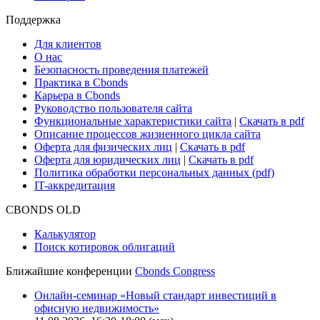
Поддержка
Для клиентов
О нас
Безопасность проведения платежей
Практика в Cbonds
Карьера в Cbonds
Руководство пользователя сайта
Функциональные характеристики сайта
|
Скачать в pdf
Описание процессов жизненного цикла сайта
Оферта для физических лиц
|
Скачать в pdf
Оферта для юридических лиц
|
Скачать в pdf
Политика обработки персональных данных (pdf)
IT-аккредитация
CBONDS OLD
Калькулятор
Поиск котировок облигаций
Ближайшие конференции
Cbonds Congress
Онлайн-семинар «Новый стандарт инвестиций в
офисную недвижимость»