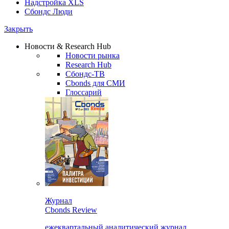
Надстройка XLS
Сбондс Люди
Закрыть
Новости & Research Hub
Новости рынка
Research Hub
Сбондс-ТВ
Cbonds для СМИ
Глоссарий
Журнал
Cbonds Review
ежеквартальный аналитический журнал