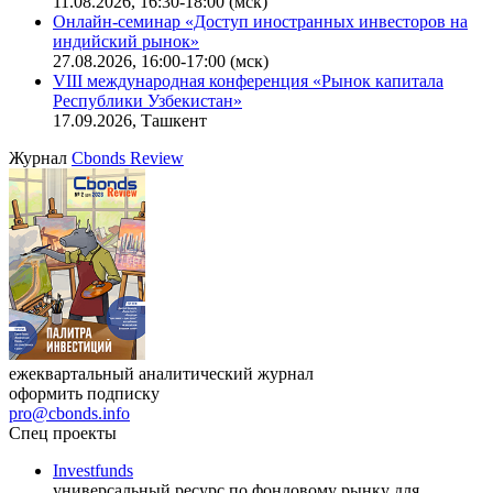
11.08.2026, 16:30-18:00 (мск)
Онлайн-семинар «Доступ иностранных инвесторов на
индийский рынок»
27.08.2026, 16:00-17:00 (мск)
VIII международная конференция «Рынок капитала
Республики Узбекистан»
17.09.2026, Ташкент
Журнал
Cbonds Review
ежеквартальный аналитический журнал
оформить подписку
pro@cbonds.info
Спец проекты
Investfunds
универсальный ресурс по фондовому рынку для