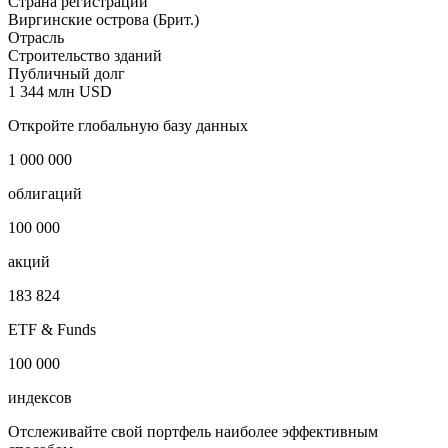
Страна регистрации
Виргинские острова (Брит.)
Отрасль
Строительство зданий
Публичный долг
1 344 млн USD
Откройте глобальную базу данных
1 000 000
облигаций
100 000
акций
183 824
ETF & Funds
100 000
индексов
Отслеживайте свой портфель наиболее эффективным