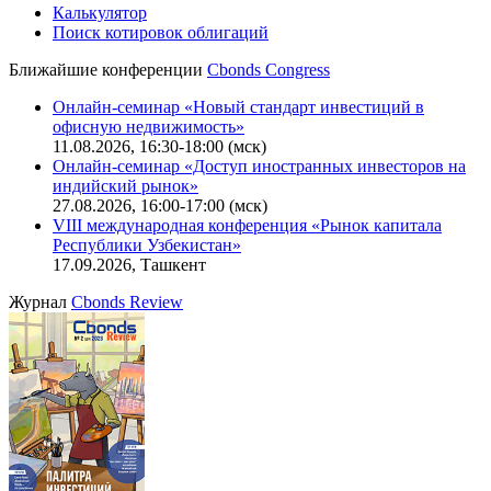
IT-аккредитация
CBONDS OLD
Калькулятор
Поиск котировок облигаций
Ближайшие конференции
Cbonds Congress
Онлайн-семинар «Новый стандарт инвестиций в
офисную недвижимость»
11.08.2026, 16:30-18:00 (мск)
Онлайн-семинар «Доступ иностранных инвесторов на
индийский рынок»
27.08.2026, 16:00-17:00 (мск)
VIII международная конференция «Рынок капитала
Республики Узбекистан»
17.09.2026, Ташкент
Журнал
Cbonds Review