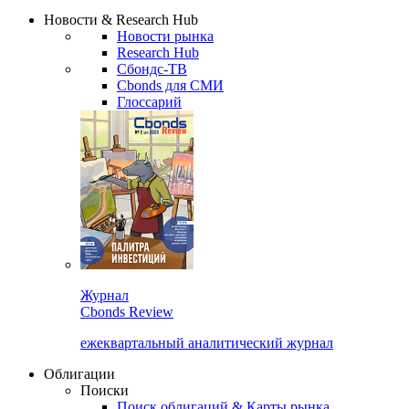
Надстройка XLS
Сбондс Люди
Закрыть
Новости & Research Hub
Новости рынка
Research Hub
Сбондс-ТВ
Cbonds для СМИ
Глоссарий
Журнал
Cbonds Review
ежеквартальный аналитический журнал