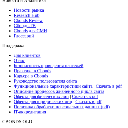
ETF & Funds
Поиск ETF & Funds
Новости и Аналитика
Новости рынка
Research Hub
Cbonds Review
Сбондс-ТВ
Cbonds для СМИ
Глоссарий
Поддержка
Для клиентов
О нас
Безопасность проведения платежей
Практика в Cbonds
Карьера в Cbonds
Руководство пользователя сайта
Функциональные характеристики сайта
|
Скачать в pdf
Описание процессов жизненного цикла сайта
Оферта для физических лиц
|
Скачать в pdf
Оферта для юридических лиц
|
Скачать в pdf
Политика обработки персональных данных (pdf)