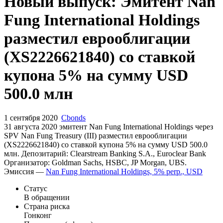
Запросить доступ
Новый выпуск: Эмитент Nan
Fung International Holdings
разместил еврооблигации
(XS2226621840) со ставкой
купона 5% на сумму USD
500.0 млн
1 сентября 2020
Cbonds
31 августа 2020 эмитент Nan Fung International Holdings через
SPV Nan Fung Treasury (III) разместил еврооблигации
(XS2226621840) cо ставкой купона 5% на сумму USD 500.0
млн. Депозитарий: Clearstream Banking S.A., Euroclear Bank
Организатор: Goldman Sachs, HSBC, JP Morgan, UBS.
Эмиссия —
Nan Fung International Holdings, 5% perp., USD
Статус