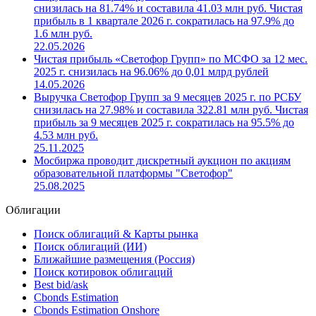
Чистая прибыль в 1 полугодии 2026 г. сократилась на
86.59% до 2.64 млн руб.
07.08.2026
Выручка Светофор Групп в 1 квартале 2026 г. по РСБУ
снизилась на 81.74% и составила 41.03 млн руб. Чистая
прибыль в 1 квартале 2026 г. сократилась на 97.9% до
1.6 млн руб.
22.05.2026
Чистая прибыль «Светофор Групп» по МСФО за 12 мес.
2025 г. снизилась на 96.06% до 0,01 млрд рублей
14.05.2026
Выручка Светофор Групп за 9 месяцев 2025 г. по РСБУ
снизилась на 27.98% и составила 322.81 млн руб. Чистая
прибыль за 9 месяцев 2025 г. сократилась на 95.5% до
4.53 млн руб.
25.11.2025
Мосбиржа проводит дискретный аукцион по акциям
образовательной платформы "Светофор"
25.08.2025
Облигации
Поиск облигаций & Карты рынка
Поиск облигаций (ИИ)
Ближайшие размещения (Россия)