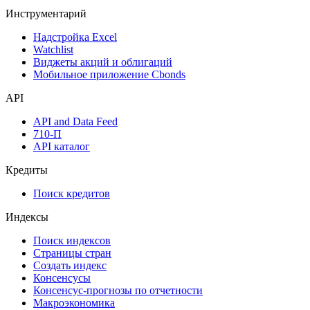
Денежный рынок
Дивидендный календарь
Календарь инвестора
Инструментарий
Надстройка Excel
Watchlist
Виджеты акций и облигаций
Мобильное приложение Cbonds
API
API and Data Feed
710-П
API каталог
Кредиты
Поиск кредитов
Индексы
Поиск индексов
Страницы стран