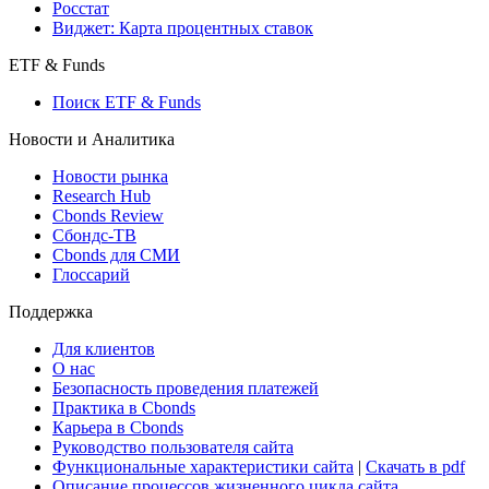
Создать индекс
Консенсусы
Консенсус-прогнозы по отчетности
Макроэкономика
Росстат
Виджет: Карта процентных ставок
ETF & Funds
Поиск ETF & Funds
Новости и Аналитика
Новости рынка
Research Hub
Cbonds Review
Сбондс-ТВ
Cbonds для СМИ
Глоссарий
Поддержка
Для клиентов
О нас
Безопасность проведения платежей
Практика в Cbonds