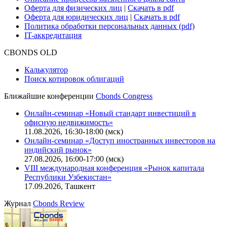
Карьера в Cbonds
Руководство пользователя сайта
Функциональные характеристики сайта
|
Скачать в pdf
Описание процессов жизненного цикла сайта
Оферта для физических лиц
|
Скачать в pdf
Оферта для юридических лиц
|
Скачать в pdf
Политика обработки персональных данных (pdf)
IT-аккредитация
CBONDS OLD
Калькулятор
Поиск котировок облигаций
Ближайшие конференции
Cbonds Congress
Онлайн-семинар «Новый стандарт инвестиций в
офисную недвижимость»
11.08.2026, 16:30-18:00 (мск)
Онлайн-семинар «Доступ иностранных инвесторов на
индийский рынок»
27.08.2026, 16:00-17:00 (мск)
VIII международная конференция «Рынок капитала
Республики Узбекистан»
17.09.2026, Ташкент