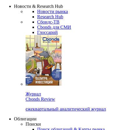
Надстройка XLS
Сбондс Люди
Закрыть
Новости & Research Hub
Новости рынка
Research Hub
Сбондс-ТВ
Cbonds для СМИ
Глоссарий
Журнал
Cbonds Review
ежеквартальный аналитический журнал