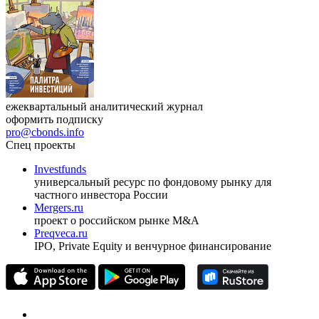
Журнал
Cbonds Review
ежеквартальный аналитический журнал
оформить подписку
pro@cbonds.info
Спец проекты
Investfunds
универсальный ресурс по фондовому рынку для
частного инвестора России
Mergers.ru
проект о российском рынке M&A
Preqveca.ru
IPO, Private Equity и венчурное финансирование