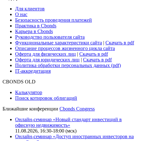
Для клиентов
О нас
Безопасность проведения платежей
Практика в Cbonds
Карьера в Cbonds
Руководство пользователя сайта
Функциональные характеристики сайта
|
Скачать в pdf
Описание процессов жизненного цикла сайта
Оферта для физических лиц
|
Скачать в pdf
Оферта для юридических лиц
|
Скачать в pdf
Политика обработки персональных данных (pdf)
IT-аккредитация
CBONDS OLD
Калькулятор
Поиск котировок облигаций
Ближайшие конференции
Cbonds Congress
Онлайн-семинар «Новый стандарт инвестиций в
офисную недвижимость»
11.08.2026, 16:30-18:00 (мск)
Онлайн-семинар «Доступ иностранных инвесторов на