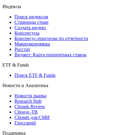
Индексы
Поиск индексов
Страницы стран
Создать индекс
Консенсусы
Консенсус-прогнозы по отчетности
Макроэкономика
Росстат
Виджет: Карта процентных ставок
ETF & Funds
Поиск ETF & Funds
Новости и Аналитика
Новости рынка
Research Hub
Cbonds Review
Сбондс-ТВ
Cbonds для СМИ
Глоссарий
Поддержка