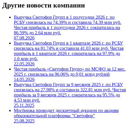
Другие новости компании
Выручка Светофор Групп в 1 полугодии 2026 г. по
РСБУ снизилась на 74.39% и составила 74.39 млн руб.
Чистая прибыль в 1 полугодии 2026 г. сократилась на
86.59% до 2.64 млн руб.
07.08.2026
Выручка Светофор Групп в 1 квартале 2026 г. по РСБУ
снизилась на 81.74% и составила 41.03 млн руб. Чистая
прибыль в 1 квартале 2026 г. сократилась на 97.9% до
1.6 млн руб.
22.05.2026
Чистая прибыль «Светофор Групп» по МСФО за 12 мес.
2025 г. снизилась на 96.06% до 0,01 млрд рублей
14.05.2026
Выручка Светофор Групп за 9 месяцев 2025 г. по РСБУ
снизилась на 27.98% и составила 322.81 млн руб. Чистая
прибыль за 9 месяцев 2025 г. сократилась на 95.5% до
4.53 млн руб.
25.11.2025
Мосбиржа проводит дискретный аукцион по акциям
образовательной платформы "Светофор"
25.08.2025