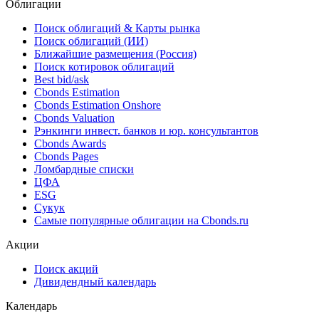
Облигации
Поиск облигаций & Карты рынка
Поиск облигаций (ИИ)
Ближайшие размещения (Россия)
Поиск котировок облигаций
Best bid/ask
Cbonds Estimation
Cbonds Estimation Onshore
Cbonds Valuation
Рэнкинги инвест. банков и юр. консультантов
Cbonds Awards
Cbonds Pages
Ломбардные списки
ЦФА
ESG
Сукук
Самые популярные облигации на Cbonds.ru
Акции
Поиск акций
Дивидендный календарь
Календарь