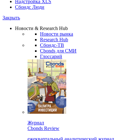
Надстройка XLS
Сбондс Люди
Закрыть
Новости & Research Hub
Новости рынка
Research Hub
Сбондс-ТВ
Cbonds для СМИ
Глоссарий
Журнал
Cbonds Review
ежеквартальный аналитический журнал