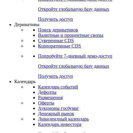
Откройте глобальную базу данных
Получить доступ
Деривативы
Поиск деривативов
Валютные и процентные свопы
Суверенные CDS
Корпоративные CDS
Попробуйте
7-дневный
демо-доступ
Откройте глобальную базу данных
Получить доступ
Календарь
Календарь событий
Дефолты
Размещения
Оферты
Аукционы госбумаг
Денежный рынок
Дивидендный календарь
Календарь инвестора