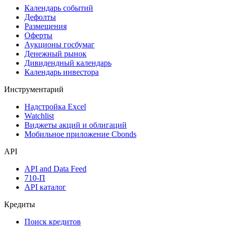
Календарь событий
Дефолты
Размещения
Оферты
Аукционы госбумаг
Денежный рынок
Дивидендный календарь
Календарь инвестора
Инструментарий
Надстройка Excel
Watchlist
Виджеты акций и облигаций
Мобильное приложение Cbonds
API
API and Data Feed
710-П
API каталог
Кредиты
Поиск кредитов