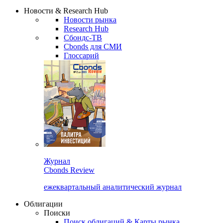
Новости & Research Hub
Новости рынка
Research Hub
Сбондс-ТВ
Cbonds для СМИ
Глоссарий
Журнал
Cbonds Review
ежеквартальный аналитический журнал
Облигации
Поиски
Поиск облигаций & Карты рынка