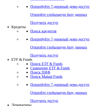
Попробуйте
7-дневный
демо-доступ
Откройте глобальную базу данных
Получить доступ
Кредиты
Поиск кредитов
Попробуйте
7-дневный
демо-доступ
Откройте глобальную базу данных
Получить доступ
ETF & Funds
Поиск ETF & Funds
Сравнение ETF & Funds
Поиск ПИФ
Поиск Mutual Funds
Попробуйте
7-дневный
демо-доступ
Откройте глобальную базу данных
Получить доступ
Деривативы