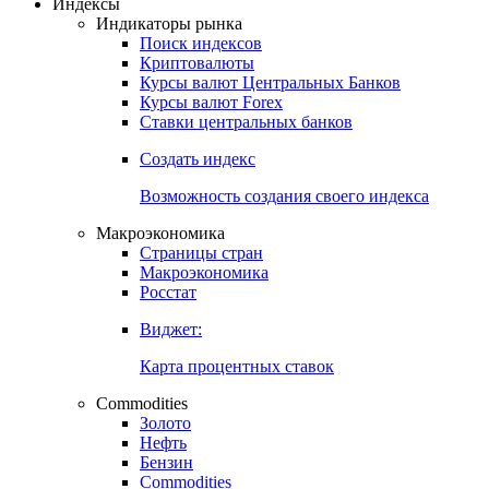
Индексы
Индикаторы рынка
Поиск индексов
Криптовалюты
Курсы валют Центральных Банков
Курсы валют Forex
Ставки центральных банков
Создать индекс
Возможность создания своего индекса
Макроэкономика
Страницы стран
Макроэкономика
Росстат
Виджет:
Карта процентных ставок
Commodities
Золото
Нефть
Бензин
Commodities