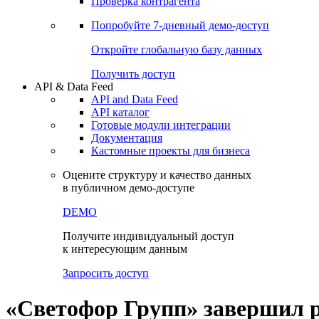
Проверка контрагента
Попробуйте
7-дневный
демо-доступ
Откройте глобальную базу данных
Получить доступ
API & Data Feed
API and Data Feed
API каталог
Готовые модули интеграции
Документация
Кастомные проекты для бизнеса
Оцените структуру и качество данных
в публичном демо-доступе
DEMO
Получите индивидуальный доступ
к интересующим данным
Запросить доступ
«Светофор Групп» завершил р