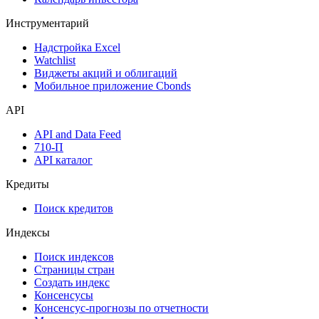
Инструментарий
Надстройка Excel
Watchlist
Виджеты акций и облигаций
Мобильное приложение Cbonds
API
API and Data Feed
710-П
API каталог
Кредиты
Поиск кредитов
Индексы
Поиск индексов
Страницы стран
Создать индекс
Консенсусы
Консенсус-прогнозы по отчетности