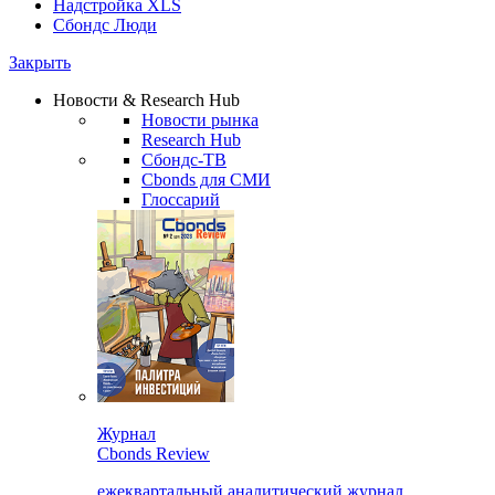
Надстройка XLS
Сбондс Люди
Закрыть
Новости & Research Hub
Новости рынка
Research Hub
Сбондс-ТВ
Cbonds для СМИ
Глоссарий
Журнал
Cbonds Review
ежеквартальный аналитический журнал