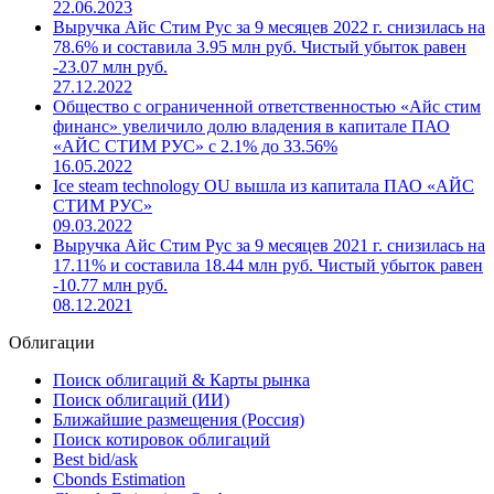
22.06.2023
Выручка Айс Стим Рус за 9 месяцев 2022 г. снизилась на
78.6% и составила 3.95 млн руб. Чистый убыток равен
-23.07 млн руб.
27.12.2022
Общество с ограниченной ответственностью «Айс стим
финанс» увеличило долю владения в капитале ПАО
«АЙС СТИМ РУС» с 2.1% до 33.56%
16.05.2022
Ice steam technology OU вышла из капитала ПАО «АЙС
СТИМ РУС»
09.03.2022
Выручка Айс Стим Рус за 9 месяцев 2021 г. снизилась на
17.11% и составила 18.44 млн руб. Чистый убыток равен
-10.77 млн руб.
08.12.2021
Облигации
Поиск облигаций & Карты рынка
Поиск облигаций (ИИ)
Ближайшие размещения (Россия)
Поиск котировок облигаций
Best bid/ask
Cbonds Estimation