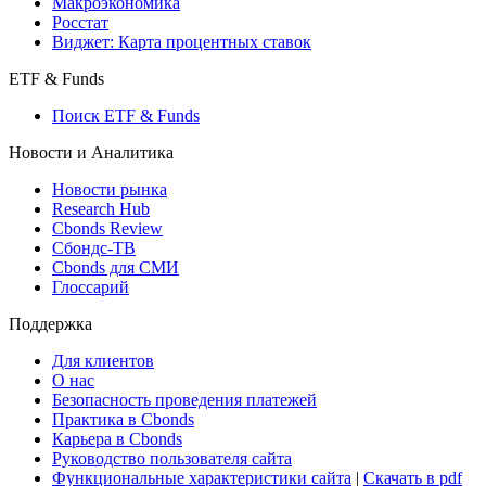
Макроэкономика
Росстат
Виджет: Карта процентных ставок
ETF & Funds
Поиск ETF & Funds
Новости и Аналитика
Новости рынка
Research Hub
Cbonds Review
Сбондс-ТВ
Cbonds для СМИ
Глоссарий
Поддержка
Для клиентов
О нас
Безопасность проведения платежей
Практика в Cbonds
Карьера в Cbonds
Руководство пользователя сайта
Функциональные характеристики сайта
|
Скачать в pdf