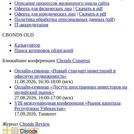
Описание процессов жизненного цикла сайта
Оферта для физических лиц
|
Скачать в pdf
Оферта для юридических лиц
|
Скачать в pdf
Политика обработки персональных данных (pdf)
IT-аккредитация
CBONDS OLD
Калькулятор
Поиск котировок облигаций
Ближайшие конференции
Cbonds Congress
Онлайн-семинар «Новый стандарт инвестиций в
офисную недвижимость»
11.08.2026, 16:30-18:00 (мск)
Онлайн-семинар «Доступ иностранных инвесторов на
индийский рынок»
27.08.2026, 16:00-17:00 (мск)
VIII международная конференция «Рынок капитала
Республики Узбекистан»
17.09.2026, Ташкент
Журнал
Cbonds Review