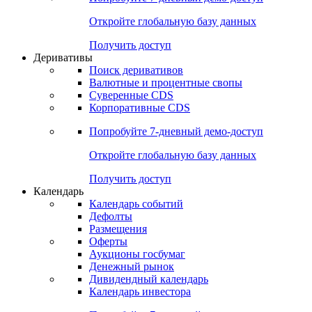
Откройте глобальную базу данных
Получить доступ
Деривативы
Поиск деривативов
Валютные и процентные свопы
Суверенные CDS
Корпоративные CDS
Попробуйте
7-дневный
демо-доступ
Откройте глобальную базу данных
Получить доступ
Календарь
Календарь событий
Дефолты
Размещения
Оферты
Аукционы госбумаг
Денежный рынок
Дивидендный календарь
Календарь инвестора