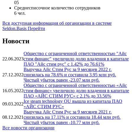
05
Среднесписочное количество сотрудников
6 чел.
Вся доступная информация об организации в системе
Seldon.Basis
Перейти
Новости
Общество с ограниченной ответственностью "Айс
22.06.2023
стим финанс" увеличило долю владения в капитале
ПАО "Айс стим рус" с 1.42% до 76.61%
Выручка Айс Стим Рус за 9 месяцев 2022 г.
27.12.2022
снизилась на 78.6% и составила 3.95 млн руб.
Чистый убыток равен -23.07 млн руб.
Общество с ограниченной ответственностью «Айс
16.05.2022
стим финанс» увеличило долю владения в капитале
ПАО «АЙС СТИМ РУС» с 2.1% до 33.56%
Ice steam technology OU вышла из капитала ПАО
09.03.2022
«АЙС СТИМ РУС»
Выручка Айс Стим Рус за 9 месяцев 2021 г.
08.12.2021
снизилась на 17.11% и составила 18.44 млн руб.
Чистый убыток равен -10.77 млн руб.
Все новости организации