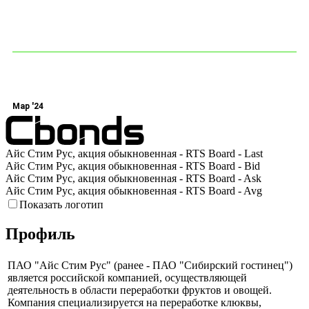
Мар '24
Айс Стим Рус, акция обыкновенная - RTS Board - Last
Айс Стим Рус, акция обыкновенная - RTS Board - Bid
Айс Стим Рус, акция обыкновенная - RTS Board - Ask
Айс Стим Рус, акция обыкновенная - RTS Board - Avg
Показать логотип
Профиль
ПАО "Айс Стим Рус" (ранее - ПАО "Сибирский гостинец")
является российской компанией, осуществляющей
деятельность в области переработки фруктов и овощей.
Компания специализируется на переработке клюквы,