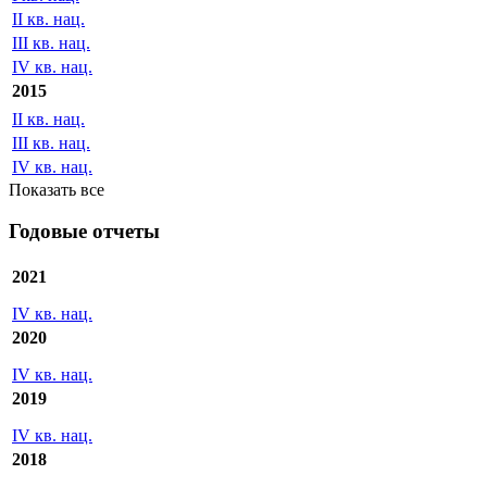
II кв. нац.
III кв. нац.
IV кв. нац.
2015
II кв. нац.
III кв. нац.
IV кв. нац.
Показать все
Годовые отчеты
2021
IV кв. нац.
2020
IV кв. нац.
2019
IV кв. нац.
2018