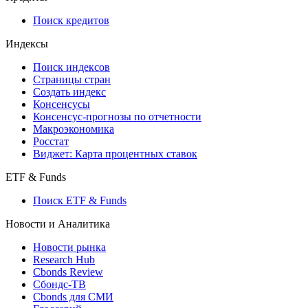
Поиск кредитов
Индексы
Поиск индексов
Страницы стран
Создать индекс
Консенсусы
Консенсус-прогнозы по отчетности
Макроэкономика
Росстат
Виджет: Карта процентных ставок
ETF & Funds
Поиск ETF & Funds
Новости и Аналитика
Новости рынка
Research Hub
Cbonds Review
Сбондс-ТВ
Cbonds для СМИ