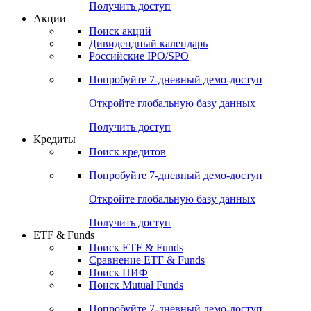
Получить доступ
Акции
Поиск акций
Дивидендный календарь
Российские IPO/SPO
Попробуйте
7-дневный
демо-доступ
Откройте глобальную базу данных
Получить доступ
Кредиты
Поиск кредитов
Попробуйте
7-дневный
демо-доступ
Откройте глобальную базу данных
Получить доступ
ETF & Funds
Поиск ETF & Funds
Сравнение ETF & Funds
Поиск ПИФ
Поиск Mutual Funds
Попробуйте
7-дневный
демо-доступ