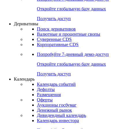
Откройте глобальную базу данных
Получить доступ
Деривативы
Поиск деривативов
Валютные и процентные свопы
Суверенные CDS
Корпоративные CDS
Попробуйте
7-дневный
демо-доступ
Откройте глобальную базу данных
Получить доступ
Календарь
Календарь событий
Дефолты
Размещения
Оферты
Аукционы госбумаг
Денежный рынок
Дивидендный календарь
Календарь инвестора