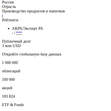
Россия
Отрасль
Производство продуктов и напитков
i
Рейтинги
АКРА/Эксперт РА
- /
***
Публичный долг
3 млн USD
Откройте глобальную базу данных
1 000 000
облигаций
100 000
акций
183 824
ETF & Funds