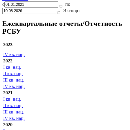
с
по
Экспорт
Ежеквартальные отчеты/Отчетность
РСБУ
2023
IV кв. нац.
2022
I кв. нац.
II кв. нац.
III кв. нац.
IV кв. нац.
2021
I кв. нац.
II кв. нац.
III кв. нац.
IV кв. нац.
2020