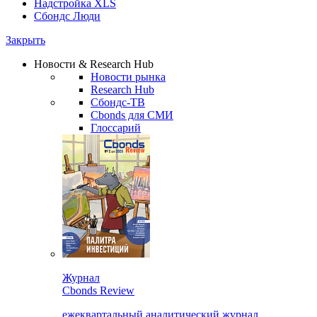
Надстройка XLS
Сбондс Люди
Закрыть
Новости & Research Hub
Новости рынка
Research Hub
Сбондс-ТВ
Cbonds для СМИ
Глоссарий
Журнал
Cbonds Review
ежеквартальный аналитический журнал