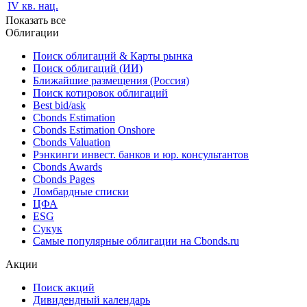
IV кв. нац.
Показать все
Облигации
Поиск облигаций & Карты рынка
Поиск облигаций (ИИ)
Ближайшие размещения (Россия)
Поиск котировок облигаций
Best bid/ask
Cbonds Estimation
Cbonds Estimation Onshore
Cbonds Valuation
Рэнкинги инвест. банков и юр. консультантов
Cbonds Awards
Cbonds Pages
Ломбардные списки
ЦФА
ESG
Сукук
Самые популярные облигации на Cbonds.ru
Акции
Поиск акций
Дивидендный календарь