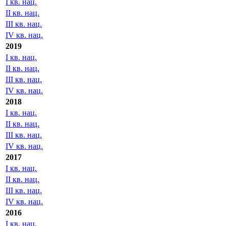
I кв. нац.
II кв. нац.
III кв. нац.
IV кв. нац.
2019
I кв. нац.
II кв. нац.
III кв. нац.
IV кв. нац.
2018
I кв. нац.
II кв. нац.
III кв. нац.
IV кв. нац.
2017
I кв. нац.
II кв. нац.
III кв. нац.
IV кв. нац.
2016
I кв. нац.