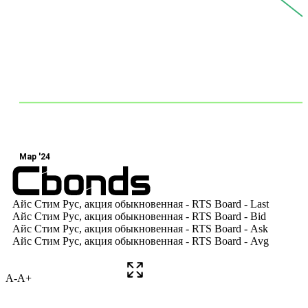
A-
A+