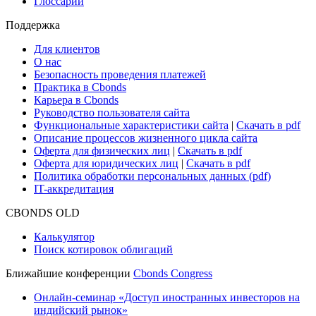
Глоссарий
Поддержка
Для клиентов
О нас
Безопасность проведения платежей
Практика в Cbonds
Карьера в Cbonds
Руководство пользователя сайта
Функциональные характеристики сайта
|
Скачать в pdf
Описание процессов жизненного цикла сайта
Оферта для физических лиц
|
Скачать в pdf
Оферта для юридических лиц
|
Скачать в pdf
Политика обработки персональных данных (pdf)
IT-аккредитация
CBONDS OLD
Калькулятор
Поиск котировок облигаций
Ближайшие конференции
Cbonds Congress
Онлайн-семинар «Доступ иностранных инвесторов на
индийский рынок»