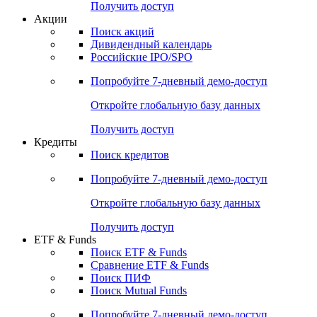
Получить доступ
Акции
Поиск акций
Дивидендный календарь
Российские IPO/SPO
Попробуйте
7-дневный
демо-доступ
Откройте глобальную базу данных
Получить доступ
Кредиты
Поиск кредитов
Попробуйте
7-дневный
демо-доступ
Откройте глобальную базу данных
Получить доступ
ETF & Funds
Поиск ETF & Funds
Сравнение ETF & Funds
Поиск ПИФ
Поиск Mutual Funds
Попробуйте
7-дневный
демо-доступ