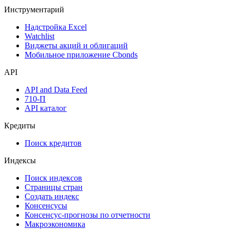
Инструментарий
Надстройка Excel
Watchlist
Виджеты акций и облигаций
Мобильное приложение Cbonds
API
API and Data Feed
710-П
API каталог
Кредиты
Поиск кредитов
Индексы
Поиск индексов
Страницы стран
Создать индекс
Консенсусы
Консенсус-прогнозы по отчетности
Макроэкономика