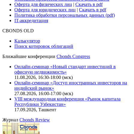
Оферта для физических лиц
|
Скачать в pdf
Оферта для юридических лиц
|
Скачать в pdf
Политика обработки персональных данных (pdf)
IT-аккредитация
CBONDS OLD
Калькулятор
Поиск котировок облигаций
Ближайшие конференции
Cbonds Congress
Онлайн-семинар «Новый стандарт инвестиций в
офисную недвижимость»
11.08.2026, 16:30-18:00 (мск)
Онлайн-семинар «Доступ иностранных инвесторов на
индийский рынок»
27.08.2026, 16:00-17:00 (мск)
VIII международная конференция «Рынок капитала
Республики Узбекистан»
17.09.2026, Ташкент
Журнал
Cbonds Review