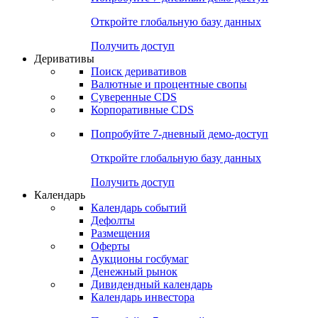
Откройте глобальную базу данных
Получить доступ
Деривативы
Поиск деривативов
Валютные и процентные свопы
Суверенные CDS
Корпоративные CDS
Попробуйте
7-дневный
демо-доступ
Откройте глобальную базу данных
Получить доступ
Календарь
Календарь событий
Дефолты
Размещения
Оферты
Аукционы госбумаг
Денежный рынок
Дивидендный календарь
Календарь инвестора