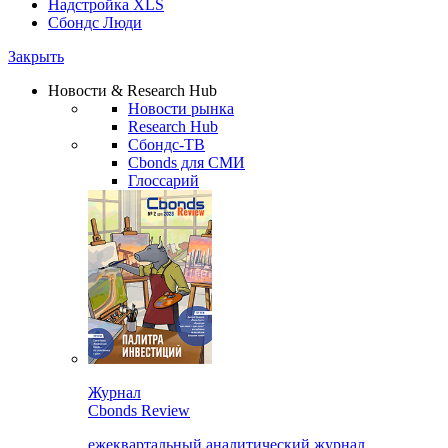
Надстройка XLS
Сбондс Люди
Закрыть
Новости & Research Hub
Новости рынка
Research Hub
Сбондс-ТВ
Cbonds для СМИ
Глоссарий
Журнал
Cbonds Review
ежеквартальный аналитический журнал