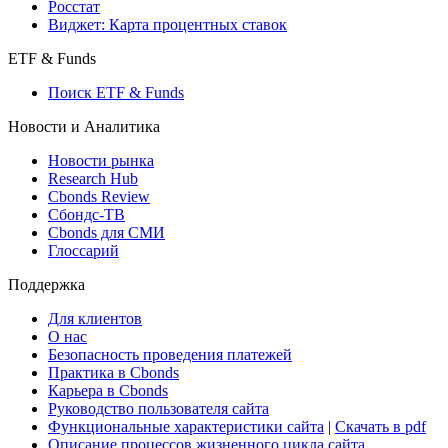
Росстат
Виджет: Карта процентных ставок
ETF & Funds
Поиск ETF & Funds
Новости и Аналитика
Новости рынка
Research Hub
Cbonds Review
Сбондс-ТВ
Cbonds для СМИ
Глоссарий
Поддержка
Для клиентов
О нас
Безопасность проведения платежей
Практика в Cbonds
Карьера в Cbonds
Руководство пользователя сайта
Функциональные характеристики сайта
|
Скачать в pdf
Описание процессов жизненного цикла сайта