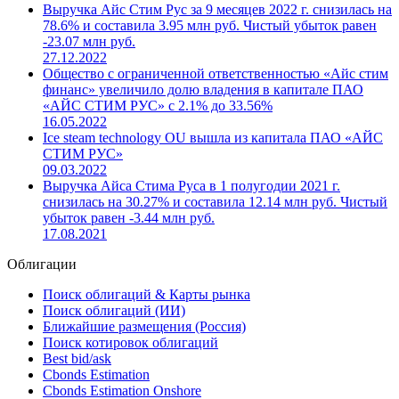
Выручка Айс Стим Рус за 9 месяцев 2022 г. снизилась на
78.6% и составила 3.95 млн руб. Чистый убыток равен
-23.07 млн руб.
27.12.2022
Общество с ограниченной ответственностью «Айс стим
финанс» увеличило долю владения в капитале ПАО
«АЙС СТИМ РУС» с 2.1% до 33.56%
16.05.2022
Ice steam technology OU вышла из капитала ПАО «АЙС
СТИМ РУС»
09.03.2022
Выручка Айса Стима Руса в 1 полугодии 2021 г.
снизилась на 30.27% и составила 12.14 млн руб. Чистый
убыток равен -3.44 млн руб.
17.08.2021
Облигации
Поиск облигаций & Карты рынка
Поиск облигаций (ИИ)
Ближайшие размещения (Россия)
Поиск котировок облигаций
Best bid/ask
Cbonds Estimation
Cbonds Estimation Onshore