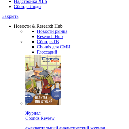
Надстройка XLS
Сбондс Люди
Закрыть
Новости & Research Hub
Новости рынка
Research Hub
Сбондс-ТВ
Cbonds для СМИ
Глоссарий
Журнал
Cbonds Review
ежеквартальный аналитический журнал