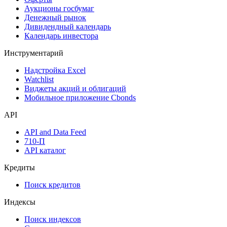
Аукционы госбумаг
Денежный рынок
Дивидендный календарь
Календарь инвестора
Инструментарий
Надстройка Excel
Watchlist
Виджеты акций и облигаций
Мобильное приложение Cbonds
API
API and Data Feed
710-П
API каталог
Кредиты
Поиск кредитов
Индексы
Поиск индексов