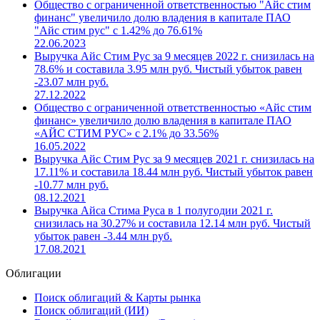
Общество с ограниченной ответственностью "Айс стим
финанс" увеличило долю владения в капитале ПАО
"Айс стим рус" с 1.42% до 76.61%
22.06.2023
Выручка Айс Стим Рус за 9 месяцев 2022 г. снизилась на
78.6% и составила 3.95 млн руб. Чистый убыток равен
-23.07 млн руб.
27.12.2022
Общество с ограниченной ответственностью «Айс стим
финанс» увеличило долю владения в капитале ПАО
«АЙС СТИМ РУС» с 2.1% до 33.56%
16.05.2022
Выручка Айс Стим Рус за 9 месяцев 2021 г. снизилась на
17.11% и составила 18.44 млн руб. Чистый убыток равен
-10.77 млн руб.
08.12.2021
Выручка Айса Стима Руса в 1 полугодии 2021 г.
снизилась на 30.27% и составила 12.14 млн руб. Чистый
убыток равен -3.44 млн руб.
17.08.2021
Облигации
Поиск облигаций & Карты рынка
Поиск облигаций (ИИ)