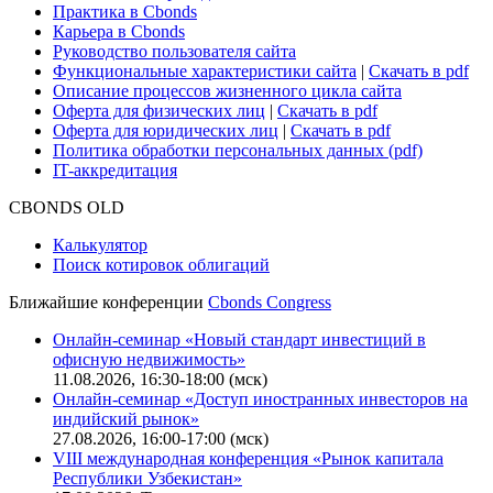
Практика в Cbonds
Карьера в Cbonds
Руководство пользователя сайта
Функциональные характеристики сайта
|
Скачать в pdf
Описание процессов жизненного цикла сайта
Оферта для физических лиц
|
Скачать в pdf
Оферта для юридических лиц
|
Скачать в pdf
Политика обработки персональных данных (pdf)
IT-аккредитация
CBONDS OLD
Калькулятор
Поиск котировок облигаций
Ближайшие конференции
Cbonds Congress
Онлайн-семинар «Новый стандарт инвестиций в
офисную недвижимость»
11.08.2026, 16:30-18:00 (мск)
Онлайн-семинар «Доступ иностранных инвесторов на
индийский рынок»
27.08.2026, 16:00-17:00 (мск)
VIII международная конференция «Рынок капитала
Республики Узбекистан»