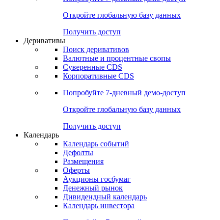
Откройте глобальную базу данных
Получить доступ
Деривативы
Поиск деривативов
Валютные и процентные свопы
Суверенные CDS
Корпоративные CDS
Попробуйте
7-дневный
демо-доступ
Откройте глобальную базу данных
Получить доступ
Календарь
Календарь событий
Дефолты
Размещения
Оферты
Аукционы госбумаг
Денежный рынок
Дивидендный календарь
Календарь инвестора