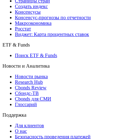
Страницы стран
Создать индекс
Консенсусы
Консенсус-прогнозы по отчетности
Макроэкономика
Росстат
Виджет: Карта процентных ставок
ETF & Funds
Поиск ETF & Funds
Новости и Аналитика
Новости рынка
Research Hub
Cbonds Review
Сбондс-ТВ
Cbonds для СМИ
Глоссарий
Поддержка
Для клиентов
О нас
Безопасность проведения платежей