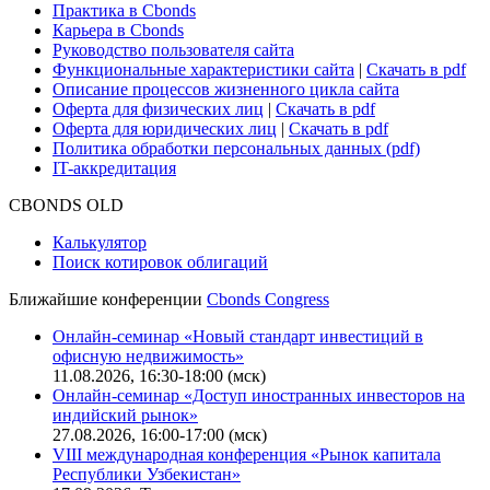
Практика в Cbonds
Карьера в Cbonds
Руководство пользователя сайта
Функциональные характеристики сайта
|
Скачать в pdf
Описание процессов жизненного цикла сайта
Оферта для физических лиц
|
Скачать в pdf
Оферта для юридических лиц
|
Скачать в pdf
Политика обработки персональных данных (pdf)
IT-аккредитация
CBONDS OLD
Калькулятор
Поиск котировок облигаций
Ближайшие конференции
Cbonds Congress
Онлайн-семинар «Новый стандарт инвестиций в
офисную недвижимость»
11.08.2026, 16:30-18:00 (мск)
Онлайн-семинар «Доступ иностранных инвесторов на
индийский рынок»
27.08.2026, 16:00-17:00 (мск)
VIII международная конференция «Рынок капитала
Республики Узбекистан»