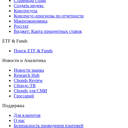
Страницы стран
Создать индекс
Консенсусы
Консенсус-прогнозы по отчетности
Макроэкономика
Росстат
Виджет: Карта процентных ставок
ETF & Funds
Поиск ETF & Funds
Новости и Аналитика
Новости рынка
Research Hub
Cbonds Review
Сбондс-ТВ
Cbonds для СМИ
Глоссарий
Поддержка
Для клиентов
О нас
Безопасность проведения платежей