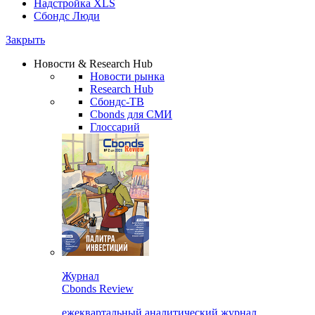
Надстройка XLS
Сбондс Люди
Закрыть
Новости & Research Hub
Новости рынка
Research Hub
Сбондс-ТВ
Cbonds для СМИ
Глоссарий
Журнал
Cbonds Review
ежеквартальный аналитический журнал