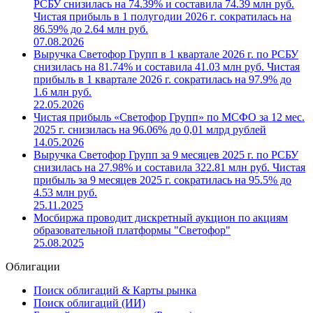
РСБУ снизилась на 74.39% и составила 74.39 млн руб.
Чистая прибыль в 1 полугодии 2026 г. сократилась на
86.59% до 2.64 млн руб.
07.08.2026
Выручка Светофор Групп в 1 квартале 2026 г. по РСБУ
снизилась на 81.74% и составила 41.03 млн руб. Чистая
прибыль в 1 квартале 2026 г. сократилась на 97.9% до
1.6 млн руб.
22.05.2026
Чистая прибыль «Светофор Групп» по МСФО за 12 мес.
2025 г. снизилась на 96.06% до 0,01 млрд рублей
14.05.2026
Выручка Светофор Групп за 9 месяцев 2025 г. по РСБУ
снизилась на 27.98% и составила 322.81 млн руб. Чистая
прибыль за 9 месяцев 2025 г. сократилась на 95.5% до
4.53 млн руб.
25.11.2025
Мосбиржа проводит дискретный аукцион по акциям
образовательной платформы "Светофор"
25.08.2025
Облигации
Поиск облигаций & Карты рынка
Поиск облигаций (ИИ)