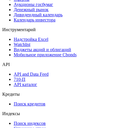
Аукционы госбумаг
Денежный рынок
Дивидендный календарь
Календарь инвестора
Инструментарий
Надстройка Excel
Watchlist
Виджеты акций и облигаций
Мобильное приложение Cbonds
API
API and Data Feed
710-П
API каталог
Кредиты
Поиск кредитов
Индексы
Поиск индексов