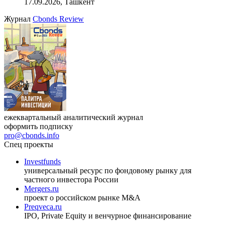
17.09.2026, Ташкент
Журнал
Cbonds Review
ежеквартальный аналитический журнал
оформить подписку
pro@cbonds.info
Спец проекты
Investfunds
универсальный ресурс по фондовому рынку для
частного инвестора России
Mergers.ru
проект о российском рынке M&A
Preqveca.ru
IPO, Private Equity и венчурное финансирование