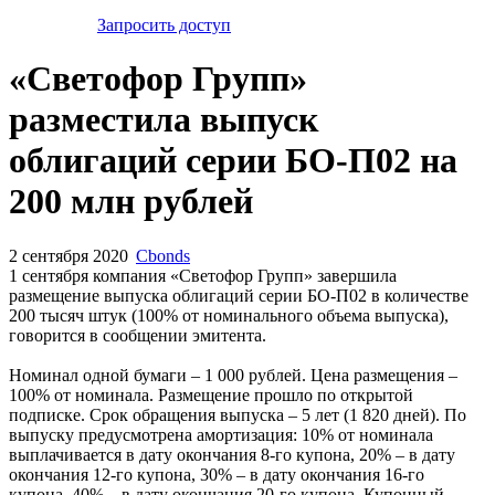
Запросить доступ
«Светофор Групп»
разместила выпуск
облигаций серии БО-П02 на
200 млн рублей
2 сентября 2020
Cbonds
1 сентября компания «Светофор Групп» завершила
размещение выпуска облигаций серии БО-П02 в количестве
200 тысяч штук (100% от номинального объема выпуска),
говорится в сообщении эмитента.
Номинал одной бумаги – 1 000 рублей. Цена размещения –
100% от номинала. Размещение прошло по открытой
подписке. Срок обращения выпуска – 5 лет (1 820 дней). По
выпуску предусмотрена амортизация: 10% от номинала
выплачивается в дату окончания 8-го купона, 20% – в дату
окончания 12-го купона, 30% – в дату окончания 16-го
купона, 40% – в дату окончания 20-го купона. Купонный