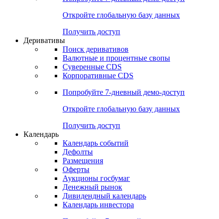
Откройте глобальную базу данных
Получить доступ
Деривативы
Поиск деривативов
Валютные и процентные свопы
Суверенные CDS
Корпоративные CDS
Попробуйте
7-дневный
демо-доступ
Откройте глобальную базу данных
Получить доступ
Календарь
Календарь событий
Дефолты
Размещения
Оферты
Аукционы госбумаг
Денежный рынок
Дивидендный календарь
Календарь инвестора