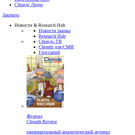
Сбондс Люди
Закрыть
Новости & Research Hub
Новости рынка
Research Hub
Сбондс-ТВ
Cbonds для СМИ
Глоссарий
Журнал
Cbonds Review
ежеквартальный аналитический журнал