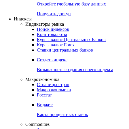
Откройте глобальную базу данных
Получить доступ
Индексы
Индикаторы рынка
Поиск индексов
Криптовалюты
Курсы валют Центральных Банков
Курсы валют Forex
Ставки центральных банков
Создать индекс
Возможность создания своего индекса
Макроэкономика
Страницы стран
Макроэкономика
Росстат
Виджет:
Карта процентных ставок
Commodities