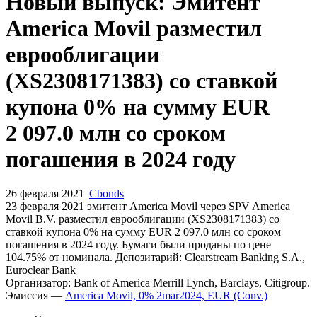
Запросить доступ
Новый выпуск: Эмитент
America Movil разместил
еврооблигации
(XS2308171383) со ставкой
купона 0% на сумму EUR
2 097.0 млн со сроком
погашения в 2024 году
26 февраля 2021
Cbonds
23 февраля 2021 эмитент America Movil через SPV America
Movil B.V. разместил еврооблигации (XS2308171383) cо
ставкой купона 0% на сумму EUR 2 097.0 млн со сроком
погашения в 2024 году. Бумаги были проданы по цене
104.75% от номинала. Депозитарий: Clearstream Banking S.A.,