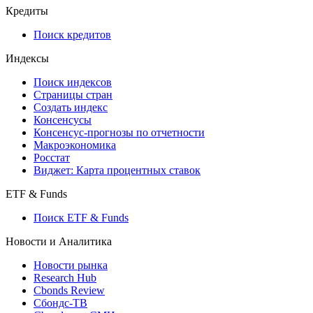
API and Data Feed
710-П
API каталог
Кредиты
Поиск кредитов
Индексы
Поиск индексов
Страницы стран
Создать индекс
Консенсусы
Консенсус-прогнозы по отчетности
Макроэкономика
Росстат
Виджет: Карта процентных ставок
ETF & Funds
Поиск ETF & Funds
Новости и Аналитика
Новости рынка