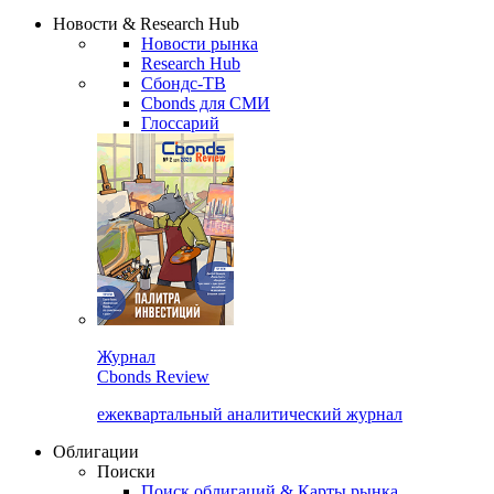
Надстройка XLS
Сбондс Люди
Закрыть
Новости & Research Hub
Новости рынка
Research Hub
Сбондс-ТВ
Cbonds для СМИ
Глоссарий
Журнал
Cbonds Review
ежеквартальный аналитический журнал