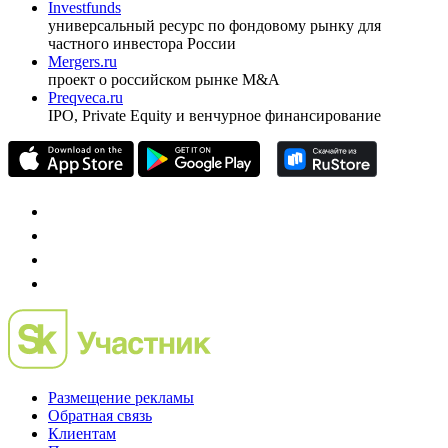
оформить подписку
pro@cbonds.info
Спец проекты
Investfunds
универсальный ресурс по фондовому рынку для
частного инвестора России
Mergers.ru
проект о российском рынке M&A
Preqveca.ru
IPO, Private Equity и венчурное финансирование