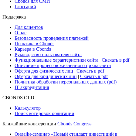
Research Hub
Cbonds Review
Сбондс-ТВ
Cbonds для СМИ
Глоссарий
Поддержка
Для клиентов
О нас
Безопасность проведения платежей
Практика в Cbonds
Карьера в Cbonds
Руководство пользователя сайта
Функциональные характеристики сайта
|
Скачать в pdf
Описание процессов жизненного цикла сайта
Оферта для физических лиц
|
Скачать в pdf
Оферта для юридических лиц
|
Скачать в pdf
Политика обработки персональных данных (pdf)
IT-аккредитация
CBONDS OLD
Калькулятор
Поиск котировок облигаций