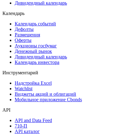
Акции
Поиск акций
Дивидендный календарь
Календарь
Календарь событий
Дефолты
Размещения
Оферты
Аукционы госбумаг
Денежный рынок
Дивидендный календарь
Календарь инвестора
Инструментарий
Надстройка Excel
Watchlist
Виджеты акций и облигаций
Мобильное приложение Cbonds
API