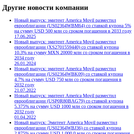
Другие новости компании
Новый выпуск: эмитент America Movil разместил
еврооблигации (US02364WBM64) со ставкой купона 5%
на сумму USD 500 млн со сроком погашения в 2033 году
17.06.2025
Новый выпуск: эмитент America Movil разместил
еврооблигации (XS2701559440) со ставкой купона
10.3% на сумму MXN 20000 млн со сроком погашения в
2034 году
26.01.2024
Новый выпуск: эмитент America Movil разместил
еврооблигации (US02364WBK09) со ставкой купона
4.7% на сумму USD 750 млн со сроком погашения в
2032 году
21.07.2022
Новый выпуск: эмитент America Movil разместил
еврооблигации (USP0R80BAG79) со ставкой купона
5.375% на сумму USD 1000 млн со сроком погашения в
2032 году