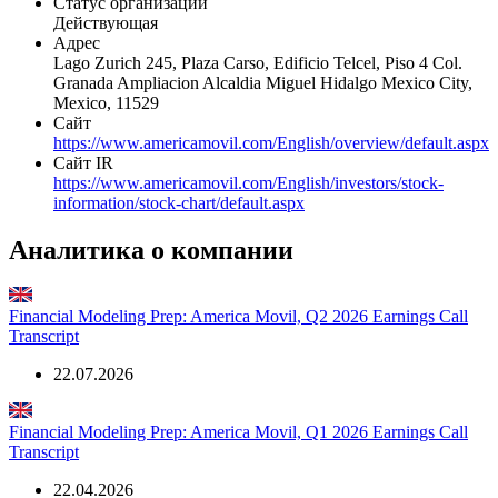
Наименование организации
America Movil SAB de CV
Статус организации
Действующая
Адрес
Lago Zurich 245, Plaza Carso, Edificio Telcel, Piso 4 Col.
Granada Ampliacion Alcaldia Miguel Hidalgo Mexico City,
Mexico, 11529
Сайт
https://www.americamovil.com/English/overview/default.aspx
Сайт IR
https://www.americamovil.com/English/investors/stock-
information/stock-chart/default.aspx
Аналитика о компании
Financial Modeling Prep: America Movil, Q2 2026 Earnings Call
Transcript
22.07.2026