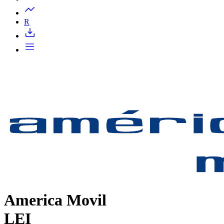
Запросить доступ
R