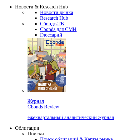
Надстройка XLS
Сбондс Люди
Закрыть
Новости & Research Hub
Новости рынка
Research Hub
Сбондс-ТВ
Cbonds для СМИ
Глоссарий
Журнал
Cbonds Review
ежеквартальный аналитический журнал