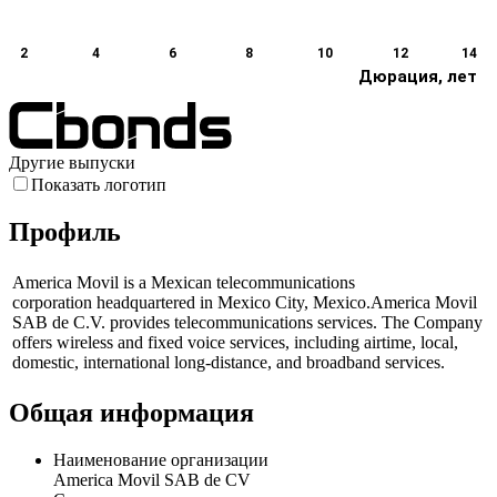
2
4
6
8
10
12
14
Дюрация, лет
Другие выпуски
Показать логотип
Профиль
America Movil is a Mexican telecommunications
corporation headquartered in Mexico City, Mexico.America Movil
SAB de C.V. provides telecommunications services. The Company
offers wireless and fixed voice services, including airtime, local,
domestic, international long-distance, and broadband services.
Общая информация