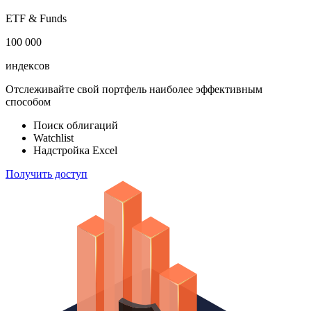
акций
183 824
ETF & Funds
100 000
индексов
Отслеживайте свой портфель наиболее эффективным
способом
Поиск облигаций
Watchlist
Надстройка Excel
Получить доступ