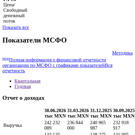
P/S
Цена/
Выручка
P/FCF
Цена/
Свободный
денежный
поток
Показать все
Показатели МСФО
Методика
new
Полная информация о финансовой отчетности
организации по МСФО с графиками показателей
Вся
отчетность
Квартальная
Годовая
Отчет о доходах
30.06.2026
31.03.2026
31.12.2025
30.09.2025