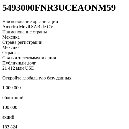
America Movil
LEI
5493000FNR3UCEAONM59
Наименование организации
America Movil SAB de CV
Наименование страны
Мексика
Страна регистрации
Мексика
Отрасль
Связь и телекоммуникация
Публичный долг
21 412 млн USD
Откройте глобальную базу данных
1 000 000
облигаций
100 000