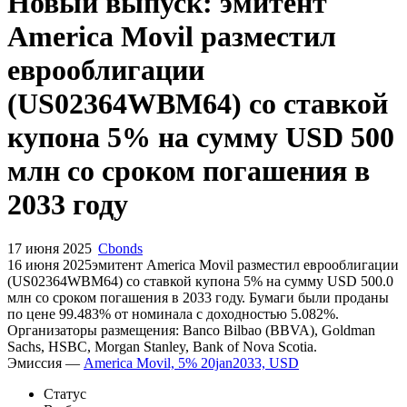
Запросить доступ
Новый выпуск: эмитент
America Movil разместил
еврооблигации
(US02364WBM64) со ставкой
купона 5% на сумму USD 500
млн со сроком погашения в
2033 году
17 июня 2025
Cbonds
16 июня 2025эмитент America Movil разместил еврооблигации
(US02364WBM64) cо ставкой купона 5% на сумму USD 500.0
млн со сроком погашения в 2033 году. Бумаги были проданы
по цене 99.483% от номинала с доходностью 5.082%.
Организаторы размещения: Banco Bilbao (BBVA), Goldman