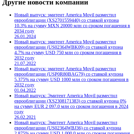
Другие новости компании
Новый выпуск: эмитент America Movil разместил
еврооблигации (XS2701559440) со ставкой купона
10.3% на сумму MXN 20000 млн со сроком погашения в
2034 году
26.01.2024
Новый выпуск: эмитент America Movil разместил
еврооблигации (US02364WBK09) со ставкой купона
4.7% на сумму USD 750 млн со сроком погашения в
2032 году
21.07.2022
Новый выпуск: эмитент America Movil разместил
еврооблигации (USP0R80BAG79) со ставкой купона
5.375% на сумму USD 1000 млн со сроком погашения в
2032 году
01.04.2022
Новый выпуск: Эмитент America Movil разместил
еврооблигации (XS2308171383) со ставкой купона 0%
на сумму EUR 2 097.0 млн со сроком погашения в 2024
году