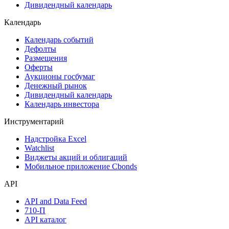
Акции
Поиск акций
Дивидендный календарь
Календарь
Календарь событий
Дефолты
Размещения
Оферты
Аукционы госбумаг
Денежный рынок
Дивидендный календарь
Календарь инвестора
Инструментарий
Надстройка Excel
Watchlist
Виджеты акций и облигаций
Мобильное приложение Cbonds
API