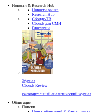
Надстройка XLS
Сбондс Люди
Закрыть
Новости & Research Hub
Новости рынка
Research Hub
Сбондс-ТВ
Cbonds для СМИ
Глоссарий
Журнал
Cbonds Review
ежеквартальный аналитический журнал