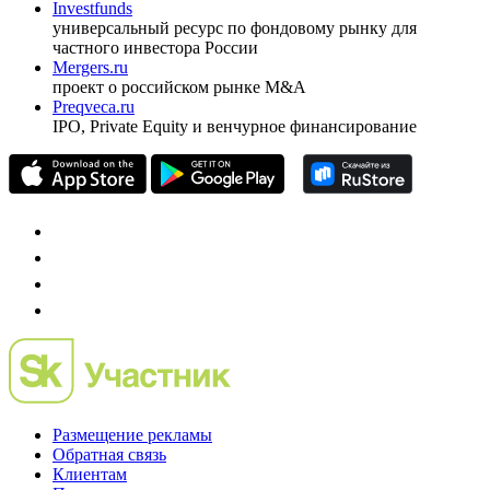
оформить подписку
pro@cbonds.info
Спец проекты
Investfunds
универсальный ресурс по фондовому рынку для
частного инвестора России
Mergers.ru
проект о российском рынке M&A
Preqveca.ru
IPO, Private Equity и венчурное финансирование