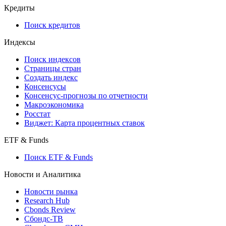
API and Data Feed
710-П
API каталог
Кредиты
Поиск кредитов
Индексы
Поиск индексов
Страницы стран
Создать индекс
Консенсусы
Консенсус-прогнозы по отчетности
Макроэкономика
Росстат
Виджет: Карта процентных ставок
ETF & Funds
Поиск ETF & Funds
Новости и Аналитика
Новости рынка