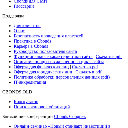
Research Hub
Cbonds Review
Сбондс-ТВ
Cbonds для СМИ
Глоссарий
Поддержка
Для клиентов
О нас
Безопасность проведения платежей
Практика в Cbonds
Карьера в Cbonds
Руководство пользователя сайта
Функциональные характеристики сайта
|
Скачать в pdf
Описание процессов жизненного цикла сайта
Оферта для физических лиц
|
Скачать в pdf
Оферта для юридических лиц
|
Скачать в pdf
Политика обработки персональных данных (pdf)
IT-аккредитация
CBONDS OLD
Калькулятор
Поиск котировок облигаций