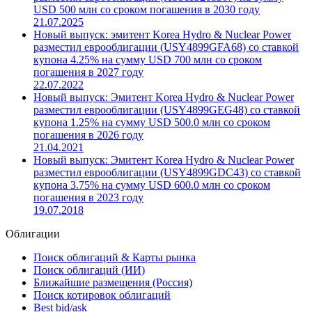
USD 500 млн со сроком погашения в 2030 году
21.07.2025
Новый выпуск: эмитент Korea Hydro & Nuclear Power
разместил еврооблигации (USY4899GFA68) со ставкой
купона 4.25% на сумму USD 700 млн со сроком
погашения в 2027 году
22.07.2022
Новый выпуск: Эмитент Korea Hydro & Nuclear Power
разместил еврооблигации (USY4899GEG48) со ставкой
купона 1.25% на сумму USD 500.0 млн со сроком
погашения в 2026 году
21.04.2021
Новый выпуск: Эмитент Korea Hydro & Nuclear Power
разместил еврооблигации (USY4899GDC43) со ставкой
купона 3.75% на сумму USD 600.0 млн со сроком
погашения в 2023 году
19.07.2018
Облигации
Поиск облигаций & Карты рынка
Поиск облигаций (ИИ)
Ближайшие размещения (Россия)
Поиск котировок облигаций
Best bid/ask