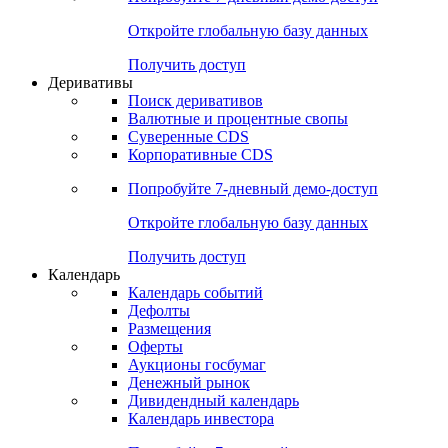
Откройте глобальную базу данных
Получить доступ
Деривативы
Поиск деривативов
Валютные и процентные свопы
Суверенные CDS
Корпоративные CDS
Попробуйте
7-дневный
демо-доступ
Откройте глобальную базу данных
Получить доступ
Календарь
Календарь событий
Дефолты
Размещения
Оферты
Аукционы госбумаг
Денежный рынок
Дивидендный календарь
Календарь инвестора