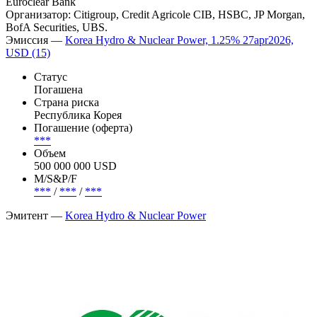
Euroclear Bank
Организатор: Citigroup, Credit Agricole CIB, HSBC, JP Morgan,
BofA Securities, UBS.
Эмиссия —
Korea Hydro & Nuclear Power, 1.25% 27apr2026,
USD (15)
Статус
Погашена
Страна риска
Республика Корея
Погашение (оферта)
***
Объем
500 000 000 USD
М/S&P/F
***
/
***
/
***
Эмитент —
Korea Hydro & Nuclear Power