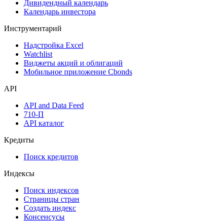
Дивидендный календарь
Календарь инвестора
Инструментарий
Надстройка Excel
Watchlist
Виджеты акций и облигаций
Мобильное приложение Cbonds
API
API and Data Feed
710-П
API каталог
Кредиты
Поиск кредитов
Индексы
Поиск индексов
Страницы стран
Создать индекс
Консенсусы