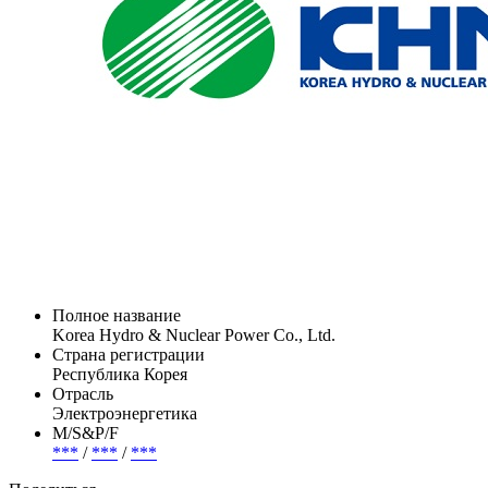
Полное название
Korea Hydro & Nuclear Power Co., Ltd.
Страна регистрации
Республика Корея
Отрасль
Электроэнергетика
М/S&P/F
***
/
***
/
***