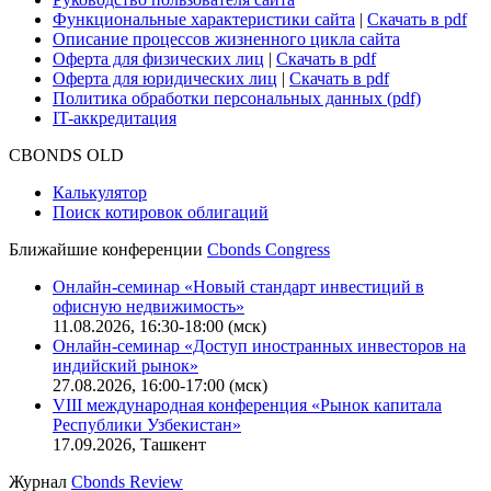
Функциональные характеристики сайта
|
Скачать в pdf
Описание процессов жизненного цикла сайта
Оферта для физических лиц
|
Скачать в pdf
Оферта для юридических лиц
|
Скачать в pdf
Политика обработки персональных данных (pdf)
IT-аккредитация
CBONDS OLD
Калькулятор
Поиск котировок облигаций
Ближайшие конференции
Cbonds Congress
Онлайн-семинар «Новый стандарт инвестиций в
офисную недвижимость»
11.08.2026, 16:30-18:00 (мск)
Онлайн-семинар «Доступ иностранных инвесторов на
индийский рынок»
27.08.2026, 16:00-17:00 (мск)
VIII международная конференция «Рынок капитала
Республики Узбекистан»
17.09.2026, Ташкент
Журнал
Cbonds Review