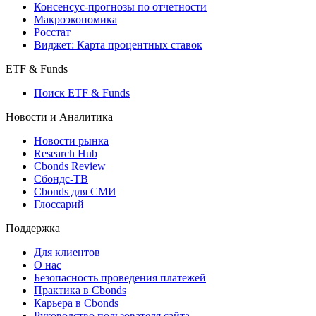
Консенсус-прогнозы по отчетности
Макроэкономика
Росстат
Виджет: Карта процентных ставок
ETF & Funds
Поиск ETF & Funds
Новости и Аналитика
Новости рынка
Research Hub
Cbonds Review
Сбондс-ТВ
Cbonds для СМИ
Глоссарий
Поддержка
Для клиентов
О нас
Безопасность проведения платежей
Практика в Cbonds
Карьера в Cbonds
Руководство пользователя сайта