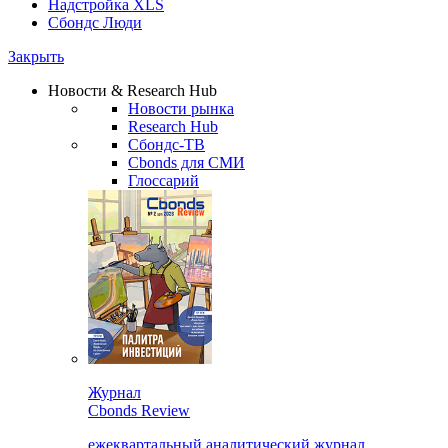
Надстройка XLS
Сбондс Люди
Закрыть
Новости & Research Hub
Новости рынка
Research Hub
Сбондс-ТВ
Cbonds для СМИ
Глоссарий
Журнал
Cbonds Review
ежеквартальный аналитический журнал