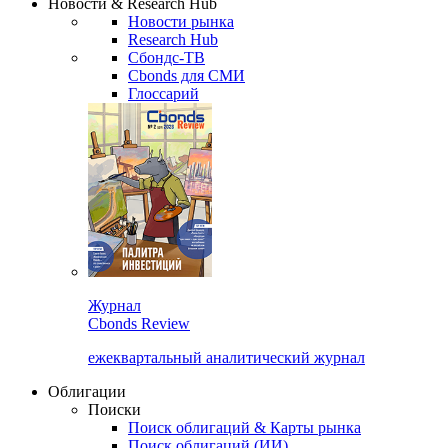
Новости & Research Hub
Новости рынка
Research Hub
Сбондс-ТВ
Cbonds для СМИ
Глоссарий
Журнал
Cbonds Review
ежеквартальный аналитический журнал
Облигации
Поиски
Поиск облигаций & Карты рынка
Поиск облигаций (ИИ)