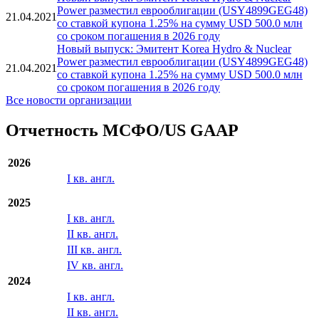
Power разместил еврооблигации (USY4899GEG48)
21.04.2021
со ставкой купона 1.25% на сумму USD 500.0 млн
со сроком погашения в 2026 году
Новый выпуск: Эмитент Korea Hydro & Nuclear
Power разместил еврооблигации (USY4899GEG48)
21.04.2021
со ставкой купона 1.25% на сумму USD 500.0 млн
со сроком погашения в 2026 году
Все новости организации
Отчетность МСФО/US GAAP
2026
I кв. англ.
2025
I кв. англ.
II кв. англ.
III кв. англ.
IV кв. англ.
2024
I кв. англ.
II кв. англ.