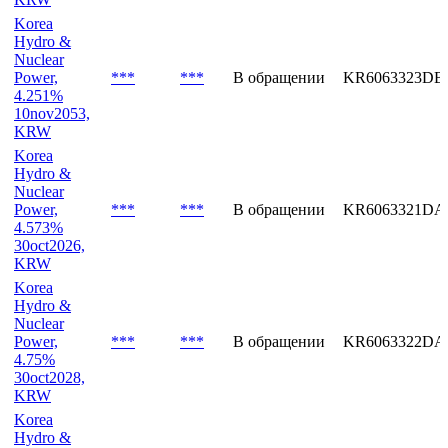
Korea
Hydro &
Nuclear
Power,
***
***
В обращении
KR6063323DB
4.251%
10nov2053,
KRW
Korea
Hydro &
Nuclear
Power,
***
***
В обращении
KR6063321DA
4.573%
30oct2026,
KRW
Korea
Hydro &
Nuclear
Power,
***
***
В обращении
KR6063322DA
4.75%
30oct2028,
KRW
Korea
Hydro &