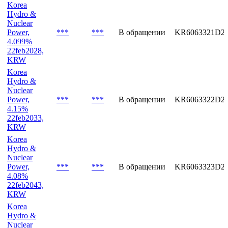
Korea
Hydro &
Nuclear
Power,
***
***
В обращении
KR6063321D2
4.099%
22feb2028,
KRW
Korea
Hydro &
Nuclear
Power,
***
***
В обращении
KR6063322D2
4.15%
22feb2033,
KRW
Korea
Hydro &
Nuclear
Power,
***
***
В обращении
KR6063323D2
4.08%
22feb2043,
KRW
Korea
Hydro &
Nuclear