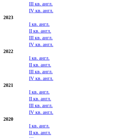
III кв. англ.
IV кв. англ.
2023
I кв. англ.
II кв. англ.
III кв. англ.
IV кв. англ.
2022
I кв. англ.
II кв. англ.
III кв. англ.
IV кв. англ.
2021
I кв. англ.
II кв. англ.
III кв. англ.
IV кв. англ.
2020
I кв. англ.
II кв. англ.