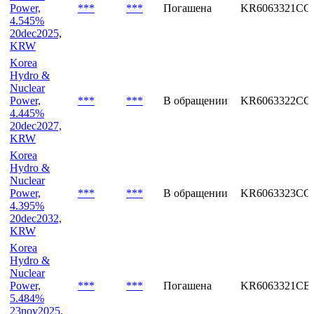
Power,
***
***
Погашена
KR6063321CC
4.545%
20dec2025,
KRW
Korea
Hydro &
Nuclear
Power,
***
***
В обращении
KR6063322CC
4.445%
20dec2027,
KRW
Korea
Hydro &
Nuclear
Power,
***
***
В обращении
KR6063323CC
4.395%
20dec2032,
KRW
Korea
Hydro &
Nuclear
Power,
***
***
Погашена
KR6063321CB
5.484%
23nov2025,