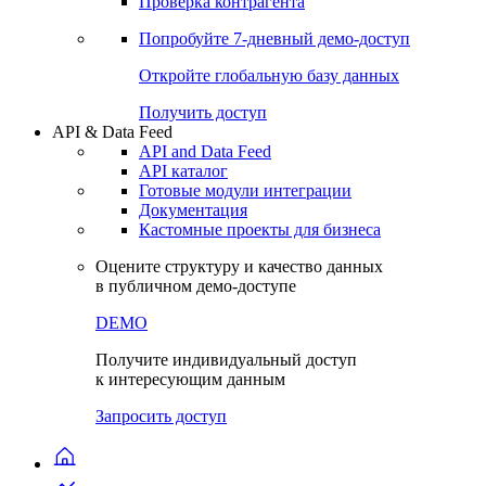
Проверка контрагента
Попробуйте
7-дневный
демо-доступ
Откройте глобальную базу данных
Получить доступ
API & Data Feed
API and Data Feed
API каталог
Готовые модули интеграции
Документация
Кастомные проекты для бизнеса
Оцените структуру и качество данных
в публичном демо-доступе
DEMO
Получите индивидуальный доступ
к интересующим данным
Запросить доступ