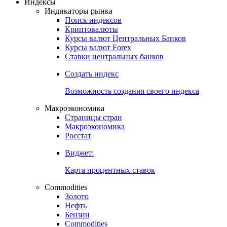
Индексы
Индикаторы рынка
Поиск индексов
Криптовалюты
Курсы валют Центральных Банков
Курсы валют Forex
Ставки центральных банков
Создать индекс
Возможность создания своего индекса
Макроэкономика
Страницы стран
Макроэкономика
Росстат
Виджет:
Карта процентных ставок
Commodities
Золото
Нефть
Бензин
Commodities