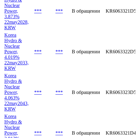
Nuclear
Power,
***
***
В обращении
KR6063321D5
3.873%
22may2028,
KRW
Korea
Hydro &
Nuclear
Power,
***
***
В обращении
KR6063322D5
4.019%
22may2033,
KRW
Korea
Hydro &
Nuclear
Power,
***
***
В обращении
KR6063323D5
4.063%
22may2043,
KRW
Korea
Hydro &
Nuclear
Power,
***
***
В обращении
KR6063321D4