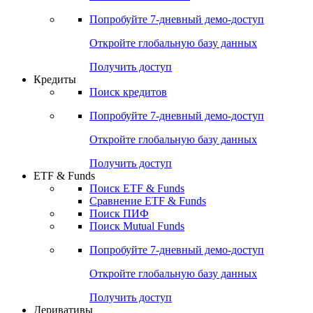
Попробуйте
7-дневный
демо-доступ
Откройте глобальную базу данных
Получить доступ
Кредиты
Поиск кредитов
Попробуйте
7-дневный
демо-доступ
Откройте глобальную базу данных
Получить доступ
ETF & Funds
Поиск ETF & Funds
Сравнение ETF & Funds
Поиск ПИФ
Поиск Mutual Funds
Попробуйте
7-дневный
демо-доступ
Откройте глобальную базу данных
Получить доступ
Деривативы