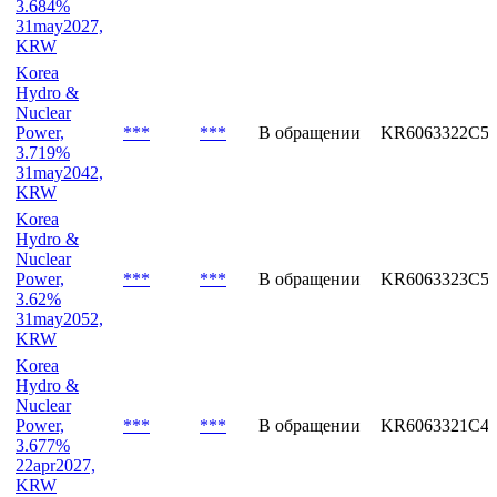
3.684%
31may2027,
KRW
Korea
Hydro &
Nuclear
Power,
***
***
В обращении
KR6063322C5
3.719%
31may2042,
KRW
Korea
Hydro &
Nuclear
Power,
***
***
В обращении
KR6063323C5
3.62%
31may2052,
KRW
Korea
Hydro &
Nuclear
Power,
***
***
В обращении
KR6063321C4
3.677%
22apr2027,
KRW