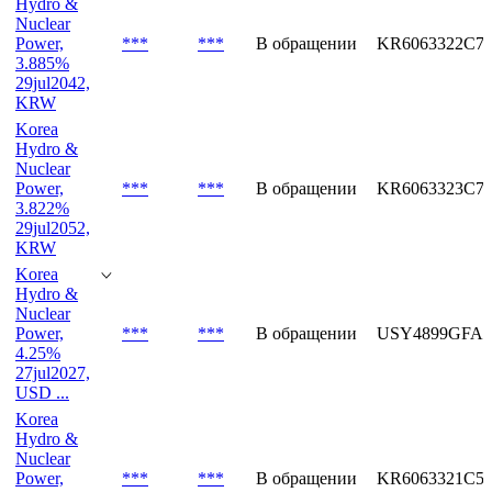
Hydro &
Nuclear
Power,
***
***
В обращении
KR6063322C7
3.885%
29jul2042,
KRW
Korea
Hydro &
Nuclear
Power,
***
***
В обращении
KR6063323C7
3.822%
29jul2052,
KRW
Korea
Hydro &
Nuclear
Power,
***
***
В обращении
USY4899GFA6
4.25%
27jul2027,
USD ...
Korea
Hydro &
Nuclear
Power,
***
***
В обращении
KR6063321C5