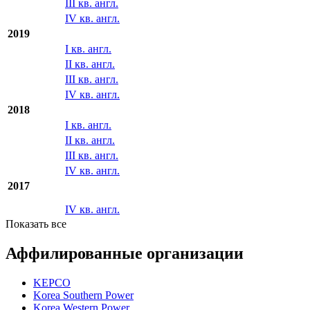
III кв. англ.
IV кв. англ.
2019
I кв. англ.
II кв. англ.
III кв. англ.
IV кв. англ.
2018
I кв. англ.
II кв. англ.
III кв. англ.
IV кв. англ.
2017
IV кв. англ.
Показать все
Аффилированные организации
KEPCO
Korea Southern Power
Korea Western Power