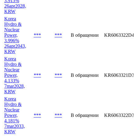
3.913%
26apr2028,
KRW
Korea
Hydro &
Nuclear
Power,
***
***
В обращении
KR6063322D4
3.996%
26apr2043,
KRW
Korea
Hydro &
Nuclear
Power,
***
***
В обращении
KR6063321D3
4.133%
7mar2028,
KRW
Korea
Hydro &
Nuclear
Power,
***
***
В обращении
KR6063322D3
4.181%
7mar2033,
KRW