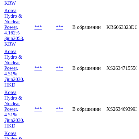
KRW
Korea
Hydro &
Nuclear
Power,
***
***
В обращении
KR6063323D6
4.162%
8jun2053,
KRW
Korea
Hydro &
Nuclear
Power,
***
***
В обращении
XS2634715556
4.51%
7jun2030,
HKD
Korea
Hydro &
Nuclear
Power,
***
***
В обращении
XS2634693993
4.51%
7jun2030,
HKD
Korea
Hydro &