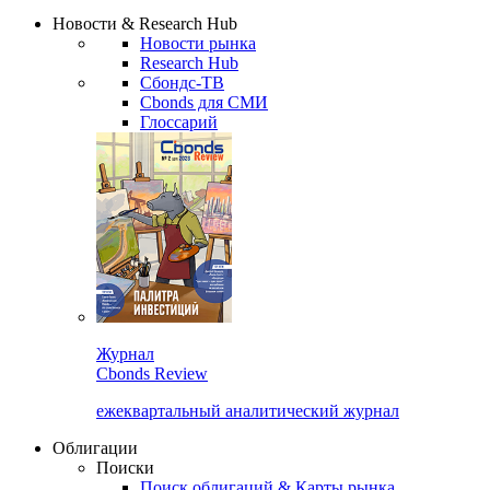
Сбондс Люди
Закрыть
Новости & Research Hub
Новости рынка
Research Hub
Сбондс-ТВ
Cbonds для СМИ
Глоссарий
Журнал
Cbonds Review
ежеквартальный аналитический журнал